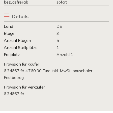
bezugsfrei ab
sofort
Details
Land
DE
Etage
3
Anzahl Etagen
5
Anzahl Stellplätze
1
Freiplatz
Anzahl 1
Provision für Käufer
6.34667 % 4.760,00 Euro inkl. MwSt. pauschaler
Festbetrag
Provision für Verkäufer
6.34667 %