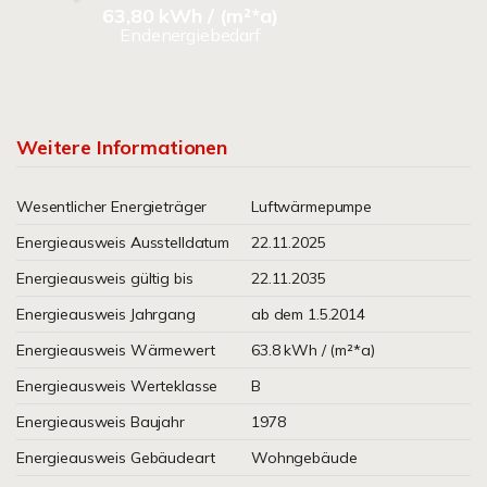
63,80 kWh / (m²*a)
Endenergiebedarf
Weitere Informationen
Wesentlicher Energieträger
Luftwärmepumpe
Energieausweis Ausstelldatum
22.11.2025
Energieausweis gültig bis
22.11.2035
Energieausweis Jahrgang
ab dem 1.5.2014
Energieausweis Wärmewert
63.8 kWh / (m²*a)
Energieausweis Werteklasse
B
Energieausweis Baujahr
1978
Energieausweis Gebäudeart
Wohngebäude