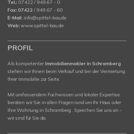
Tel.:
07422 / 949 67 - 0
Fax:
07422
/ 949 67 - 60
E-Mail:
info@spittel-bau.de
Web:
www.spittel-bau.de
PROFIL
Als kompetenter
Immobilienmakler in Schramberg
stehen wir Ihnen beim Verkauf und bei der Vermietung
Ihrer Immobilie zur Seite.
Mit umfassendem Fachwissen und lokaler Expertise
beraten wir Sie in allen Fragen rund um Ihr Haus oder
Ihre Wohnung in Schramberg . Sprechen Sie uns an -
wir sind für Sie da.