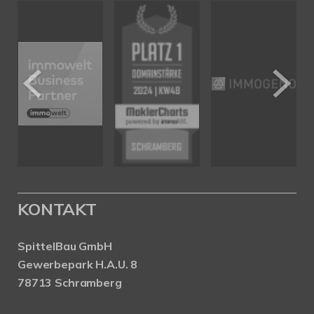
KONTAKT
SpittelBau GmbH
Gewerbepark H.A.U. 8
78713 Schramberg