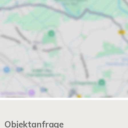
Objektanfrage