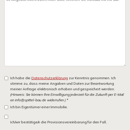
Ich habe die
Datenschutzerklärung
zur Kenntnis genommen. Ich
stimme zu, dass meine Angaben und Daten zur Beantwortung
meiner Anfrage elektronisch erhoben und gespeichert werden.
(Hinweis: Sie können Ihre Einwilligung jederzeit für die Zukunft per E-Mail
an info@spittel-bau.de widerrufen.)
*
Ich bin Eigentümer einer Immobilie.
Ich/wir bestätige/n die Provisionsvereinbarung für den Fall,