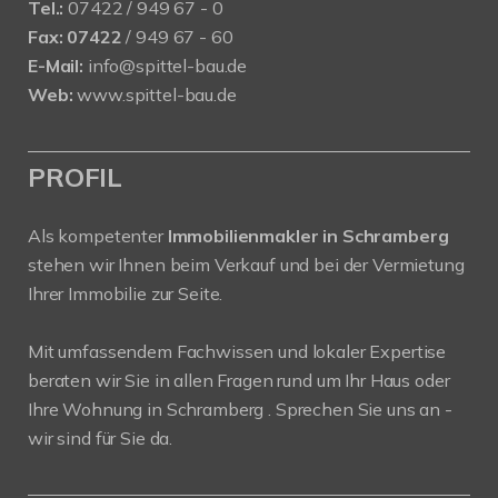
Tel.:
07422 / 949 67 - 0
Fax:
07422
/ 949 67 - 60
E-Mail:
info@spittel-bau.de
Web:
www.spittel-bau.de
PROFIL
Als kompetenter
Immobilienmakler in Schramberg
stehen wir Ihnen beim Verkauf und bei der Vermietung
Ihrer Immobilie zur Seite.
Mit umfassendem Fachwissen und lokaler Expertise
beraten wir Sie in allen Fragen rund um Ihr Haus oder
Ihre Wohnung in Schramberg . Sprechen Sie uns an -
wir sind für Sie da.