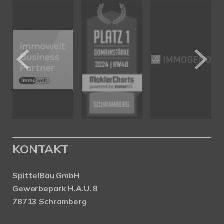
KONTAKT
SpittelBau GmbH
Gewerbepark H.A.U. 8
78713 Schramberg