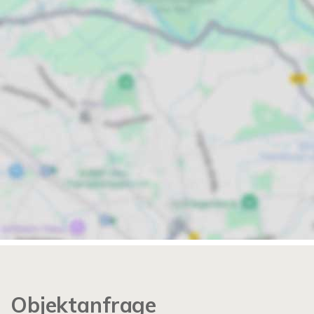
Objektanfrage