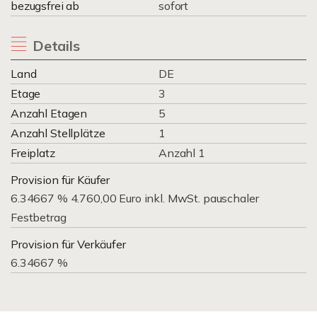
bezugsfrei ab
sofort
Details
Land
DE
Etage
3
Anzahl Etagen
5
Anzahl Stellplätze
1
Freiplatz
Anzahl 1
Provision für Käufer
6.34667 % 4.760,00 Euro inkl. MwSt. pauschaler
Festbetrag
Provision für Verkäufer
6.34667 %