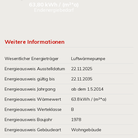
63,80 kWh / (m²*a)
Endenergiebedarf
Weitere Informationen
Wesentlicher Energieträger
Luftwärmepumpe
Energieausweis Ausstelldatum
22.11.2025
Energieausweis gültig bis
22.11.2035
Energieausweis Jahrgang
ab dem 1.5.2014
Energieausweis Wärmewert
63.8 kWh / (m²*a)
Energieausweis Werteklasse
B
Energieausweis Baujahr
1978
Energieausweis Gebäudeart
Wohngebäude