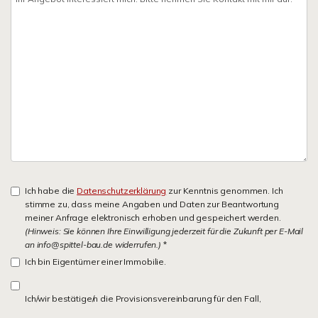
Ich habe die
Datenschutzerklärung
zur Kenntnis genommen. Ich
stimme zu, dass meine Angaben und Daten zur Beantwortung
meiner Anfrage elektronisch erhoben und gespeichert werden.
(Hinweis: Sie können Ihre Einwilligung jederzeit für die Zukunft per E-Mail
an info@spittel-bau.de widerrufen.)
*
Ich bin Eigentümer einer Immobilie.
Ich/wir bestätige/n die Provisionsvereinbarung für den Fall,