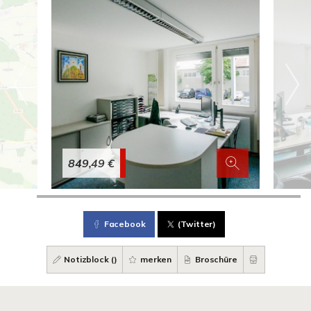
849,49 €
Facebook
(Twitter)
Notizblock (
)
merken
Broschüre