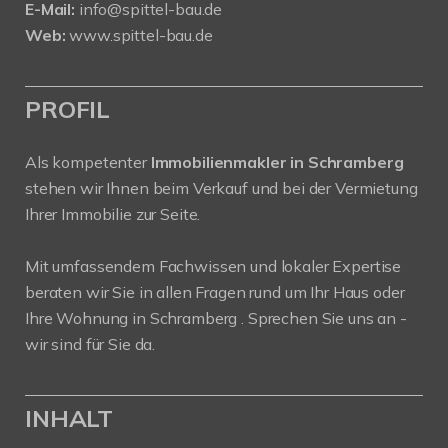
E-Mail:
info@spittel-bau.de
Web:
www.spittel-bau.de
PROFIL
Als kompetenter
Immobilienmakler in Schramberg
stehen wir Ihnen beim Verkauf und bei der Vermietung
Ihrer Immobilie zur Seite.
Mit umfassendem Fachwissen und lokaler Expertise
beraten wir Sie in allen Fragen rund um Ihr Haus oder
Ihre Wohnung in Schramberg . Sprechen Sie uns an -
wir sind für Sie da.
INHALT