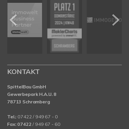
KONTAKT
SpittelBau GmbH
Gewerbepark H.A.U. 8
78713 Schramberg
Tel.:
07422 / 949 67 - 0
Fax:
07422
/ 949 67 - 60