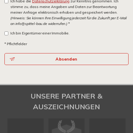
Ich habe die
Datenschutzerklärung
zur Kenntnis genommen. Ich
stimme zu, dass meine Angaben und Daten zur Beantwortung
meiner Anfrage elektronisch erhoben und gespeichert werden.
(Hinweis: Sie können Ihre Einwilligung jederzeit für die Zukunft per E-Mail
an info@spittel-bau.de widerrufen.)
*
Ich bin Eigentümer einer Immobilie.
* Pflichtfelder
Absenden
UNSERE PARTNER &
AUSZEICHNUNGEN