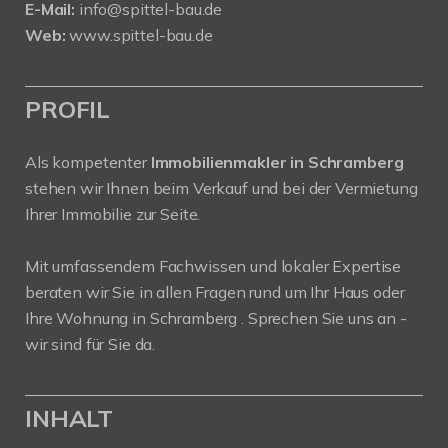
E-Mail:
info@spittel-bau.de
Web:
www.spittel-bau.de
PROFIL
Als kompetenter
Immobilienmakler in Schramberg
stehen wir Ihnen beim Verkauf und bei der Vermietung
Ihrer Immobilie zur Seite.
Mit umfassendem Fachwissen und lokaler Expertise
beraten wir Sie in allen Fragen rund um Ihr Haus oder
Ihre Wohnung in Schramberg . Sprechen Sie uns an -
wir sind für Sie da.
INHALT