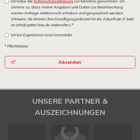
Ich habe die
Datenschutzerklärung
zur Kenntnis genommen. Ich
stimme zu, dass meine Angaben und Daten zur Beantwortung
meiner Anfrage elektronisch erhoben und gespeichert werden.
(Hinweis: Sie können Ihre Einwilligung jederzeit für die Zukunft per E-Mail
an info@spittel-bau.de widerrufen.)
*
Ich bin Eigentümer einer Immobilie.
* Pflichtfelder
Absenden
UNSERE PARTNER &
AUSZEICHNUNGEN