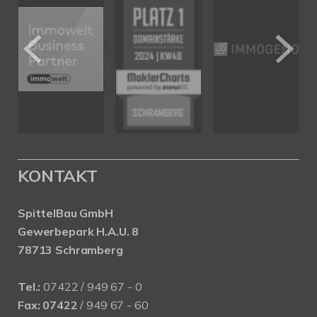
KONTAKT
SpittelBau GmbH
Gewerbepark H.A.U. 8
78713 Schramberg
Tel.:
07422 / 949 67 - 0
Fax:
07422
/ 949 67 - 60