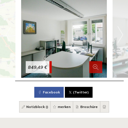
849,49 €
Facebook
(Twitter)
Notizblock (
)
merken
Broschüre