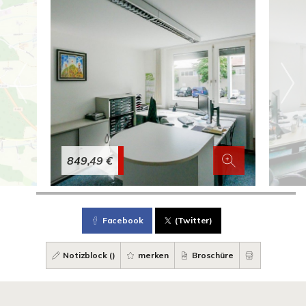
849,49 €
Facebook
(Twitter)
Notizblock (
)
merken
Broschüre