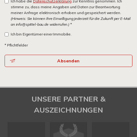
Ich habe die
Datenschutzerklärung
zur Kenntnis genommen. Ich
stimme zu, dass meine Angaben und Daten zur Beantwortung
meiner Anfrage elektronisch erhoben und gespeichert werden.
(Hinweis: Sie können Ihre Einwilligung jederzeit für die Zukunft per E-Mail
an info@spittel-bau.de widerrufen.)
*
Ich bin Eigentümer einer Immobilie.
* Pflichtfelder
Absenden
UNSERE PARTNER &
AUSZEICHNUNGEN