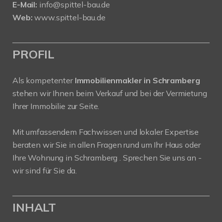
E-Mail:
info@spittel-bau.de
Web:
www.spittel-bau.de
PROFIL
Als kompetenter
Immobilienmakler in Schramberg
stehen wir Ihnen beim Verkauf und bei der Vermietung
Ihrer Immobilie zur Seite.
Mit umfassendem Fachwissen und lokaler Expertise
beraten wir Sie in allen Fragen rund um Ihr Haus oder
Ihre Wohnung in Schramberg . Sprechen Sie uns an -
wir sind für Sie da.
INHALT