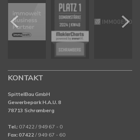
KONTAKT
SpittelBau GmbH
Gewerbepark H.A.U. 8
78713 Schramberg
Tel.:
07422 / 949 67 - 0
Fax:
07422
/ 949 67 - 60