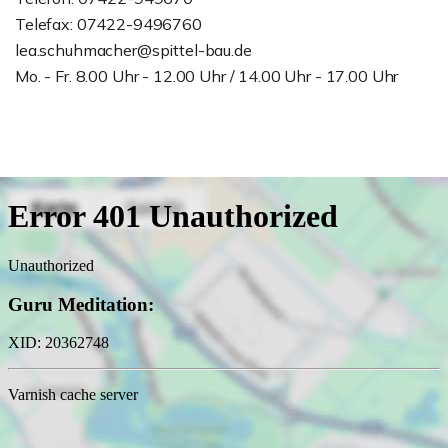
Telefax: 07422-9496760
lea.schuhmacher@spittel-bau.de
Mo. - Fr. 8.00 Uhr - 12.00 Uhr / 14.00 Uhr - 17.00 Uhr