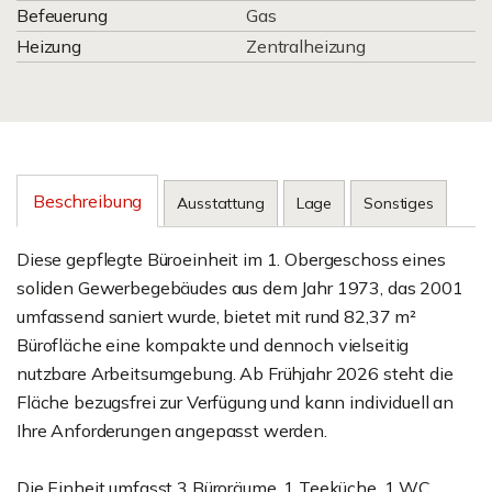
Befeuerung
Gas
Heizung
Zentralheizung
Beschreibung
Ausstattung
Lage
Sonstiges
Diese gepflegte Büroeinheit im 1. Obergeschoss eines
soliden Gewerbegebäudes aus dem Jahr 1973, das 2001
umfassend saniert wurde, bietet mit rund 82,37 m²
Bürofläche eine kompakte und dennoch vielseitig
nutzbare Arbeitsumgebung. Ab Frühjahr 2026 steht die
Fläche bezugsfrei zur Verfügung und kann individuell an
Ihre Anforderungen angepasst werden.
Die Einheit umfasst 3 Büroräume, 1 Teeküche, 1 WC,