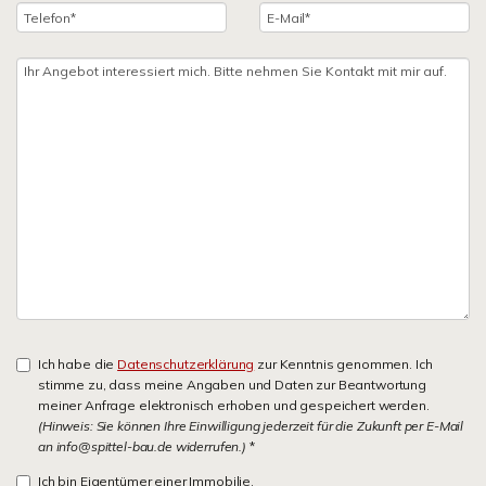
Ich habe die
Datenschutzerklärung
zur Kenntnis genommen. Ich
stimme zu, dass meine Angaben und Daten zur Beantwortung
meiner Anfrage elektronisch erhoben und gespeichert werden.
(Hinweis: Sie können Ihre Einwilligung jederzeit für die Zukunft per E-Mail
an info@spittel-bau.de widerrufen.)
*
Ich bin Eigentümer einer Immobilie.