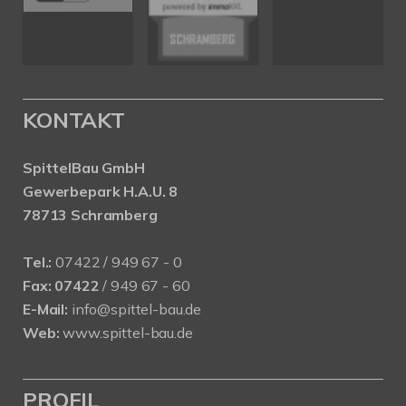
KONTAKT
SpittelBau GmbH
Gewerbepark H.A.U. 8
78713 Schramberg
Tel.:
07422 / 949 67 - 0
Fax:
07422
/ 949 67 - 60
E-Mail:
info@spittel-bau.de
Web:
www.spittel-bau.de
PROFIL