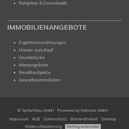
Ratgeber & Downloads
IMMOBILIENANGEBOTE
Eigentumswohnungen
Häuser zum Kauf
Grundstücke
Mietangebote
Renditeobjekte
Gewerbeimmobilien
© Spittel Bau GmbH
Powered by
Immonia GmbH
Impressum
AGB
Datenschutz
Barrierefreiheit
Sitemap
Widerrufsbelehrung
Vertrag widerrufen