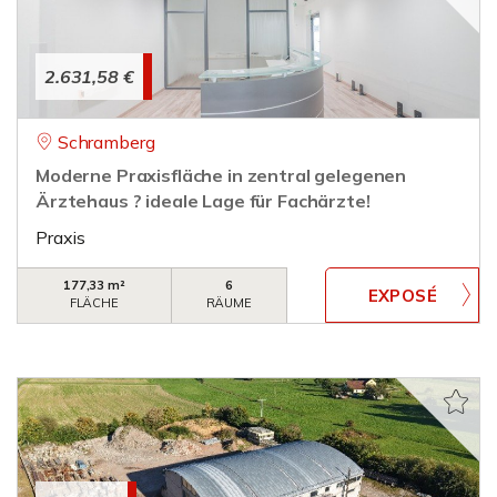
2.631,58 €
Schramberg
Moderne Praxisfläche in zentral gelegenen
Ärztehaus ? ideale Lage für Fachärzte!
Praxis
177,33 m²
6
FLÄCHE
RÄUME