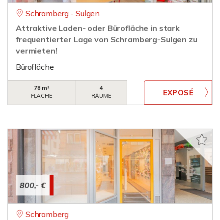
Schramberg - Sulgen
Attraktive Laden- oder Bürofläche in stark
frequentierter Lage von Schramberg-Sulgen zu
vermieten!
Bürofläche
78 m²
4
FLÄCHE
RÄUME
800,- €
Schramberg