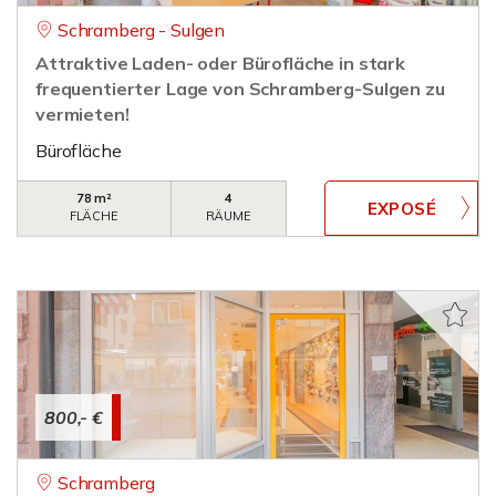
Schramberg - Sulgen
Attraktive Laden- oder Bürofläche in stark
frequentierter Lage von Schramberg-Sulgen zu
vermieten!
Bürofläche
78 m²
4
FLÄCHE
RÄUME
800,- €
Schramberg