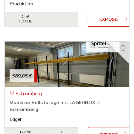
Produktion
0 m²
FLÄCHE
589,05 €
Schramberg
Moderne Selfstorage mit LAGERBOX in
Schramberg!
Lager
170 m²
1