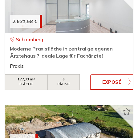
2.631,58 €
Schramberg
Moderne Praxisfläche in zentral gelegenen
Ärztehaus ? ideale Lage für Fachärzte!
Praxis
177,33 m²
6
FLÄCHE
RÄUME