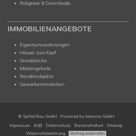
Ratgeber & Downloads
IMMOBILIENANGEBOTE
Eigentumswohnungen
Häuser zum Kauf
Grundstücke
Mietangebote
Renditeobjekte
Gewerbeimmobilien
© Spittel Bau GmbH
Powered by
Immonia GmbH
Impressum
AGB
Datenschutz
Barrierefreiheit
Sitemap
Widerrufsbelehrung
Vertrag widerrufen