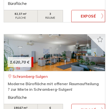
Bürofläche
82,37 m²
3
FLÄCHE
RÄUME
1.620,70 €
Schramberg-Sulgen
Moderne Bürofläche mit offener Raumaufteilung
? zur Miete in Schramberg-Sulgen!
Bürofläche
190,67 m²
6