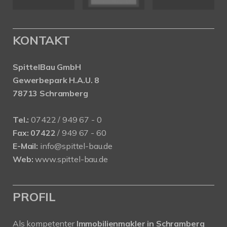
KONTAKT
SpittelBau GmbH
Gewerbepark H.A.U. 8
78713 Schramberg
Tel.:
07422 / 949 67 - 0
Fax:
07422
/ 949 67 - 60
E-Mail:
info@spittel-bau.de
Web:
www.spittel-bau.de
PROFIL
Als kompetenter
Immobilienmakler in Schramberg