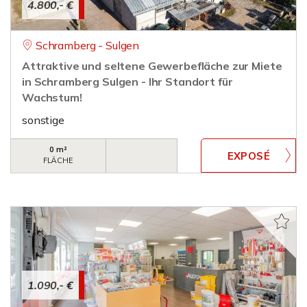
4.800,- €
Schramberg - Sulgen
Attraktive und seltene Gewerbefläche zur Miete
in Schramberg Sulgen - Ihr Standort für
Wachstum!
sonstige
0 m²
FLÄCHE
1.090,- €