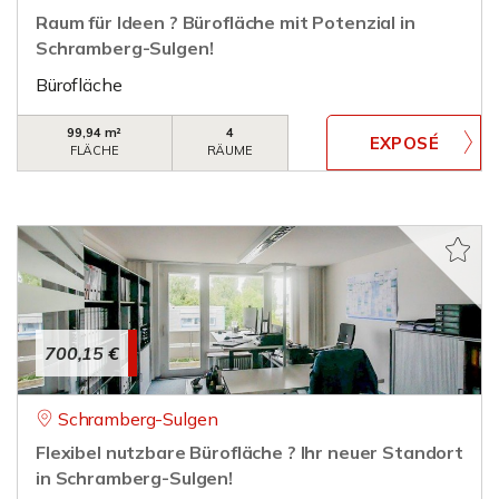
Raum für Ideen ? Bürofläche mit Potenzial in
Schramberg-Sulgen!
Bürofläche
99,94 m²
4
FLÄCHE
RÄUME
700,15 €
Schramberg-Sulgen
Flexibel nutzbare Bürofläche ? Ihr neuer Standort
in Schramberg-Sulgen!