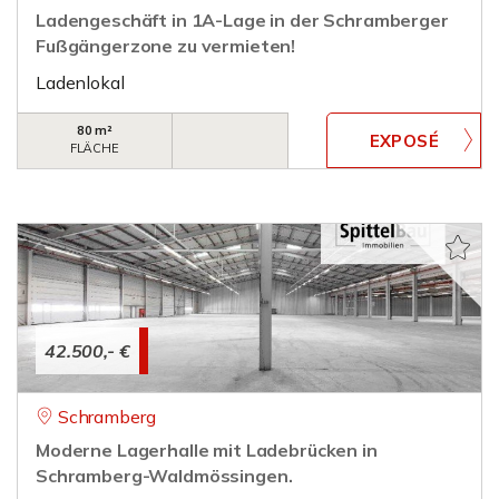
Ladengeschäft in 1A-Lage in der Schramberger
Fußgängerzone zu vermieten!
Ladenlokal
80 m²
FLÄCHE
42.500,- €
Schramberg
Moderne Lagerhalle mit Ladebrücken in
Schramberg-Waldmössingen.