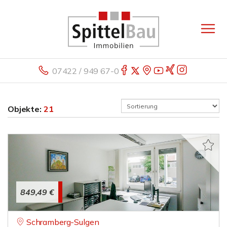
07422 / 949 67-0
Objekte:
21
849,49 €
Schramberg-Sulgen