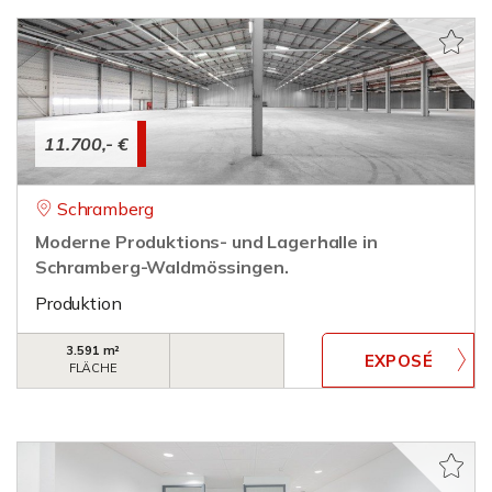
11.700,- €
Schramberg
Moderne Produktions- und Lagerhalle in
Schramberg-Waldmössingen.
Produktion
3.591 m²
FLÄCHE