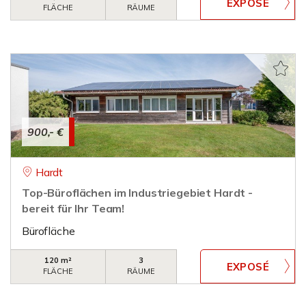
FLÄCHE
RÄUME
900,- €
Hardt
Top-Büroflächen im Industriegebiet Hardt -
bereit für Ihr Team!
Bürofläche
120 m²
3
FLÄCHE
RÄUME