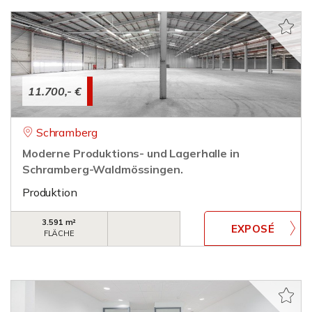
11.700,- €
Schramberg
Moderne Produktions- und Lagerhalle in
Schramberg-Waldmössingen.
Produktion
3.591 m²
FLÄCHE