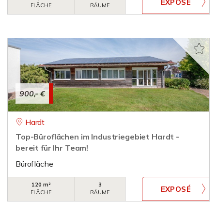
FLÄCHE
RÄUME
900,- €
Hardt
Top-Büroflächen im Industriegebiet Hardt -
bereit für Ihr Team!
Bürofläche
120 m²
3
FLÄCHE
RÄUME