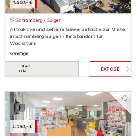
4.800,- €
Schramberg - Sulgen
Attraktive und seltene Gewerbefläche zur Miete
in Schramberg Sulgen - Ihr Standort für
Wachstum!
sonstige
0 m²
FLÄCHE
1.090,- €