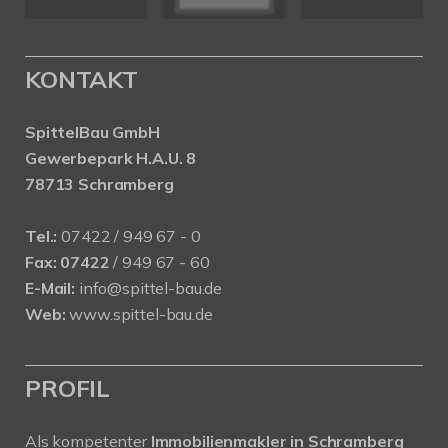
KONTAKT
SpittelBau GmbH
Gewerbepark H.A.U. 8
78713 Schramberg
Tel.:
07422 / 949 67 - 0
Fax:
07422
/ 949 67 - 60
E-Mail:
info@spittel-bau.de
Web:
www.spittel-bau.de
PROFIL
Als kompetenter
Immobilienmakler in Schramberg