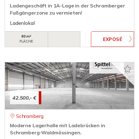
Ladengeschäft in 1A-Lage in der Schramberger
Fußgängerzone zu vermieten!
Ladenlokal
80 m²
FLÄCHE
42.500,- €
Schramberg
Moderne Lagerhalle mit Ladebrücken in
Schramberg-Waldmössingen.