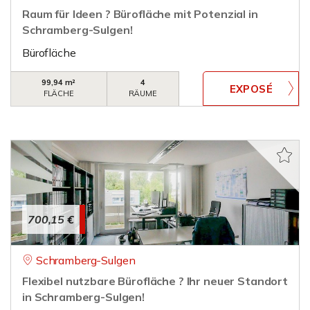
Raum für Ideen ? Bürofläche mit Potenzial in
Schramberg-Sulgen!
Bürofläche
99,94 m²
4
FLÄCHE
RÄUME
700,15 €
Schramberg-Sulgen
Flexibel nutzbare Bürofläche ? Ihr neuer Standort
in Schramberg-Sulgen!