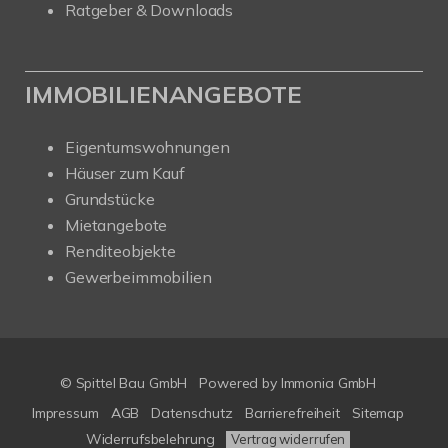
Ratgeber & Downloads
IMMOBILIENANGEBOTE
Eigentumswohnungen
Häuser zum Kauf
Grundstücke
Mietangebote
Renditeobjekte
Gewerbeimmobilien
© Spittel Bau GmbH
Powered by
Immonia GmbH
Impressum
AGB
Datenschutz
Barrierefreiheit
Sitemap
Widerrufsbelehrung
Vertrag widerrufen