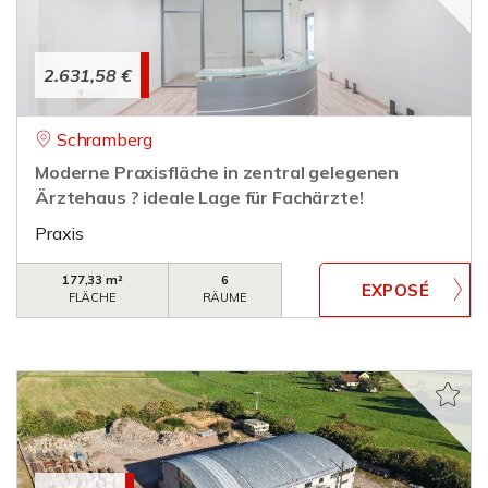
2.631,58 €
Schramberg
Moderne Praxisfläche in zentral gelegenen
Ärztehaus ? ideale Lage für Fachärzte!
Praxis
177,33 m²
6
FLÄCHE
RÄUME