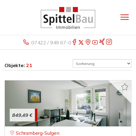
07422 / 949 67-0
Objekte:
21
849,49 €
Schramberg-Sulgen