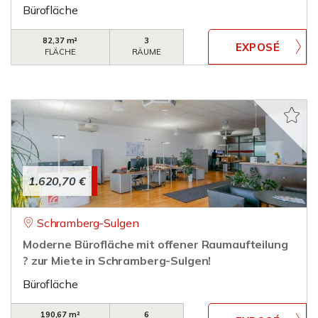
Bürofläche
82,37 m²
3
FLÄCHE
RÄUME
1.620,70 €
Schramberg-Sulgen
Moderne Bürofläche mit offener Raumaufteilung
? zur Miete in Schramberg-Sulgen!
Bürofläche
190,67 m²
6