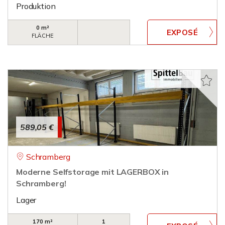
Produktion
0 m²
FLÄCHE
589,05 €
Schramberg
Moderne Selfstorage mit LAGERBOX in
Schramberg!
Lager
170 m²
1