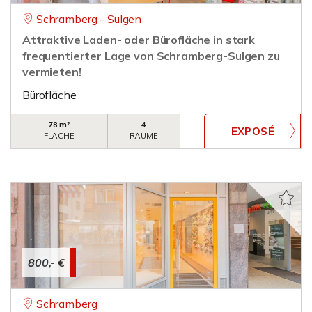
Schramberg - Sulgen
Attraktive Laden- oder Bürofläche in stark
frequentierter Lage von Schramberg-Sulgen zu
vermieten!
Bürofläche
78 m²
4
FLÄCHE
RÄUME
800,- €
Schramberg