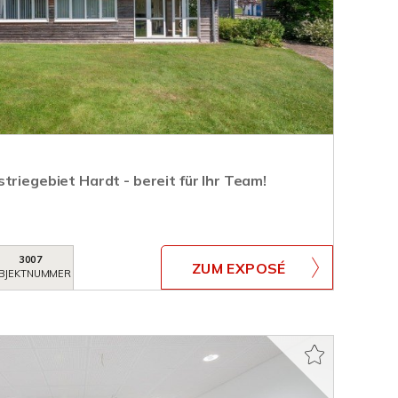
triegebiet Hardt - bereit für Ihr Team!
3007
ZUM EXPOSÉ
BJEKTNUMMER