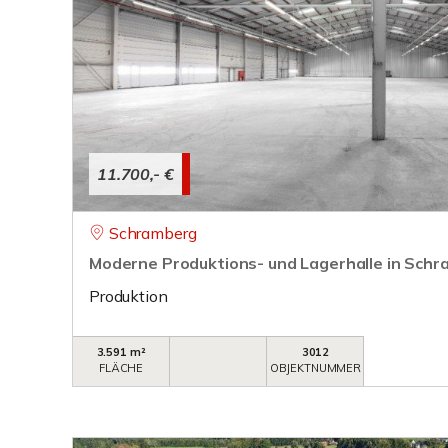
11.700,- €
Schramberg
Moderne Produktions- und Lagerhalle in Sch
Produktion
3.591 m²
3012
FLÄCHE
OBJEKTNUMMER