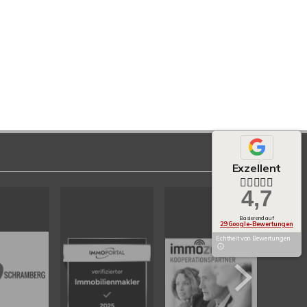
Exzellent
4,7
Basierend auf
29 Google-Bewertungen
Echtheit von Bewertungen