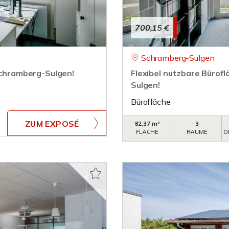
700,15 €
Schramberg-Sulgen
 Schramberg-Sulgen!
Flexibel nutzbare Bürofl
Sulgen!
Bürofläche
ZUM EXPOSÉ
82,37 m²
3
FLÄCHE
RÄUME
O