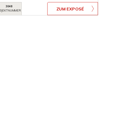
3048
ZUM EXPOSÉ
BJEKTNUMMER