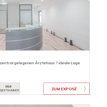
 zentral gelegenen Ärztehaus ? ideale Lage
3018
ZUM EXPOSÉ
BJEKTNUMMER