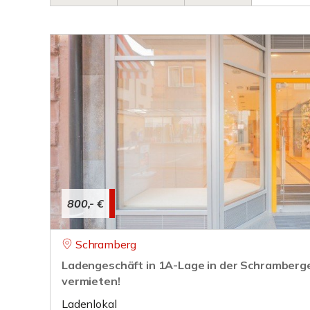
800,- €
Schramberg
Ladengeschäft in 1A-Lage in der Schramberg
vermieten!
Ladenlokal