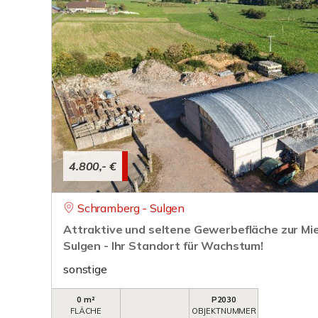
4.800,- €
Schramberg - Sulgen
Attraktive und seltene Gewerbefläche zur Mi
Sulgen - Ihr Standort für Wachstum!
sonstige
0 m²
P2030
FLÄCHE
OBJEKTNUMMER