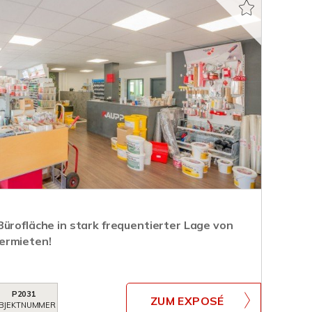
ürofläche in stark frequentierter Lage von
ermieten!
P2031
ZUM EXPOSÉ
BJEKTNUMMER