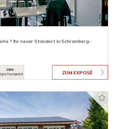
äche ? Ihr neuer Standort in Schramberg-
2994
ZUM EXPOSÉ
BJEKTNUMMER