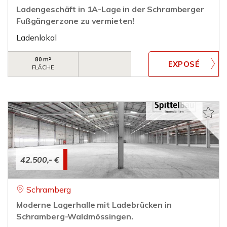
Ladengeschäft in 1A-Lage in der Schramberger
Fußgängerzone zu vermieten!
Ladenlokal
80 m²
FLÄCHE
42.500,- €
Schramberg
Moderne Lagerhalle mit Ladebrücken in
Schramberg-Waldmössingen.