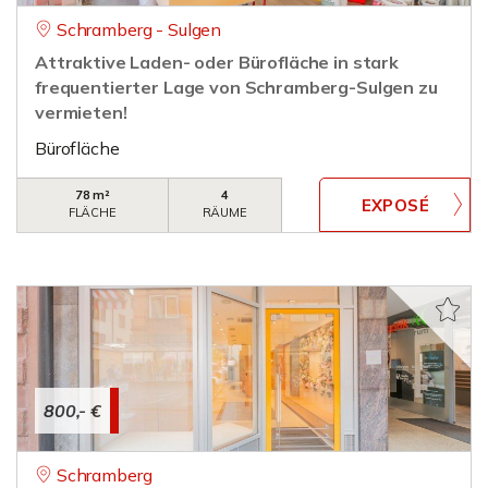
Schramberg - Sulgen
Attraktive Laden- oder Bürofläche in stark
frequentierter Lage von Schramberg-Sulgen zu
vermieten!
Bürofläche
78 m²
4
FLÄCHE
RÄUME
800,- €
Schramberg