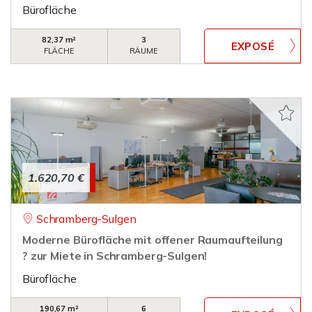
Bürofläche
82,37 m²
3
FLÄCHE
RÄUME
1.620,70 €
Schramberg-Sulgen
Moderne Bürofläche mit offener Raumaufteilung
? zur Miete in Schramberg-Sulgen!
Bürofläche
190,67 m²
6