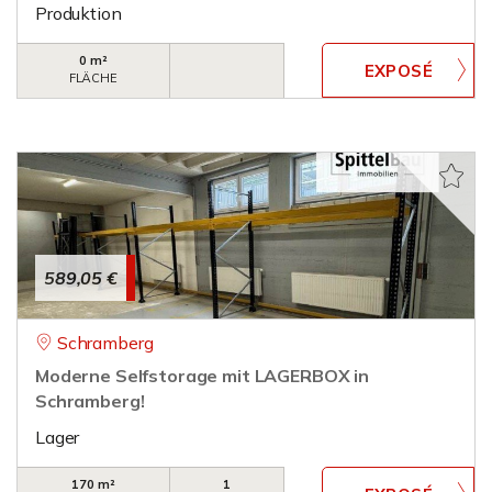
Produktion
0 m²
FLÄCHE
589,05 €
Schramberg
Moderne Selfstorage mit LAGERBOX in
Schramberg!
Lager
170 m²
1