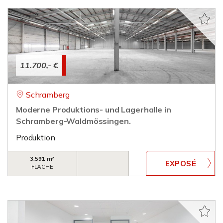
11.700,- €
Schramberg
Moderne Produktions- und Lagerhalle in
Schramberg-Waldmössingen.
Produktion
3.591 m²
FLÄCHE