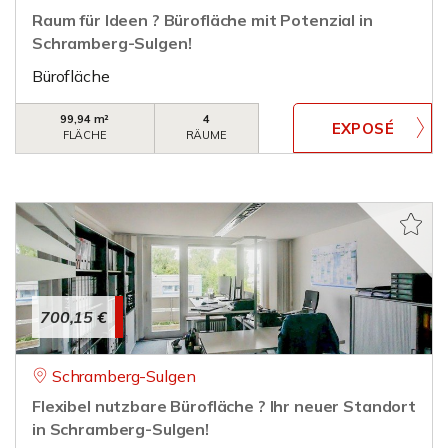
Raum für Ideen ? Bürofläche mit Potenzial in
Schramberg-Sulgen!
Bürofläche
99,94 m²
4
FLÄCHE
RÄUME
700,15 €
Schramberg-Sulgen
Flexibel nutzbare Bürofläche ? Ihr neuer Standort
in Schramberg-Sulgen!