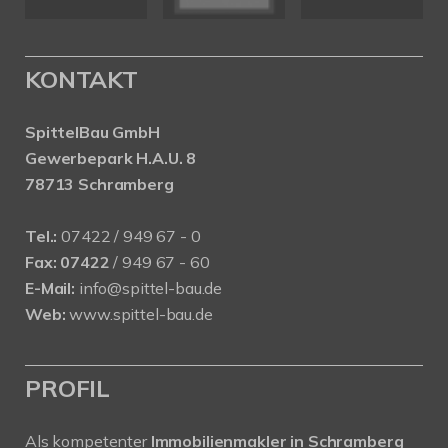
KONTAKT
SpittelBau GmbH
Gewerbepark H.A.U. 8
78713 Schramberg
Tel.:
07422 / 949 67 - 0
Fax:
07422
/ 949 67 - 60
E-Mail:
info@spittel-bau.de
Web:
www.spittel-bau.de
PROFIL
Als kompetenter
Immobilienmakler in Schramberg