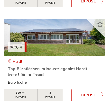
FLÄCHE
RÄUME
900,- €
Hardt
Top-Büroflächen im Industriegebiet Hardt -
bereit für Ihr Team!
Bürofläche
120 m²
3
FLÄCHE
RÄUME