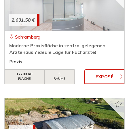
2.631,58 €
Schramberg
Moderne Praxisfläche in zentral gelegenen
Ärztehaus ? ideale Lage für Fachärzte!
Praxis
177,33 m²
6
FLÄCHE
RÄUME