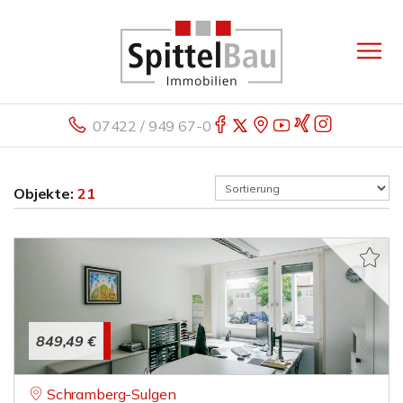
07422 / 949 67-0
Objekte:
21
849,49 €
Schramberg-Sulgen