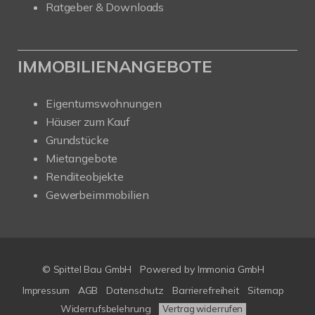
Ratgeber & Downloads
IMMOBILIENANGEBOTE
Eigentumswohnungen
Häuser zum Kauf
Grundstücke
Mietangebote
Renditeobjekte
Gewerbeimmobilien
© Spittel Bau GmbH
Powered by
Immonia GmbH
Impressum
AGB
Datenschutz
Barrierefreiheit
Sitemap
Widerrufsbelehrung
Vertrag widerrufen