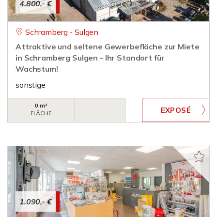
4.800,- €
Schramberg - Sulgen
Attraktive und seltene Gewerbefläche zur Miete
in Schramberg Sulgen - Ihr Standort für
Wachstum!
sonstige
0 m²
FLÄCHE
1.090,- €