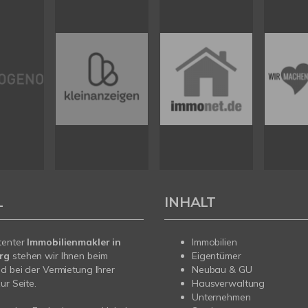
L
INHALT
tenter
Immobilienmakler in
Immobilien
erg
stehen wir Ihnen beim
Eigentümer
d bei der Vermietung Ihrer
Neubau & GU
ur Seite.
Hausverwaltung
Unternehmen