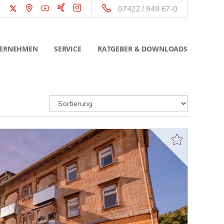
07422 / 949 67-0
ERNEHMEN
SERVICE
RATGEBER & DOWNLOADS