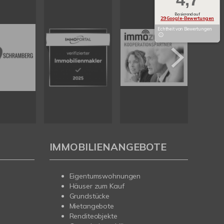
Basierend auf
29 Google-Bewertungen
Echtheit von Bewertungen
IMMOBILIENANGEBOTE
Eigentumswohnungen
Häuser zum Kauf
Grundstücke
Mietangebote
Renditeobjekte