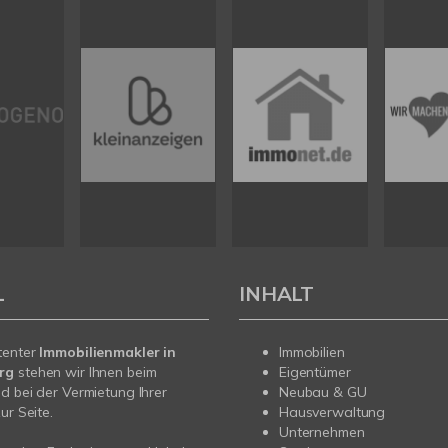
L
INHALT
tenter
Immobilienmakler in
Immobilien
erg
stehen wir Ihnen beim
Eigentümer
d bei der Vermietung Ihrer
Neubau & GU
ur Seite.
Hausverwaltung
Unternehmen