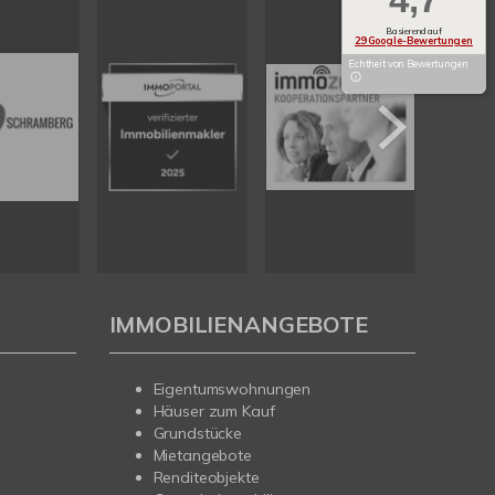
Basierend auf
29 Google-Bewertungen
Echtheit von Bewertungen
IMMOBILIENANGEBOTE
Eigentumswohnungen
Häuser zum Kauf
Grundstücke
Mietangebote
Renditeobjekte