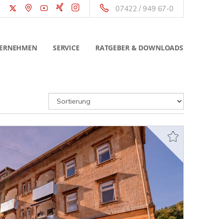
07422 / 949 67-0
ERNEHMEN
SERVICE
RATGEBER & DOWNLOADS