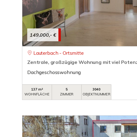
149.000,- €
Lauterbach - Ortsmitte
Zentrale, großzügige Wohnung mit viel Potenz
Dachgeschosswohnung
137 m²
5
3040
WOHNFLÄCHE
ZIMMER
OBJEKTNUMMER