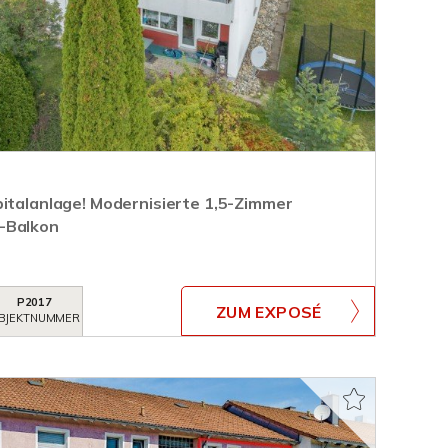
pitalanlage! Modernisierte 1,5-Zimmer
-Balkon
P2017
ZUM EXPOSÉ
BJEKTNUMMER