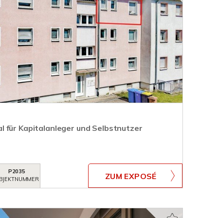
 für Kapitalanleger und Selbstnutzer
P2035
ZUM EXPOSÉ
BJEKTNUMMER