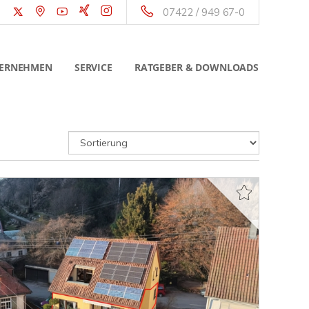
07422 / 949 67-0
ERNEHMEN
SERVICE
RATGEBER & DOWNLOADS