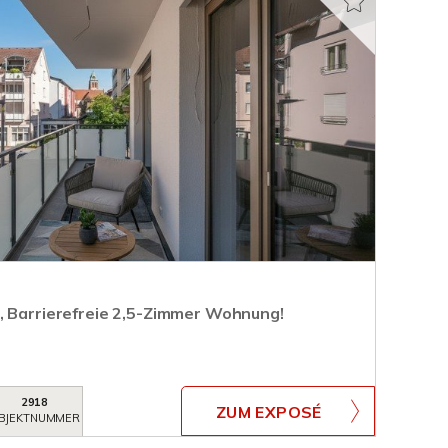
, Barrierefreie 2,5-Zimmer Wohnung!
2918
ZUM EXPOSÉ
BJEKTNUMMER