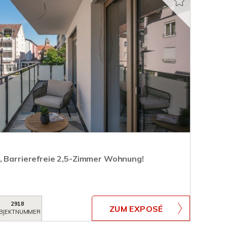
, Barrierefreie 2,5-Zimmer Wohnung!
2918
ZUM EXPOSÉ
BJEKTNUMMER