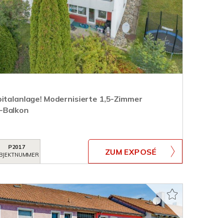
pitalanlage! Modernisierte 1,5-Zimmer
-Balkon
P2017
ZUM EXPOSÉ
BJEKTNUMMER