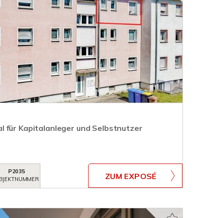
 für Kapitalanleger und Selbstnutzer
P2035
ZUM EXPOSÉ
BJEKTNUMMER