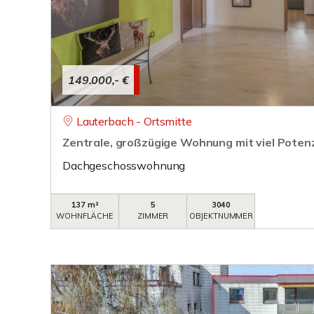
149.000,- €
Lauterbach - Ortsmitte
Zentrale, großzügige Wohnung mit viel Potenz
Dachgeschosswohnung
137 m²
5
3040
WOHNFLÄCHE
ZIMMER
OBJEKTNUMMER