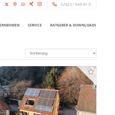
07422 / 949 67-0
ERNEHMEN
SERVICE
RATGEBER & DOWNLOADS