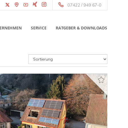
07422 / 949 67-0
ERNEHMEN
SERVICE
RATGEBER & DOWNLOADS