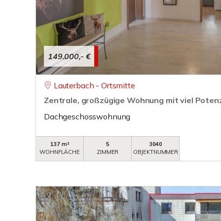
149.000,- €
Lauterbach - Ortsmitte
Zentrale, großzügige Wohnung mit viel Potenz
Dachgeschosswohnung
137 m²
5
3040
WOHNFLÄCHE
ZIMMER
OBJEKTNUMMER