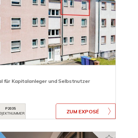
 für Kapitalanleger und Selbstnutzer
P2035
ZUM EXPOSÉ
BJEKTNUMMER