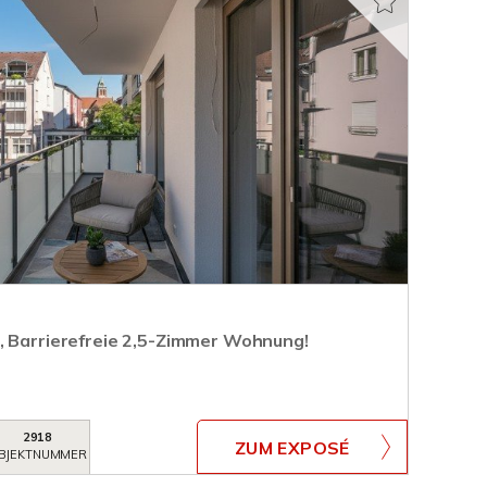
, Barrierefreie 2,5-Zimmer Wohnung!
2918
ZUM EXPOSÉ
BJEKTNUMMER