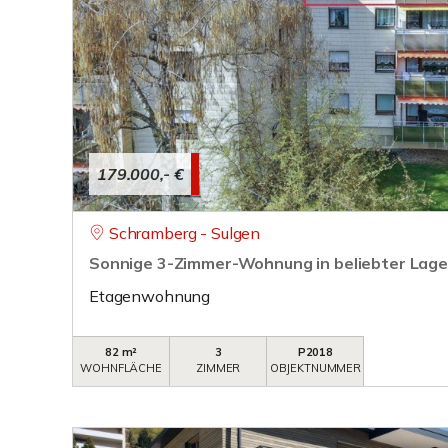
179.000,- €
Schramberg - Sulgen
Sonnige 3-Zimmer-Wohnung in beliebter Lag
Etagenwohnung
82 m²
3
P2018
WOHNFLÄCHE
ZIMMER
OBJEKTNUMMER