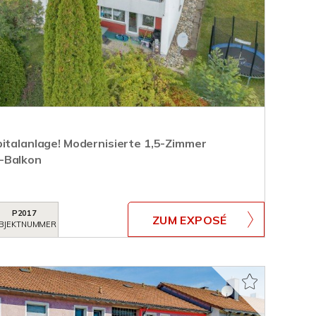
pitalanlage! Modernisierte 1,5-Zimmer
-Balkon
P2017
ZUM EXPOSÉ
BJEKTNUMMER