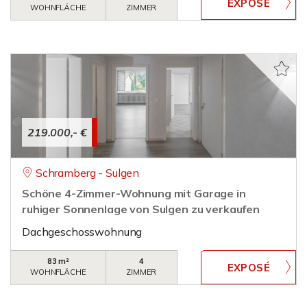
WOHNFLÄCHE
ZIMMER
219.000,- €
Schramberg - Sulgen
Schöne 4-Zimmer-Wohnung mit Garage in
ruhiger Sonnenlage von Sulgen zu verkaufen
Dachgeschosswohnung
83 m²
4
WOHNFLÄCHE
ZIMMER