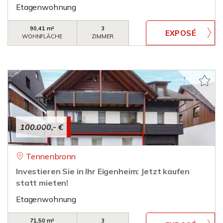
Etagenwohnung
90,41 m²
3
WOHNFLÄCHE
ZIMMER
100.000,- €
Tennenbronn
Investieren Sie in Ihr Eigenheim: Jetzt kaufen
statt mieten!
Etagenwohnung
71,50 m²
3