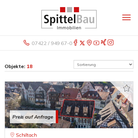
07422 / 949 67-0
Objekte:
18
Preis auf Anfrage
Schiltach