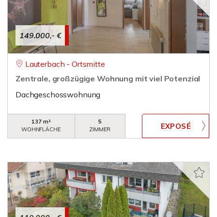
149.000,- €
Lauterbach - Ortsmitte
Zentrale, großzügige Wohnung mit viel Potenzial
Dachgeschosswohnung
137 m²
5
WOHNFLÄCHE
ZIMMER