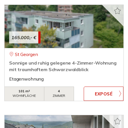
165.000,- €
St Georgen
Sonnige und ruhig gelegene 4-Zimmer-Wohnung
mit traumhaftem Schwarzwaldblick
Etagenwohnung
101 m²
4
WOHNFLÄCHE
ZIMMER