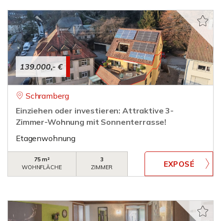
139.000,- €
Schramberg
Einziehen oder investieren: Attraktive 3-
Zimmer-Wohnung mit Sonnenterrasse!
Etagenwohnung
75 m²
3
WOHNFLÄCHE
ZIMMER