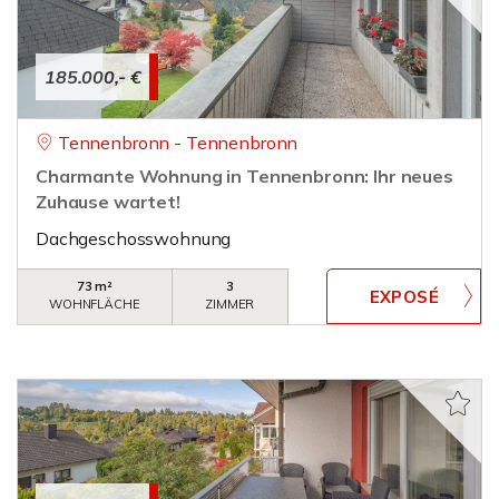
185.000,- €
Tennenbronn - Tennenbronn
Charmante Wohnung in Tennenbronn: Ihr neues
Zuhause wartet!
Dachgeschosswohnung
73 m²
3
WOHNFLÄCHE
ZIMMER