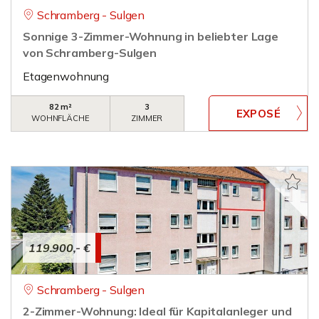
Schramberg - Sulgen
Sonnige 3-Zimmer-Wohnung in beliebter Lage
von Schramberg-Sulgen
Etagenwohnung
82 m²
3
WOHNFLÄCHE
ZIMMER
119.900,- €
Schramberg - Sulgen
2-Zimmer-Wohnung: Ideal für Kapitalanleger und