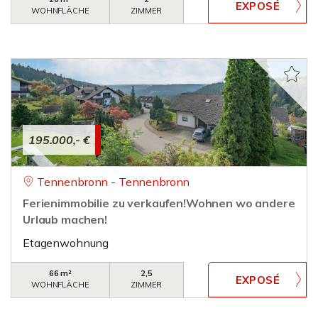
WOHNFLÄCHE
ZIMMER
195.000,- €
Tennenbronn - Tennenbronn
Ferienimmobilie zu verkaufen!Wohnen wo andere
Urlaub machen!
Etagenwohnung
66 m²
2,5
WOHNFLÄCHE
ZIMMER