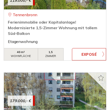
119.000,- €
Tennenbronn
Ferienimmobilie oder Kapitalanlage!
Modernisierte 1,5-Zimmer Wohnung mit tollem
Süd-Balkon
Etagenwohnung
40 m²
1,5
WOHNFLÄCHE
ZIMMER
179.000,- €