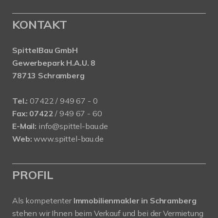
KONTAKT
SpittelBau GmbH
Gewerbepark H.A.U. 8
78713 Schramberg
Tel.:
07422 / 949 67 - 0
Fax:
07422
/ 949 67 - 60
E-Mail:
info@spittel-bau.de
Web:
www.spittel-bau.de
PROFIL
Als kompetenter
Immobilienmakler in Schramberg
stehen wir Ihnen beim Verkauf und bei der Vermietung