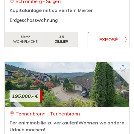
Schramberg - Sulgen
Kapitalanlage mit solventem Mieter
Erdgeschosswohnung
89 m²
3,5
WOHNFLÄCHE
ZIMMER
195.000,- €
Tennenbronn - Tennenbronn
Ferienimmobilie zu verkaufen!Wohnen wo andere
Urlaub machen!