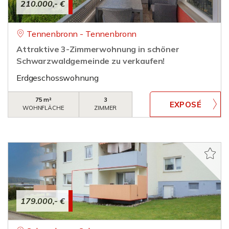
210.000,- €
Tennenbronn - Tennenbronn
Attraktive 3-Zimmerwohnung in schöner
Schwarzwaldgemeinde zu verkaufen!
Erdgeschosswohnung
75 m²
3
WOHNFLÄCHE
ZIMMER
179.000,- €