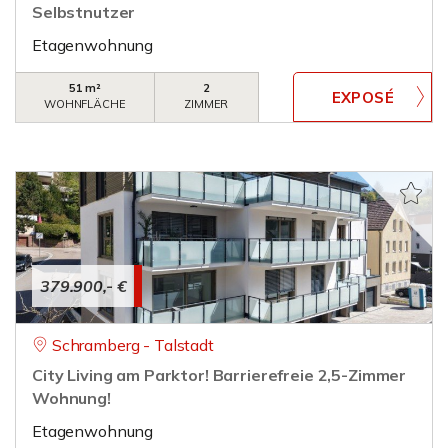
Selbstnutzer
Etagenwohnung
51 m²
2
WOHNFLÄCHE
ZIMMER
379.900,- €
Schramberg - Talstadt
City Living am Parktor! Barrierefreie 2,5-Zimmer
Wohnung!
Etagenwohnung