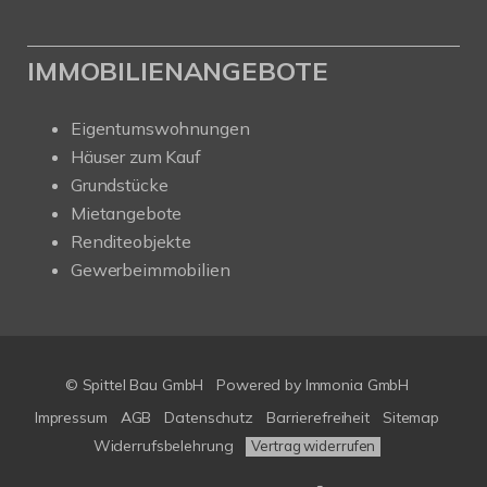
IMMOBILIENANGEBOTE
Eigentumswohnungen
Häuser zum Kauf
Grundstücke
Mietangebote
Renditeobjekte
Gewerbeimmobilien
© Spittel Bau GmbH
Powered by
Immonia GmbH
Impressum
AGB
Datenschutz
Barrierefreiheit
Sitemap
Widerrufsbelehrung
Vertrag widerrufen