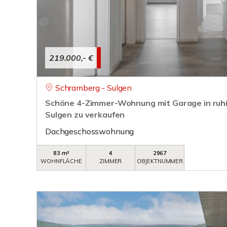
219.000,- €
Schramberg - Sulgen
Schöne 4-Zimmer-Wohnung mit Garage in ruh
Sulgen zu verkaufen
Dachgeschosswohnung
83 m²
4
2967
WOHNFLÄCHE
ZIMMER
OBJEKTNUMMER