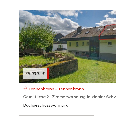
75.000,- €
Tennenbronn - Tennenbronn
Gemütliche 2- Zimmerwohnung in idealer Sch
Dachgeschosswohnung