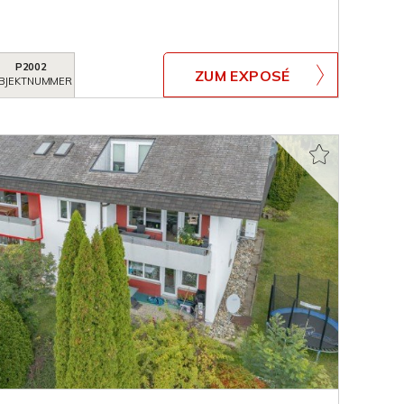
P2002
ZUM EXPOSÉ
BJEKTNUMMER