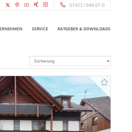
07422 / 949 67-0
ERNEHMEN
SERVICE
RATGEBER & DOWNLOADS