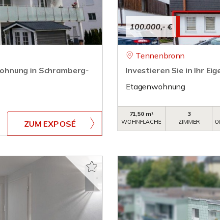
100.000,- €
Tennenbronn
ohnung in Schramberg-
Investieren Sie in Ihr Ei
Etagenwohnung
71,50 m²
3
WOHNFLÄCHE
ZIMMER
O
ZUM EXPOSÉ