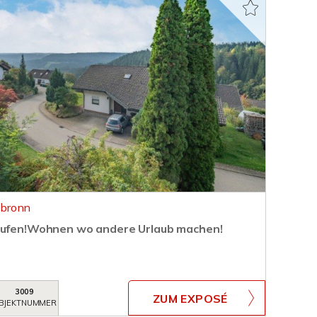
nbronn
kaufen!Wohnen wo andere Urlaub machen!
3009
ZUM EXPOSÉ
BJEKTNUMMER