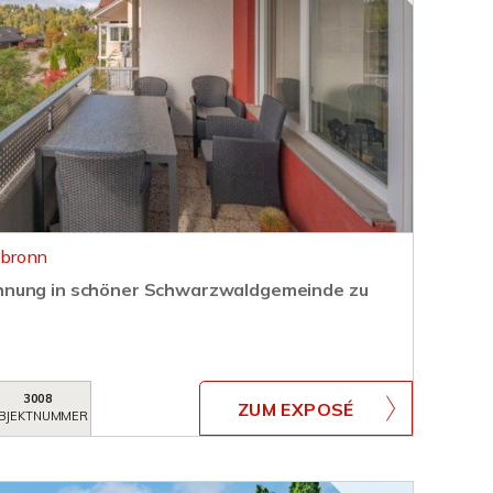
nbronn
hnung in schöner Schwarzwaldgemeinde zu
3008
ZUM EXPOSÉ
BJEKTNUMMER