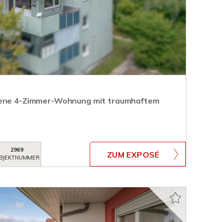
gene 4-Zimmer-Wohnung mit traumhaftem
2969
ZUM EXPOSÉ
BJEKTNUMMER