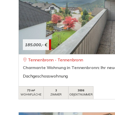
185.000,- €
Tennenbronn - Tennenbronn
Charmante Wohnung in Tennenbronn: Ihr neu
Dachgeschosswohnung
73 m²
3
3006
WOHNFLÄCHE
ZIMMER
OBJEKTNUMMER