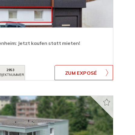
genheim: Jetzt kaufen statt mieten!
2953
ZUM EXPOSÉ
BJEKTNUMMER