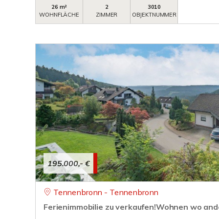
26 m²
2
3010
WOHNFLÄCHE
ZIMMER
OBJEKTNUMMER
195.000,- €
Tennenbronn - Tennenbronn
Ferienimmobilie zu verkaufen!Wohnen wo and