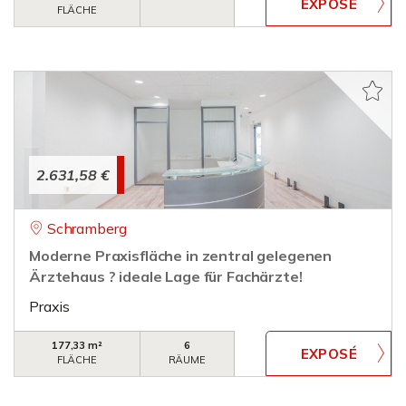
FLÄCHE
2.631,58 €
Schramberg
Moderne Praxisfläche in zentral gelegenen
Ärztehaus ? ideale Lage für Fachärzte!
Praxis
177,33 m²
6
FLÄCHE
RÄUME