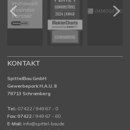
KONTAKT
SpittelBau GmbH
Gewerbepark H.A.U. 8
78713 Schramberg
Tel.:
07422 / 949 67 - 0
Fax:
07422
/ 949 67 - 60
E-Mail:
info@spittel-bau.de