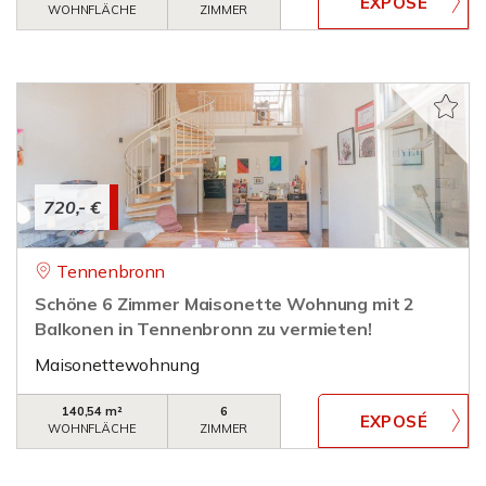
WOHNFLÄCHE
ZIMMER
720,- €
Tennenbronn
Schöne 6 Zimmer Maisonette Wohnung mit 2
Balkonen in Tennenbronn zu vermieten!
Maisonettewohnung
140,54 m²
6
WOHNFLÄCHE
ZIMMER