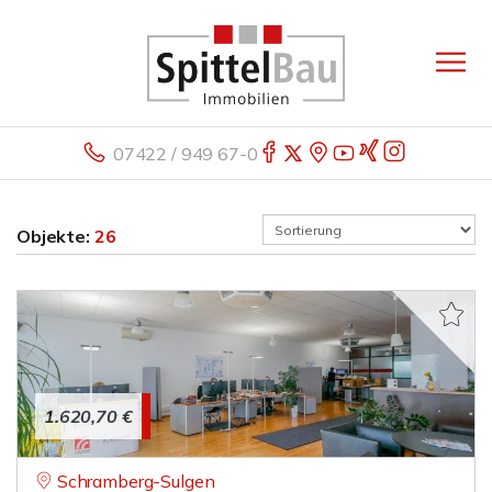
07422 / 949 67-0
Objekte:
26
1.620,70 €
Schramberg-Sulgen