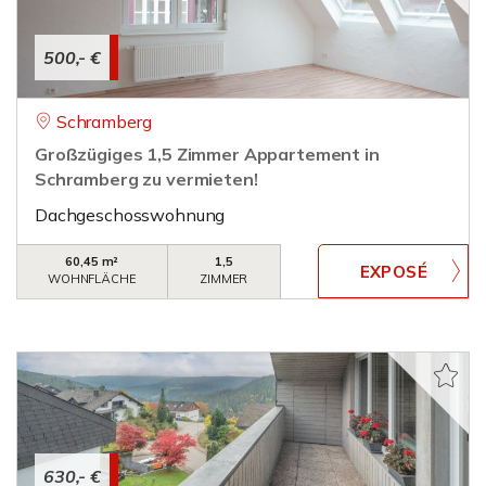
500,- €
Schramberg
Großzügiges 1,5 Zimmer Appartement in
Schramberg zu vermieten!
Dachgeschosswohnung
60,45 m²
1,5
WOHNFLÄCHE
ZIMMER
630,- €