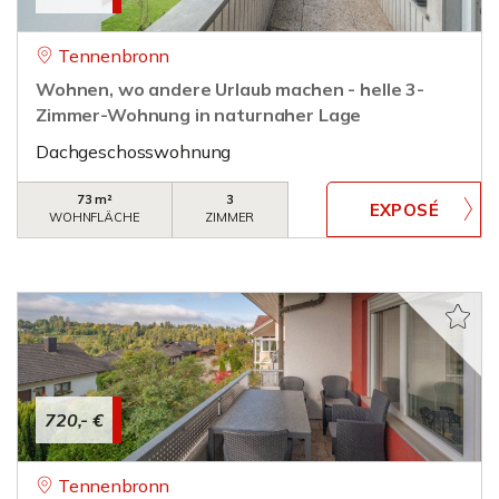
Tennenbronn
Wohnen, wo andere Urlaub machen - helle 3-
Zimmer-Wohnung in naturnaher Lage
Dachgeschosswohnung
73 m²
3
WOHNFLÄCHE
ZIMMER
720,- €
Tennenbronn