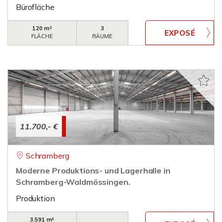
Bürofläche
120 m²
3
FLÄCHE
RÄUME
11.700,- €
Schramberg
Moderne Produktions- und Lagerhalle in
Schramberg-Waldmössingen.
Produktion
3.591 m²