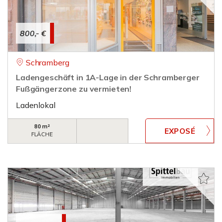
800,- €
Schramberg
Ladengeschäft in 1A-Lage in der Schramberger
Fußgängerzone zu vermieten!
Ladenlokal
80 m²
FLÄCHE