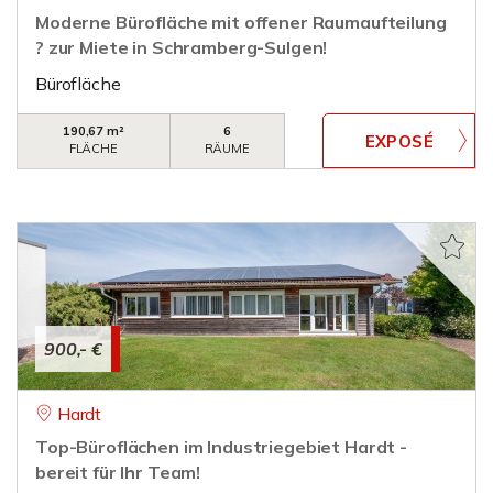
Moderne Bürofläche mit offener Raumaufteilung
? zur Miete in Schramberg-Sulgen!
Bürofläche
190,67 m²
6
FLÄCHE
RÄUME
900,- €
Hardt
Top-Büroflächen im Industriegebiet Hardt -
bereit für Ihr Team!