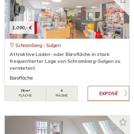
1.090,- €
Schramberg - Sulgen
Attraktive Laden- oder Bürofläche in stark
frequentierter Lage von Schramberg-Sulgen zu
vermieten!
Bürofläche
78 m²
4
FLÄCHE
RÄUME