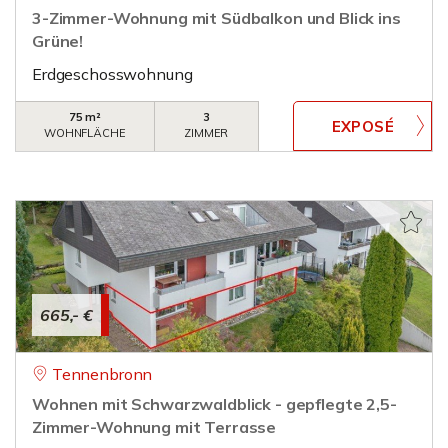
3-Zimmer-Wohnung mit Südbalkon und Blick ins
Grüne!
Erdgeschosswohnung
75 m²
3
WOHNFLÄCHE
ZIMMER
665,- €
Tennenbronn
Wohnen mit Schwarzwaldblick - gepflegte 2,5-
Zimmer-Wohnung mit Terrasse