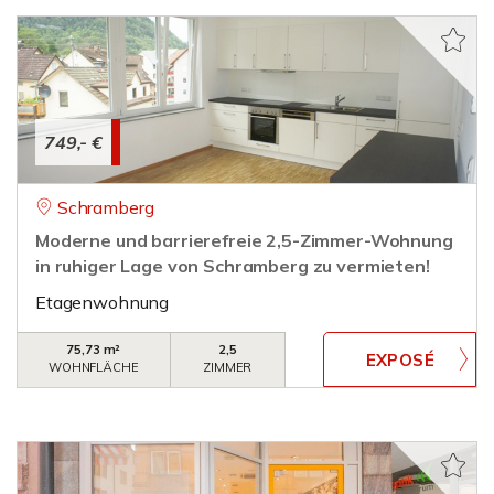
749,- €
Schramberg
Moderne und barrierefreie 2,5-Zimmer-Wohnung
in ruhiger Lage von Schramberg zu vermieten!
Etagenwohnung
75,73 m²
2,5
WOHNFLÄCHE
ZIMMER