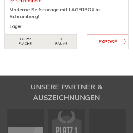
Schramberg
Moderne Selfstorage mit LAGERBOX in
Schramberg!
Lager
170 m²
1
FLÄCHE
RÄUME
UNSERE PARTNER &
AUSZEICHNUNGEN