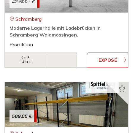
42.500,- €
Schramberg
Moderne Lagerhalle mit Ladebrücken in
Schramberg-Waldmössingen.
Produktion
0 m²
FLÄCHE
589,05 €