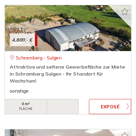
4.800,- €
Schramberg - Sulgen
Attraktive und seltene Gewerbefläche zur Miete
in Schramberg Sulgen - Ihr Standort für
Wachstum!
sonstige
0 m²
FLÄCHE