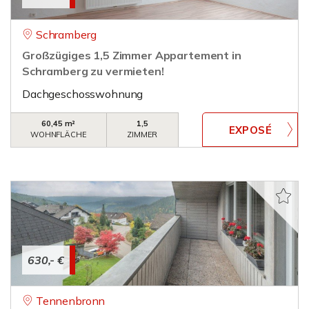
Schramberg
Großzügiges 1,5 Zimmer Appartement in
Schramberg zu vermieten!
Dachgeschosswohnung
60,45 m²
1,5
WOHNFLÄCHE
ZIMMER
630,- €
Tennenbronn