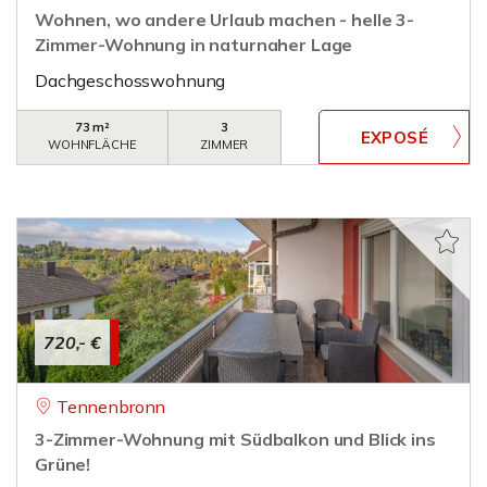
Wohnen, wo andere Urlaub machen - helle 3-
Zimmer-Wohnung in naturnaher Lage
Dachgeschosswohnung
73 m²
3
WOHNFLÄCHE
ZIMMER
720,- €
Tennenbronn
3-Zimmer-Wohnung mit Südbalkon und Blick ins
Grüne!