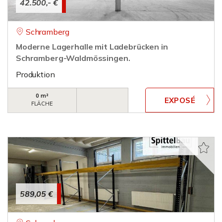
42.500,- €
Schramberg
Moderne Lagerhalle mit Ladebrücken in
Schramberg-Waldmössingen.
Produktion
0 m²
FLÄCHE
589,05 €