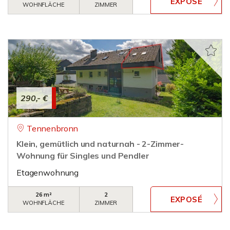
WOHNFLÄCHE
ZIMMER
290,- €
Tennenbronn
Klein, gemütlich und naturnah - 2-Zimmer-
Wohnung für Singles und Pendler
Etagenwohnung
26 m²
2
WOHNFLÄCHE
ZIMMER