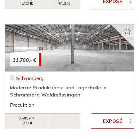
FLÄCHE
RÄUME
11.700,- €
Schramberg
Moderne Produktions- und Lagerhalle in
Schramberg-Waldmössingen.
Produktion
3.591 m²
FLÄCHE