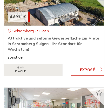
4.800,- €
Schramberg - Sulgen
Attraktive und seltene Gewerbefläche zur Miete
in Schramberg Sulgen - Ihr Standort für
Wachstum!
sonstige
0 m²
FLÄCHE