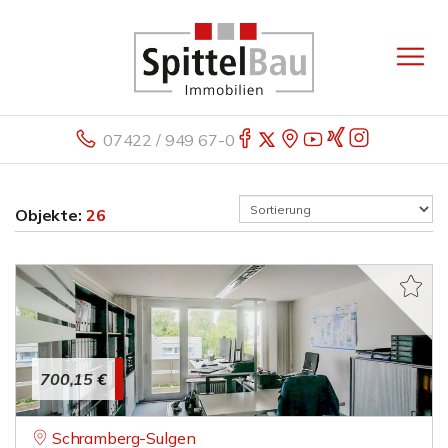
07422 / 949 67-0
Objekte:
26
700,15 €
Schramberg-Sulgen