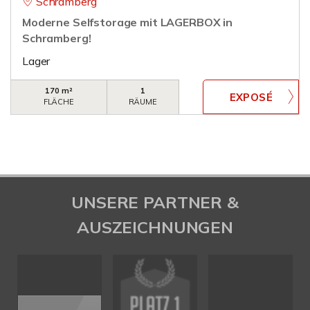
Schramberg
Moderne Selfstorage mit LAGERBOX in
Schramberg!
Lager
170 m²
1
FLÄCHE
RÄUME
UNSERE PARTNER &
AUSZEICHNUNGEN