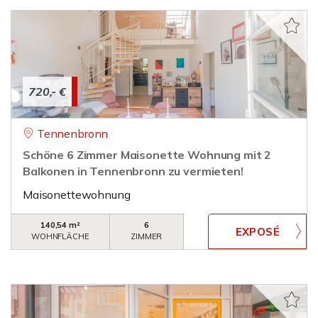
720,- €
Tennenbronn
Schöne 6 Zimmer Maisonette Wohnung mit 2
Balkonen in Tennenbronn zu vermieten!
Maisonettewohnung
140,54 m²
6
WOHNFLÄCHE
ZIMMER