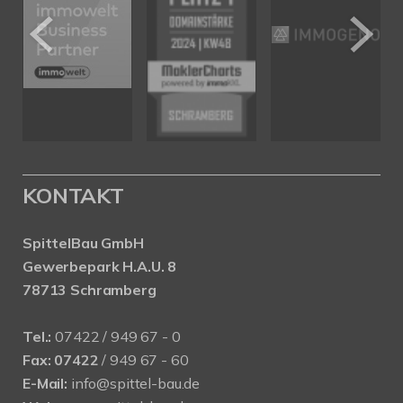
KONTAKT
SpittelBau GmbH
Gewerbepark H.A.U. 8
78713 Schramberg
Tel.:
07422 / 949 67 - 0
Fax:
07422
/ 949 67 - 60
E-Mail:
info@spittel-bau.de