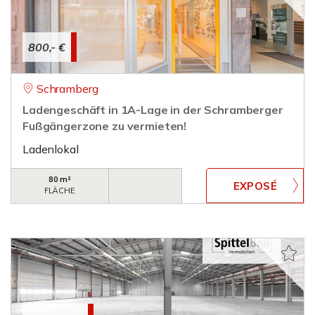
800,- €
Schramberg
Ladengeschäft in 1A-Lage in der Schramberger
Fußgängerzone zu vermieten!
Ladenlokal
80 m²
FLÄCHE