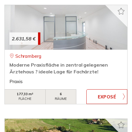
2.631,58 €
Schramberg
Moderne Praxisfläche in zentral gelegenen
Ärztehaus ? ideale Lage für Fachärzte!
Praxis
177,33 m²
6
FLÄCHE
RÄUME