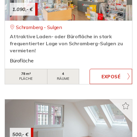
1.090,- €
Schramberg - Sulgen
Attraktive Laden- oder Bürofläche in stark
frequentierter Lage von Schramberg-Sulgen zu
vermieten!
Bürofläche
78 m²
4
FLÄCHE
RÄUME
500,- €