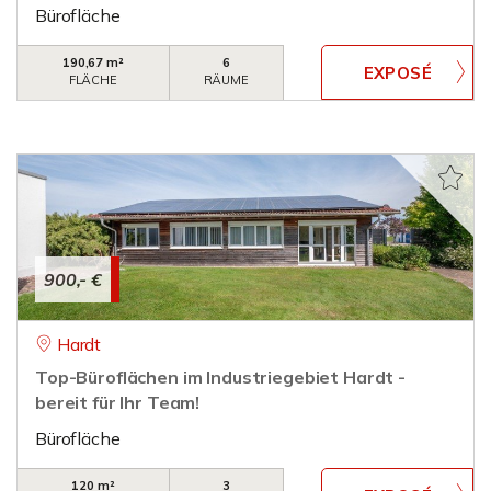
Bürofläche
190,67 m²
6
FLÄCHE
RÄUME
900,- €
Hardt
Top-Büroflächen im Industriegebiet Hardt -
bereit für Ihr Team!
Bürofläche
120 m²
3