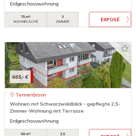
Erdgeschosswohnung
75 m²
3
WOHNFLÄCHE
ZIMMER
665,- €
Tennenbronn
Wohnen mit Schwarzwaldblick - gepflegte 2,5-
Zimmer-Wohnung mit Terrasse
Erdgeschosswohnung
66 m²
2,5