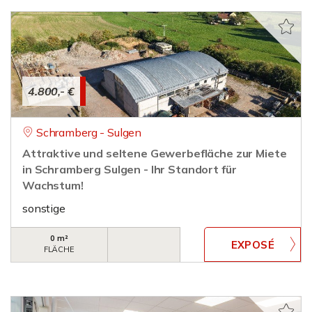
4.800,- €
Schramberg - Sulgen
Attraktive und seltene Gewerbefläche zur Miete
in Schramberg Sulgen - Ihr Standort für
Wachstum!
sonstige
0 m²
FLÄCHE