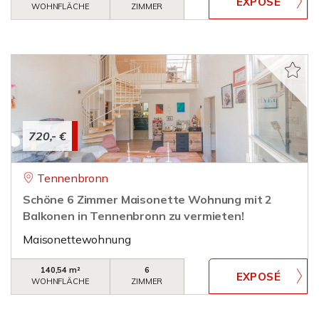
WOHNFLÄCHE
ZIMMER
720,- €
Tennenbronn
Schöne 6 Zimmer Maisonette Wohnung mit 2
Balkonen in Tennenbronn zu vermieten!
Maisonettewohnung
140,54 m²
6
WOHNFLÄCHE
ZIMMER