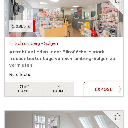
1.090,- €
Schramberg - Sulgen
Attraktive Laden- oder Bürofläche in stark
frequentierter Lage von Schramberg-Sulgen zu
vermieten!
Bürofläche
78 m²
4
FLÄCHE
RÄUME