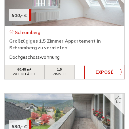
500,- €
Schramberg
Großzügiges 1,5 Zimmer Appartement in
Schramberg zu vermieten!
Dachgeschosswohnung
60,45 m²
1,5
WOHNFLÄCHE
ZIMMER
630,- €