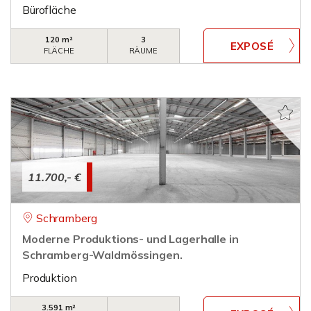
Bürofläche
120 m²
3
FLÄCHE
RÄUME
11.700,- €
Schramberg
Moderne Produktions- und Lagerhalle in
Schramberg-Waldmössingen.
Produktion
3.591 m²