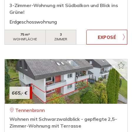
3-Zimmer-Wohnung mit Südbalkon und Blick ins
Grüne!
Erdgeschosswohnung
75 m²
3
WOHNFLÄCHE
ZIMMER
665,- €
Tennenbronn
Wohnen mit Schwarzwaldblick - gepflegte 2,5-
Zimmer-Wohnung mit Terrasse