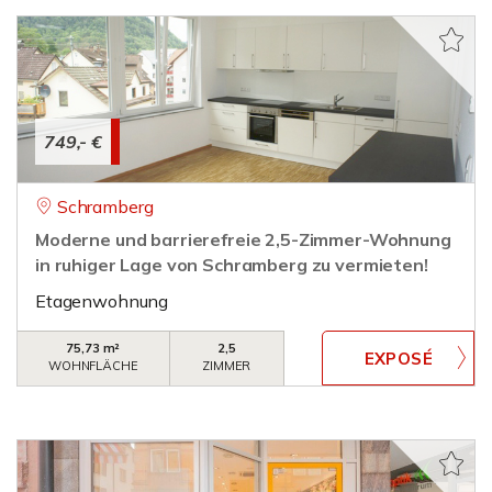
749,- €
Schramberg
Moderne und barrierefreie 2,5-Zimmer-Wohnung
in ruhiger Lage von Schramberg zu vermieten!
Etagenwohnung
75,73 m²
2,5
WOHNFLÄCHE
ZIMMER