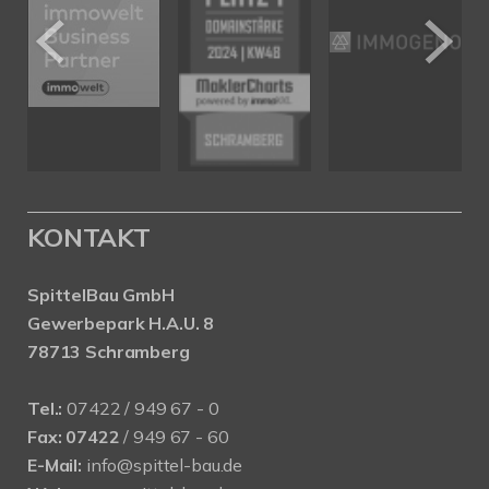
KONTAKT
SpittelBau GmbH
Gewerbepark H.A.U. 8
78713 Schramberg
Tel.:
07422 / 949 67 - 0
Fax:
07422
/ 949 67 - 60
E-Mail:
info@spittel-bau.de