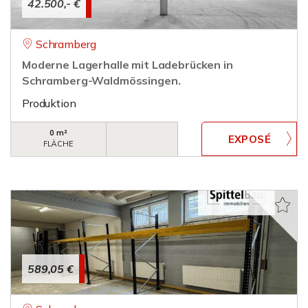
42.500,- €
Schramberg
Moderne Lagerhalle mit Ladebrücken in
Schramberg-Waldmössingen.
Produktion
0 m²
FLÄCHE
589,05 €