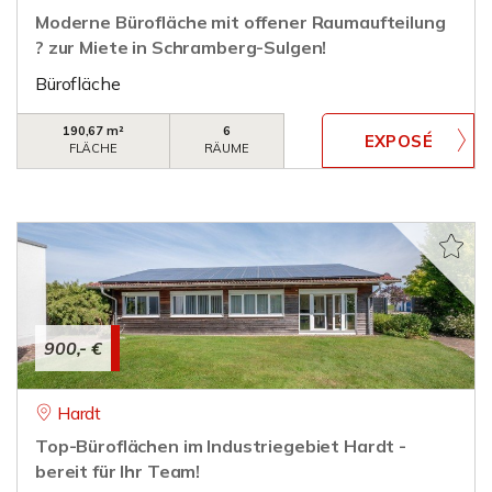
Moderne Bürofläche mit offener Raumaufteilung
? zur Miete in Schramberg-Sulgen!
Bürofläche
190,67 m²
6
FLÄCHE
RÄUME
900,- €
Hardt
Top-Büroflächen im Industriegebiet Hardt -
bereit für Ihr Team!