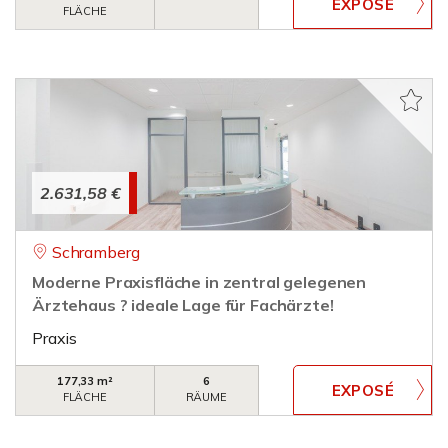
FLÄCHE
2.631,58 €
Schramberg
Moderne Praxisfläche in zentral gelegenen
Ärztehaus ? ideale Lage für Fachärzte!
Praxis
177,33 m²
6
FLÄCHE
RÄUME