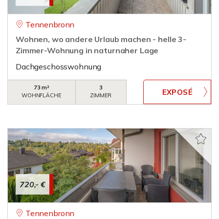
Tennenbronn
Wohnen, wo andere Urlaub machen - helle 3-
Zimmer-Wohnung in naturnaher Lage
Dachgeschosswohnung
73 m²
3
WOHNFLÄCHE
ZIMMER
720,- €
Tennenbronn