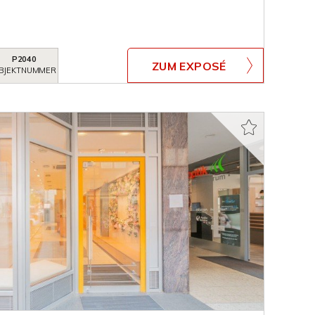
P2040
ZUM EXPOSÉ
BJEKTNUMMER