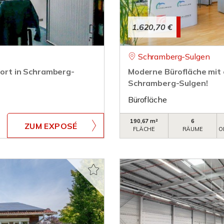
1.620,70 €
Schramberg-Sulgen
dort in Schramberg-
Moderne Bürofläche mit o
Schramberg-Sulgen!
Bürofläche
190,67 m²
6
ZUM EXPOSÉ
FLÄCHE
RÄUME
O