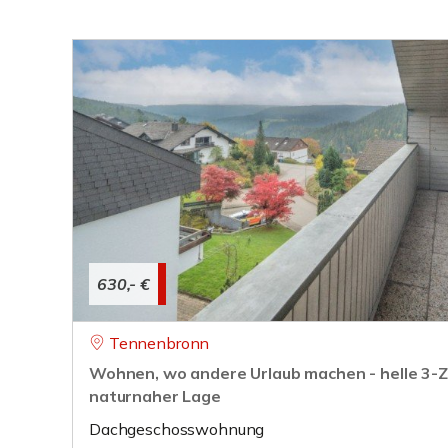
630,- €
Tennenbronn
Wohnen, wo andere Urlaub machen - helle 3
naturnaher Lage
Dachgeschosswohnung