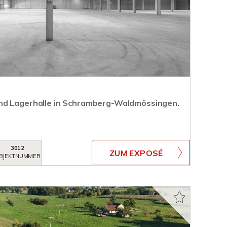
nd Lagerhalle in Schramberg-Waldmössingen.
3012
ZUM EXPOSÉ
BJEKTNUMMER