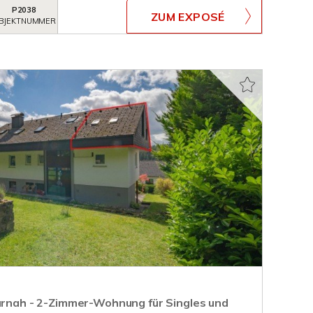
P2038
ZUM EXPOSÉ
BJEKTNUMMER
turnah - 2-Zimmer-Wohnung für Singles und