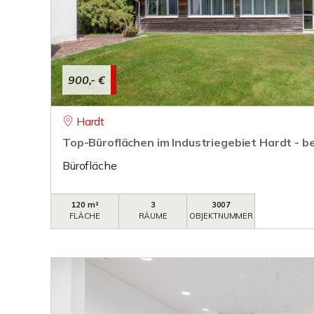
900,- €
Hardt
Top-Büroflächen im Industriegebiet Hardt - be
Bürofläche
120 m²
3
3007
FLÄCHE
RÄUME
OBJEKTNUMMER