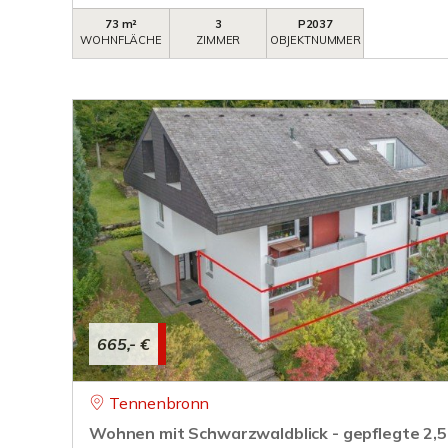
73 m²
3
P2037
WOHNFLÄCHE
ZIMMER
OBJEKTNUMMER
665,- €
Tennenbronn
Wohnen mit Schwarzwaldblick - gepflegte 2