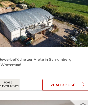
Gewerbefläche zur Miete in Schramberg
ür Wachstum!
P2030
ZUM EXPOSÉ
BJEKTNUMMER