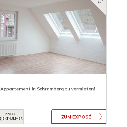
 Appartement in Schramberg zu vermieten!
P2033
ZUM EXPOSÉ
BJEKTNUMMER