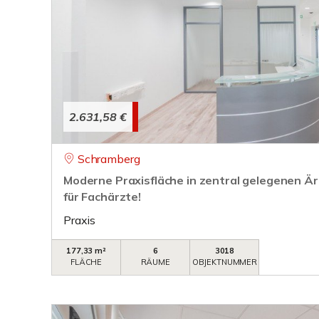
2.631,58 €
Schramberg
Moderne Praxisfläche in zentral gelegenen Är
für Fachärzte!
Praxis
177,33 m²
6
3018
FLÄCHE
RÄUME
OBJEKTNUMMER