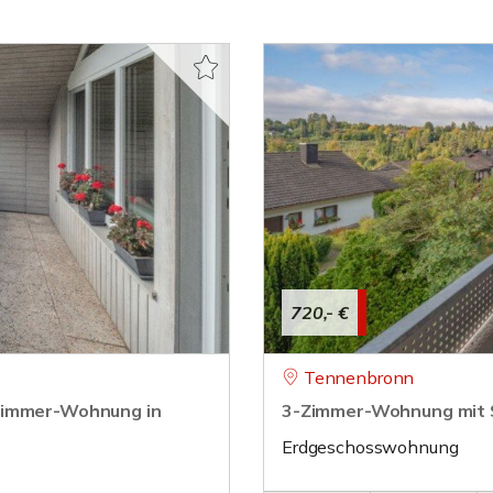
720,- €
Tennenbronn
-Zimmer-Wohnung in
3-Zimmer-Wohnung mit Sü
Erdgeschosswohnung