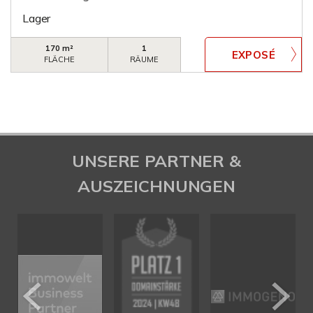
Lager
170 m²
1
FLÄCHE
RÄUME
UNSERE PARTNER &
AUSZEICHNUNGEN