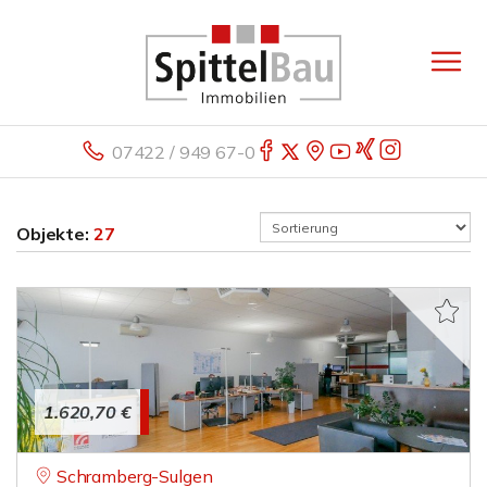
07422 / 949 67-0
Objekte:
27
1.620,70 €
Schramberg-Sulgen