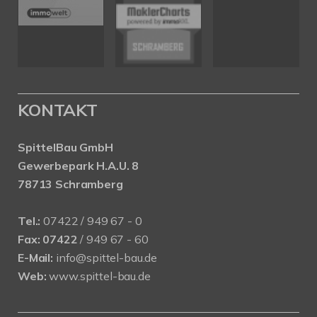
KONTAKT
SpittelBau GmbH
Gewerbepark H.A.U. 8
78713 Schramberg
Tel.:
07422 / 949 67 - 0
Fax:
07422
/ 949 67 - 60
E-Mail:
info@spittel-bau.de
Web:
www.spittel-bau.de