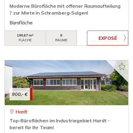
Moderne Bürofläche mit offener Raumaufteilung
? zur Miete in Schramberg-Sulgen!
Bürofläche
190,67 m²
6
FLÄCHE
RÄUME
900,- €
Hardt
Top-Büroflächen im Industriegebiet Hardt -
bereit für Ihr Team!