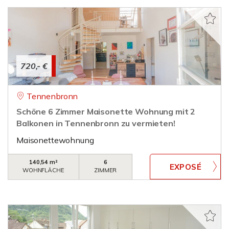
720,- €
Tennenbronn
Schöne 6 Zimmer Maisonette Wohnung mit 2
Balkonen in Tennenbronn zu vermieten!
Maisonettewohnung
140,54 m²
6
WOHNFLÄCHE
ZIMMER