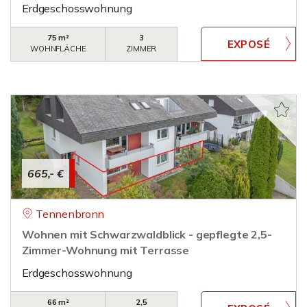
Erdgeschosswohnung
75 m²
3
WOHNFLÄCHE
ZIMMER
665,- €
Tennenbronn
Wohnen mit Schwarzwaldblick - gepflegte 2,5-
Zimmer-Wohnung mit Terrasse
Erdgeschosswohnung
66 m²
2,5