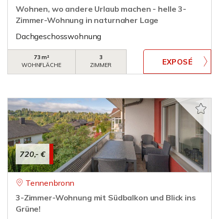
Wohnen, wo andere Urlaub machen - helle 3-
Zimmer-Wohnung in naturnaher Lage
Dachgeschosswohnung
73 m²
3
WOHNFLÄCHE
ZIMMER
720,- €
Tennenbronn
3-Zimmer-Wohnung mit Südbalkon und Blick ins
Grüne!