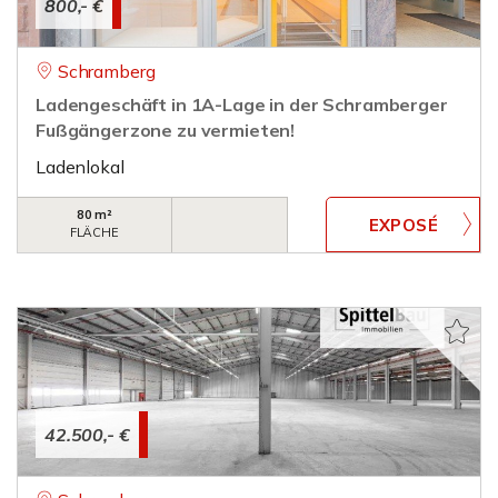
800,- €
Schramberg
Ladengeschäft in 1A-Lage in der Schramberger
Fußgängerzone zu vermieten!
Ladenlokal
80 m²
FLÄCHE
42.500,- €