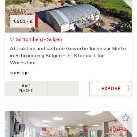
4.800,- €
Schramberg - Sulgen
Attraktive und seltene Gewerbefläche zur Miete
in Schramberg Sulgen - Ihr Standort für
Wachstum!
sonstige
0 m²
FLÄCHE