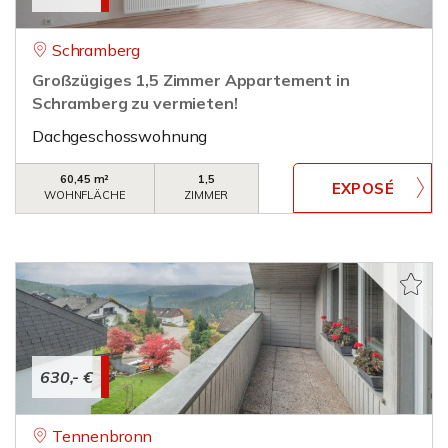
Schramberg
Großzügiges 1,5 Zimmer Appartement in
Schramberg zu vermieten!
Dachgeschosswohnung
60,45 m²
1,5
WOHNFLÄCHE
ZIMMER
630,- €
Tennenbronn