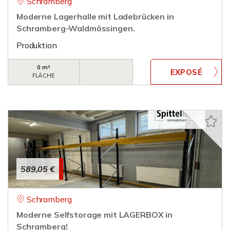
Schramberg
Moderne Lagerhalle mit Ladebrücken in
Schramberg-Waldmössingen.
Produktion
0 m²
FLÄCHE
589,05 €
Schramberg
Moderne Selfstorage mit LAGERBOX in
Schramberg!