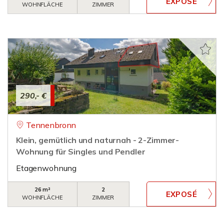
WOHNFLÄCHE
ZIMMER
290,- €
Tennenbronn
Klein, gemütlich und naturnah - 2-Zimmer-
Wohnung für Singles und Pendler
Etagenwohnung
26 m²
2
WOHNFLÄCHE
ZIMMER