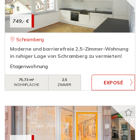
749,- €
Schramberg
Moderne und barrierefreie 2,5-Zimmer-Wohnung
in ruhiger Lage von Schramberg zu vermieten!
Etagenwohnung
75,73 m²
2,5
WOHNFLÄCHE
ZIMMER