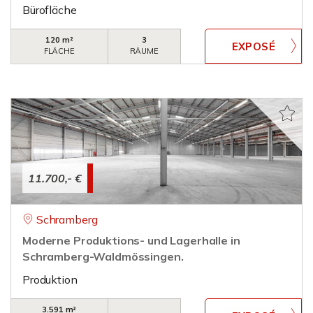
Bürofläche
120 m²
3
FLÄCHE
RÄUME
11.700,- €
Schramberg
Moderne Produktions- und Lagerhalle in
Schramberg-Waldmössingen.
Produktion
3.591 m²