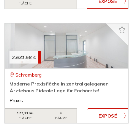
FLÄCHE
2.631,58 €
Schramberg
Moderne Praxisfläche in zentral gelegenen
Ärztehaus ? ideale Lage für Fachärzte!
Praxis
177,33 m²
6
FLÄCHE
RÄUME