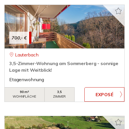
700,- €
Lauterbach
3,5-Zimmer-Wohnung am Sommerberg - sonnige
Lage mit Weitblick!
Etagenwohnung
90 m²
3,5
WOHNFLÄCHE
ZIMMER