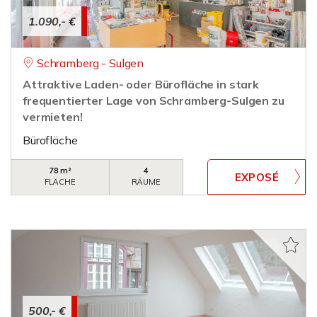
1.090,- €
Schramberg - Sulgen
Attraktive Laden- oder Bürofläche in stark
frequentierter Lage von Schramberg-Sulgen zu
vermieten!
Bürofläche
78 m²
4
FLÄCHE
RÄUME
500,- €