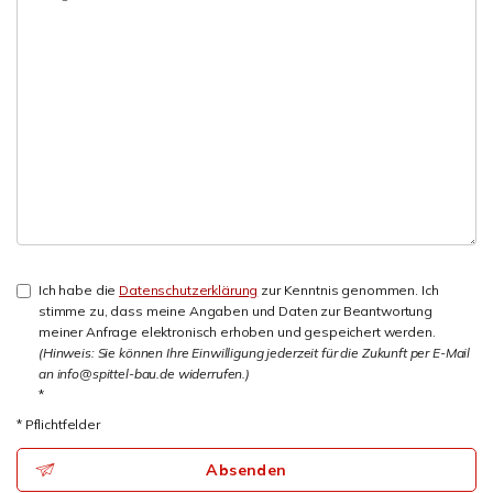
Ich habe die
Datenschutzerklärung
zur Kenntnis genommen. Ich
stimme zu, dass meine Angaben und Daten zur Beantwortung
meiner Anfrage elektronisch erhoben und gespeichert werden.
(Hinweis: Sie können Ihre Einwilligung jederzeit für die Zukunft per E-Mail
an info@spittel-bau.de widerrufen.)
*
* Pflichtfelder
Absenden