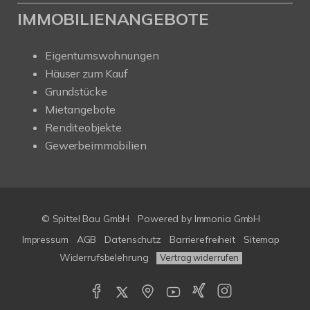
IMMOBILIENANGEBOTE
Eigentumswohnungen
Häuser zum Kauf
Grundstücke
Mietangebote
Renditeobjekte
Gewerbeimmobilien
© Spittel Bau GmbH
Powered by
Immonia GmbH
Impressum
AGB
Datenschutz
Barrierefreiheit
Sitemap
Widerrufsbelehrung
Vertrag widerrufen