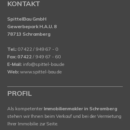
KONTAKT
SpittelBau GmbH
Gewerbepark H.A.U. 8
78713 Schramberg
Tel.:
07422 / 949 67 - 0
Fax:
07422
/ 949 67 - 60
E-Mail:
info@spittel-bau.de
Web:
www.spittel-bau.de
PROFIL
Als kompetenter
Immobilienmakler in Schramberg
stehen wir Ihnen beim Verkauf und bei der Vermietung
Ihrer Immobilie zur Seite.