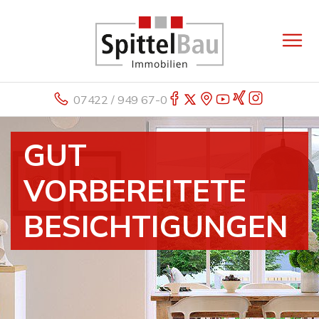
07422 / 949 67-0
GUT
VORBEREITETE
BESICHTIGUNGEN