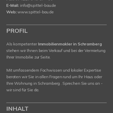
E-Mail:
info@spittel-bau.de
Web:
www.spittel-bau.de
PROFIL
Als kompetenter
Immobilienmakler in Schramberg
stehen wir Ihnen beim Verkauf und bei der Vermietung
Ihrer Immobilie zur Seite.
Mit umfassendem Fachwissen und lokaler Expertise
beraten wir Sie in allen Fragen rund um Ihr Haus oder
Ihre Wohnung in Schramberg . Sprechen Sie uns an -
wir sind für Sie da.
INHALT