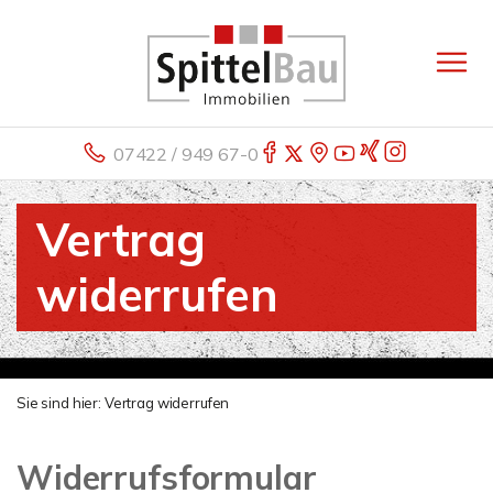
07422 / 949 67-0
Vertrag
widerrufen
Sie sind hier:
Vertrag widerrufen
Widerrufsformular