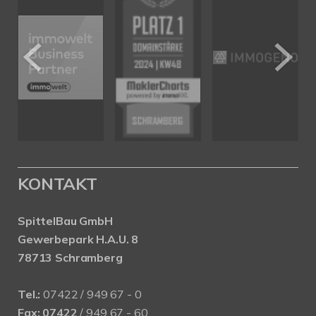
KONTAKT
SpittelBau GmbH
Gewerbepark H.A.U. 8
78713 Schramberg
Tel.:
07422 / 949 67 - 0
Fax:
07422
/ 949 67 - 60