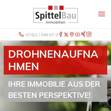
07422 / 949 67-0
DROHNENAUFNA
HMEN
IHRE IMMOBILIE AUS DER
BESTEN PERSPEKTIVE!