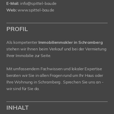
E-Mail:
info@spittel-bau.de
Web:
www.spittel-bau.de
PROFIL
Als kompetenter
Immobilienmakler in Schramberg
stehen wir Ihnen beim Verkauf und bei der Vermietung
Ihrer Immobilie zur Seite.
Mit umfassendem Fachwissen und lokaler Expertise
beraten wir Sie in allen Fragen rund um Ihr Haus oder
Ihre Wohnung in Schramberg . Sprechen Sie uns an -
wir sind für Sie da.
INHALT