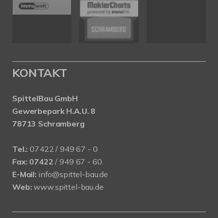
KONTAKT
SpittelBau GmbH
Gewerbepark H.A.U. 8
78713 Schramberg
Tel.:
07422 / 949 67 - 0
Fax:
07422
/ 949 67 - 60
E-Mail:
info@spittel-bau.de
Web:
www.spittel-bau.de