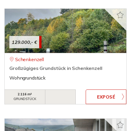
129.000,- €
Schenkenzell
Großzügiges Grundstück in Schenkenzell
Wohngrundstück
2.116 m²
GRUNDSTÜCK