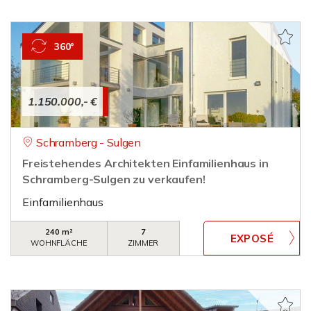
360°
1.150.000,- €
Schramberg - Sulgen
Freistehendes Architekten Einfamilienhaus in
Schramberg-Sulgen zu verkaufen!
Einfamilienhaus
240 m²
7
WOHNFLÄCHE
ZIMMER