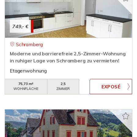
749,- €
Schramberg
Moderne und barrierefreie 2,5-Zimmer-Wohnung
in ruhiger Lage von Schramberg zu vermieten!
Etagenwohnung
75,73 m²
2,5
WOHNFLÄCHE
ZIMMER