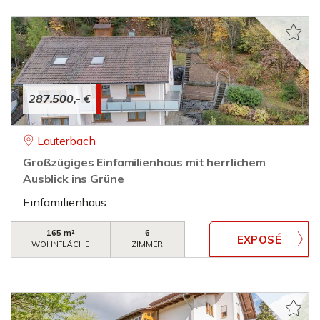
287.500,- €
Lauterbach
Großzügiges Einfamilienhaus mit herrlichem
Ausblick ins Grüne
Einfamilienhaus
165 m²
6
WOHNFLÄCHE
ZIMMER