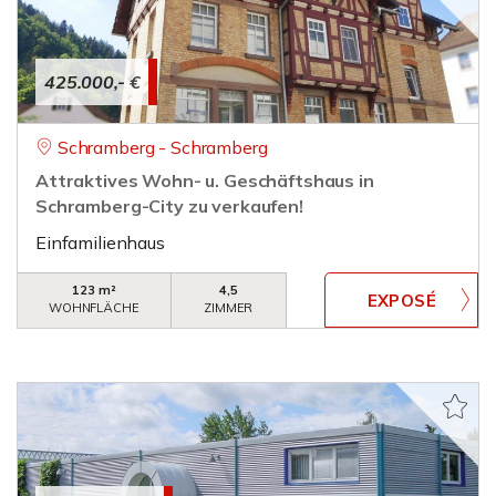
425.000,- €
Schramberg - Schramberg
Attraktives Wohn- u. Geschäftshaus in
Schramberg-City zu verkaufen!
Einfamilienhaus
123 m²
4,5
WOHNFLÄCHE
ZIMMER