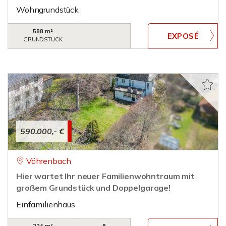
Wohngrundstück
588 m²
GRUNDSTÜCK
590.000,- €
Vöhrenbach
Hier wartet Ihr neuer Familienwohntraum mit
großem Grundstück und Doppelgarage!
Einfamilienhaus