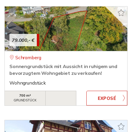
79.000,- €
Schramberg
Sonnengrundstück mit Aussicht in ruhigem und
bevorzugtem Wohngebiet zu verkaufen!
Wohngrundstück
700 m²
GRUNDSTÜCK