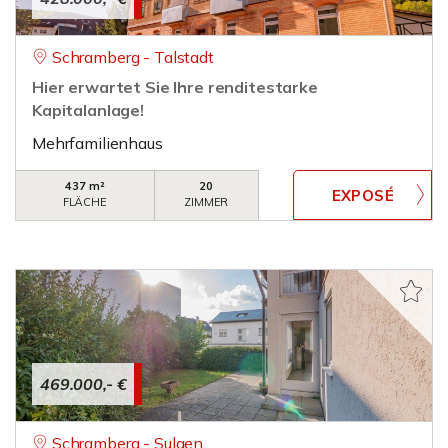
Schramberg - Talstadt
Hier erwartet Sie Ihre renditestarke
Kapitalanlage!
Mehrfamilienhaus
437 m²
20
FLÄCHE
ZIMMER
469.000,- €
Schramberg - Sulgen