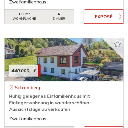
Zweifamilienhaus
106 m²
6
WOHNFLÄCHE
ZIMMER
440.000,- €
Schramberg
Ruhig gelegenes Einfamilienhaus mit
Einliegerwohnung in wunderschöner
Aussichtslage zu verkaufen
Zweifamilienhaus