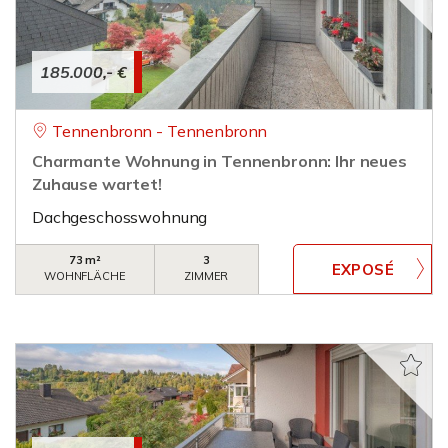
185.000,- €
Tennenbronn - Tennenbronn
Charmante Wohnung in Tennenbronn: Ihr neues
Zuhause wartet!
Dachgeschosswohnung
73 m²
3
WOHNFLÄCHE
ZIMMER