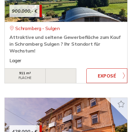
900.000,- €
Schramberg - Sulgen
Attraktive und seltene Gewerbefläche zum Kauf
in Schramberg Sulgen ? Ihr Standort für
Wachstum!
Lager
911 m²
FLÄCHE
428.000,- €