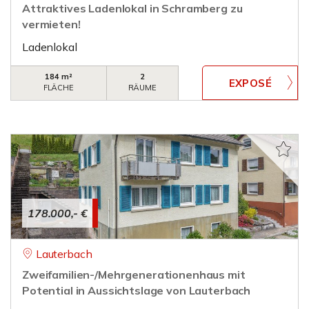
Attraktives Ladenlokal in Schramberg zu
vermieten!
Ladenlokal
184 m²
2
FLÄCHE
RÄUME
178.000,- €
Lauterbach
Zweifamilien-/Mehrgenerationenhaus mit
Potential in Aussichtslage von Lauterbach