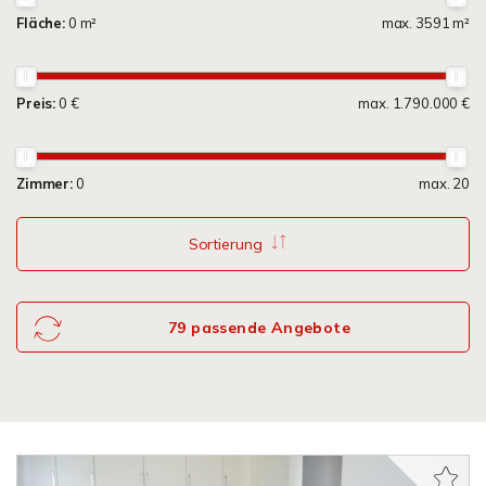
Fläche:
0 m²
max. 3591 m²
Preis:
0 €
max. 1.790.000 €
Zimmer:
0
max. 20
Sortierung
79 passende Angebote