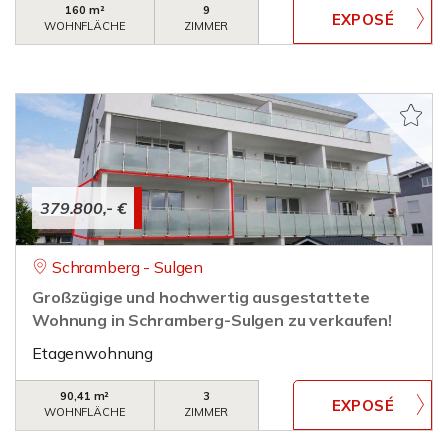
160 m²
9
WOHNFLÄCHE
ZIMMER
379.800,- €
Schramberg - Sulgen
Großzügige und hochwertig ausgestattete
Wohnung in Schramberg-Sulgen zu verkaufen!
Etagenwohnung
90,41 m²
3
WOHNFLÄCHE
ZIMMER