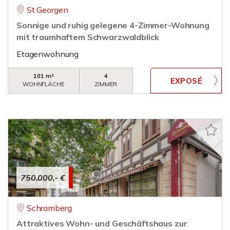
St Georgen
Sonnige und ruhig gelegene 4-Zimmer-Wohnung
mit traumhaftem Schwarzwaldblick
Etagenwohnung
101 m²
4
WOHNFLÄCHE
ZIMMER
750.000,- €
Schramberg
Attraktives Wohn- und Geschäftshaus zur