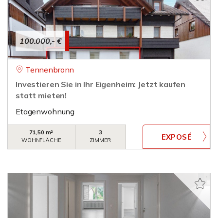
100.000,- €
Tennenbronn
Investieren Sie in Ihr Eigenheim: Jetzt kaufen
statt mieten!
Etagenwohnung
71,50 m²
3
WOHNFLÄCHE
ZIMMER