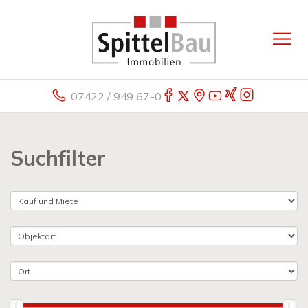
07422 / 949 67-0
Suchfilter