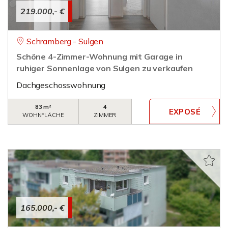
219.000,- €
Schramberg - Sulgen
Schöne 4-Zimmer-Wohnung mit Garage in
ruhiger Sonnenlage von Sulgen zu verkaufen
Dachgeschosswohnung
83 m²
4
WOHNFLÄCHE
ZIMMER
165.000,- €