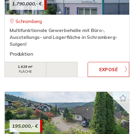
1.790.000,- €
Schramberg
Multifunktionale Gewerbehalle mit Büro-,
Ausstellungs- und Lagerfläche in Schramberg-
Sulgen!
Produktion
1.629 m²
FLÄCHE
195.000,- €