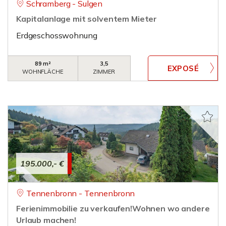
Schramberg - Sulgen
Kapitalanlage mit solventem Mieter
Erdgeschosswohnung
89 m²
3,5
WOHNFLÄCHE
ZIMMER
195.000,- €
Tennenbronn - Tennenbronn
Ferienimmobilie zu verkaufen!Wohnen wo andere
Urlaub machen!