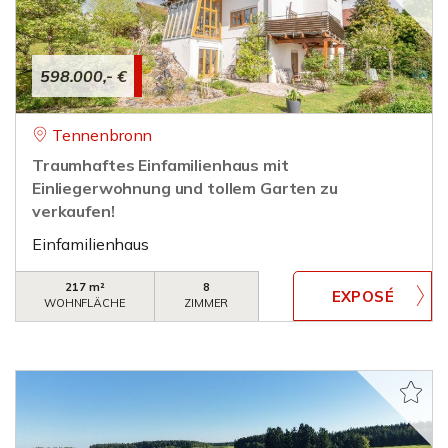
598.000,- €
Tennenbronn
Traumhaftes Einfamilienhaus mit
Einliegerwohnung und tollem Garten zu
verkaufen!
Einfamilienhaus
217 m²
8
WOHNFLÄCHE
ZIMMER