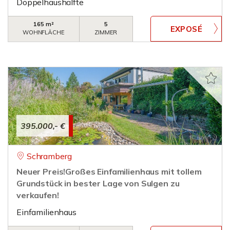
Doppelhaushälfte
165 m²
5
WOHNFLÄCHE
ZIMMER
395.000,- €
Schramberg
Neuer Preis!Großes Einfamilienhaus mit tollem
Grundstück in bester Lage von Sulgen zu
verkaufen!
Einfamilienhaus