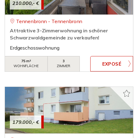
210.000,- €
Tennenbronn - Tennenbronn
Attraktive 3-Zimmerwohnung in schöner
Schwarzwaldgemeinde zu verkaufen!
Erdgeschosswohnung
75 m²
3
WOHNFLÄCHE
ZIMMER
179.000,- €