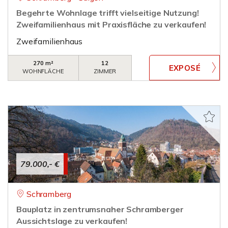
Begehrte Wohnlage trifft vielseitige Nutzung!
Zweifamilienhaus mit Praxisfläche zu verkaufen!
Zweifamilienhaus
270 m²
12
WOHNFLÄCHE
ZIMMER
79.000,- €
Schramberg
Bauplatz in zentrumsnaher Schramberger
Aussichtslage zu verkaufen!