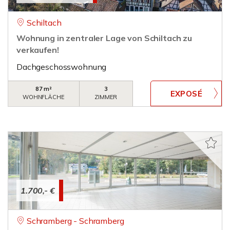
Schiltach
Wohnung in zentraler Lage von Schiltach zu
verkaufen!
Dachgeschosswohnung
87 m²
3
WOHNFLÄCHE
ZIMMER
1.700,- €
Schramberg - Schramberg