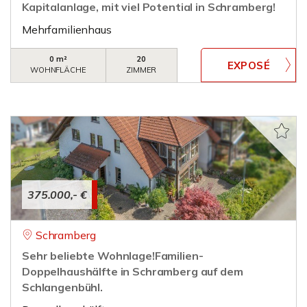
Kapitalanlage, mit viel Potential in Schramberg!
Mehrfamilienhaus
0 m²
20
WOHNFLÄCHE
ZIMMER
375.000,- €
Schramberg
Sehr beliebte Wohnlage!Familien-
Doppelhaushälfte in Schramberg auf dem
Schlangenbühl.