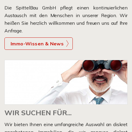
offene Besichtigung im Objekt durch. Terminabsprache
Die SpittelBau GmbH pflegt einen kontinuierlichen
bitte vorab mit Herrn Dinger 07422-949 67-50 //
Austausch mit den Menschen in unserer Region. Wir
ud@spittel-bau.de
heißen Sie herzlich willkommen und freuen uns auf Ihre
Anfrage.
Immo-Wissen & News
WIR SUCHEN FÜR...
Wir bieten Ihnen eine umfangreiche Auswahl an diskret