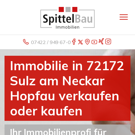
07422 / 949 67-0
Immobilie in 72172
Sulz am Neckar
Hopfau verkaufen
oder kaufen
Ihr Immobilienprofi für