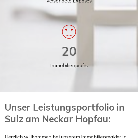
Versendete Exposés
20
Immobilienprofis
Unser Leistungsportfolio in
Sulz am Neckar Hopfau:
Herzlich willkommen bei unserem Immobilienmakler in