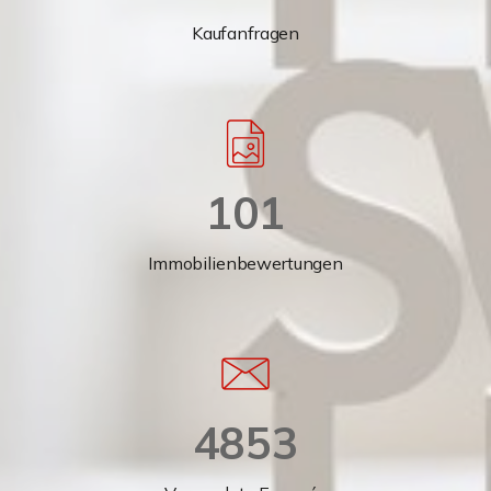
Kaufanfragen
101
Immobilienbewertungen
4853