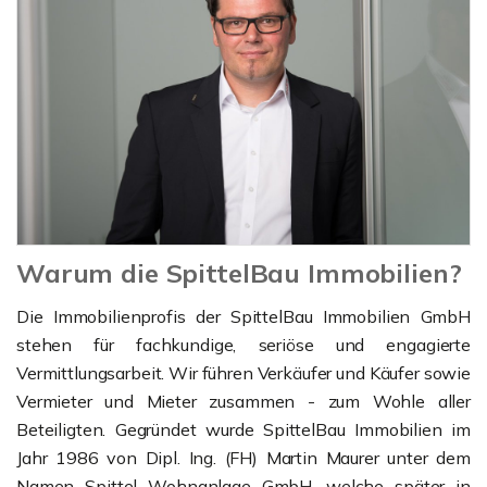
Warum die SpittelBau Immobilien?
Die Immobilienprofis der SpittelBau Immobilien GmbH
stehen für fachkundige, seriöse und engagierte
Vermittlungsarbeit. Wir führen Verkäufer und Käufer sowie
Vermieter und Mieter zusammen - zum Wohle aller
Beteiligten. Gegründet wurde SpittelBau Immobilien im
Jahr 1986 von Dipl. Ing. (FH) Martin Maurer unter dem
Namen Spittel Wohnanlage GmbH, welche später in