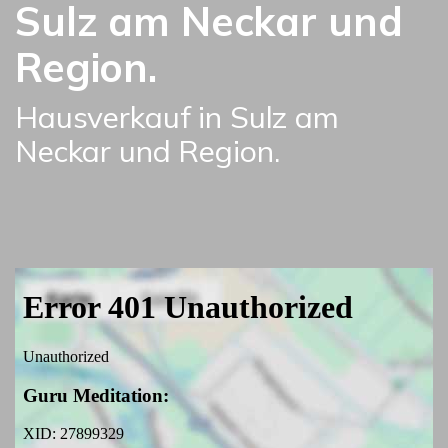
Sulz am Neckar und
Region.
Hausverkauf in Sulz am
Neckar und Region.