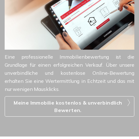
Eine professionelle Immobilienbewertung ist die
Grundlage für einen erfolgreichen Verkauf. Über unsere
unverbindliche und kostenlose Online-Bewertung
erhalten Sie eine Wertermittlung in Echtzeit und das mit
nur wenigen Mausklicks.
Meine Immobilie kostenlos & unverbindlich
Bewerten.