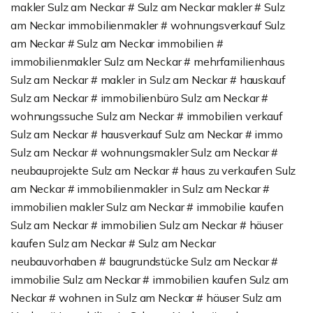
makler Sulz am Neckar # Sulz am Neckar makler # Sulz
am Neckar immobilienmakler # wohnungsverkauf Sulz
am Neckar # Sulz am Neckar immobilien #
immobilienmakler Sulz am Neckar # mehrfamilienhaus
Sulz am Neckar # makler in Sulz am Neckar # hauskauf
Sulz am Neckar # immobilienbüro Sulz am Neckar #
wohnungssuche Sulz am Neckar # immobilien verkauf
Sulz am Neckar # hausverkauf Sulz am Neckar # immo
Sulz am Neckar # wohnungsmakler Sulz am Neckar #
neubauprojekte Sulz am Neckar # haus zu verkaufen Sulz
am Neckar # immobilienmakler in Sulz am Neckar #
immobilien makler Sulz am Neckar # immobilie kaufen
Sulz am Neckar # immobilien Sulz am Neckar # häuser
kaufen Sulz am Neckar # Sulz am Neckar
neubauvorhaben # baugrundstücke Sulz am Neckar #
immobilie Sulz am Neckar # immobilien kaufen Sulz am
Neckar # wohnen in Sulz am Neckar # häuser Sulz am