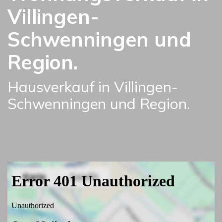
Villingen-
Schwenningen und
Region.
Hausverkauf in Villingen-
Schwenningen und Region.