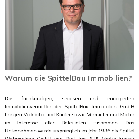
Warum die SpittelBau Immobilien?
Die fachkundigen, seriösen und engagierten
Immobilienvermittler der SpittelBau Immobilien GmbH
bringen Verkäufer und Käufer sowie Vermieter und Mieter
im Interesse aller Beteiligten zusammen. Das
Unternehmen wurde ursprünglich im Jahr 1986 als Spittel
Wohnanlage GmbH von Dipl. Ing. (FH) Martin Maurer