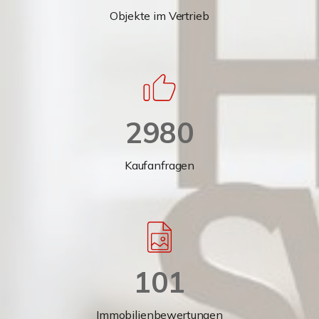
Objekte im Vertrieb
2980
Kaufanfragen
101
Immobilienbewertungen