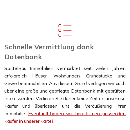
Schnelle Vermittlung dank
Datenbank
SpittelBau Immobilien vermarktet seit vielen Jahren
erfolgreich Häuser, Wohnungen, Grundstücke und
Gewerbeimmobilien. Aus diesem Grund verfügen wir auch
über eine große und gepflegte Datenbank mit geprüften
Interessenten. Verlieren Sie daher keine Zeit an unseriöse
Käufer und überlassen uns die Veräußerung Ihrer
Immobilie.
Eventuell haben wir bereits den passenden
Käufer in unserer Kartei.