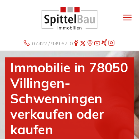
07422 / 949 67-0
Immobilie in 78050
Villingen-
Schwenningen
verkaufen oder
kaufen