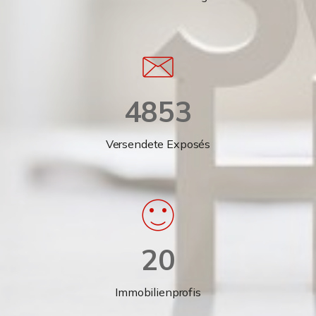
4853
Versendete Exposés
20
Immobilienprofis