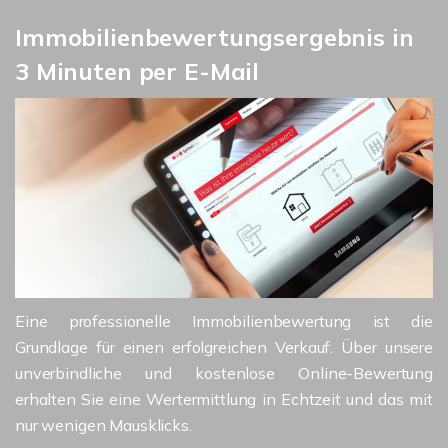
Immobilienbewertungsergebnis in
3 Minuten per E-Mail
Eine professionelle Immobilienbewertung ist die
Grundlage für einen erfolgreichen Verkauf. Über unsere
unverbindliche und kostenlose Online-Bewertung
erhalten Sie eine Wertermittlung in Echtzeit und das mit
nur wenigen Mausklicks.