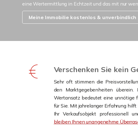
eine Wertermittlung in Echtzeit und das mit nur we
Meine Immobilie kostenlos & unverbindlich
Verschenken Sie kein G
Sehr oft stimmen die Preisvorstellu
den Marktgegebenheiten überein. D
Wertansatz bedeutet eine unnötige fi
für Sie. Mit jahrelanger Erfahrung hilf
Ihr Verkaufsobjekt professionell 
bleiben Ihnen unangenehme Überrasc