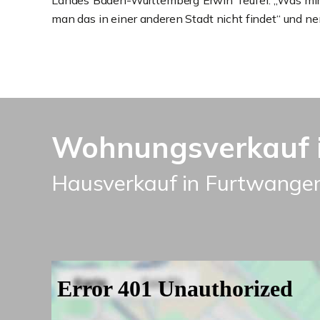
Landes Baden-Württemberg Erwin Teufel: „Was mir be
man das in einer anderen Stadt nicht findet“ und nen
Wohnungsverkauf i
Hausverkauf in Furtwangen