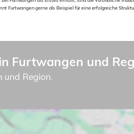
i Furtwangen als Erstes einfällt, sind die vorbildliche Indus
nt Furtwangen gerne als Beispiel für eine erfolgreiche Struktur
n Furtwangen und Reg
 und Region.