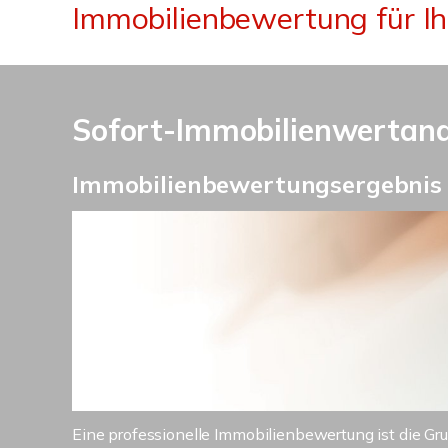
Immobilienbewertung für I
Sofort-Immobilienwertanal
Immobilienbewertungsergebnis i
Eine professionelle Immobilienbewertung ist die Gr