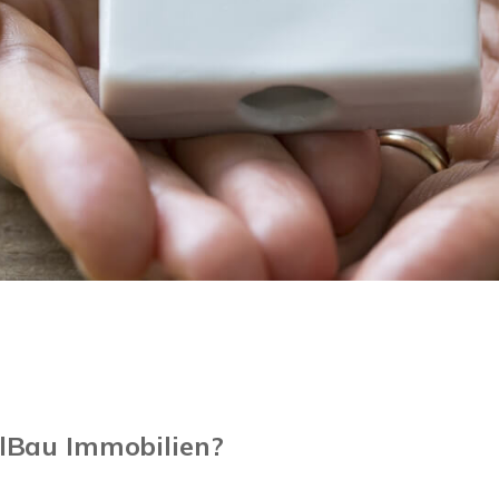
lBau Immobilien?