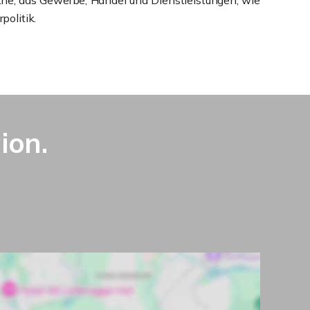
trie, das Gewerbe, Handel und Dienstleistungen, wie
politik.
ion.