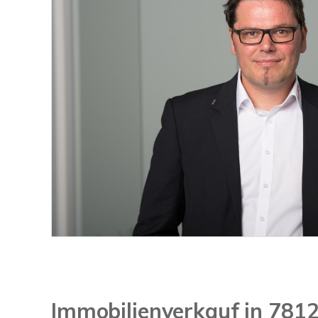
Immobilienverkauf in 781