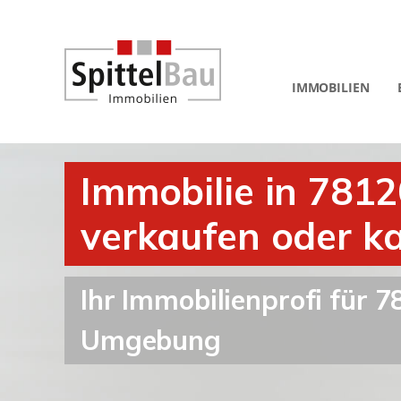
IMMOBILIEN
Immobilie in 781
verkaufen oder k
Ihr Immobilienprofi für
Umgebung