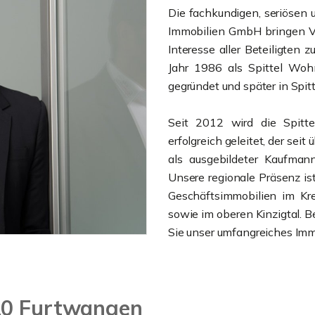
Die fachkundigen, seriösen 
Immobilien GmbH bringen Ve
Interesse aller Beteiligte
Jahr 1986 als Spittel Woh
gegründet und später in Sp
Seit 2012 wird die Spitt
erfolgreich geleitet, der seit
als ausgebildeter Kaufman
Unsere regionale Präsenz is
Geschäftsimmobilien im Kre
sowie im oberen Kinzigtal. 
Sie unser umfangreiches Imm
20 Furtwangen