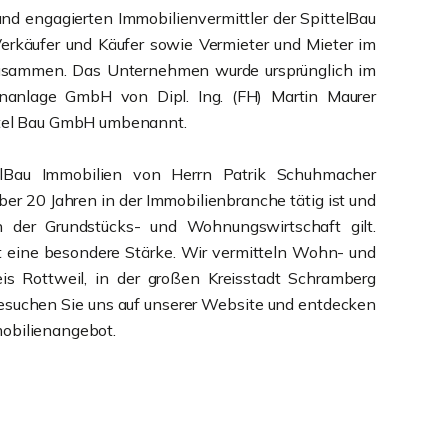
und engagierten Immobilienvermittler der SpittelBau
rkäufer und Käufer sowie Vermieter und Mieter im
n zusammen. Das Unternehmen wurde ursprünglich im
nanlage GmbH von Dipl. Ing. (FH) Martin Maurer
ittel Bau GmbH umbenannt.
elBau Immobilien von Herrn Patrik Schuhmacher
 über 20 Jahren in der Immobilienbranche tätig ist und
n der Grundstücks- und Wohnungswirtschaft gilt.
t eine besondere Stärke. Wir vermitteln Wohn- und
is Rottweil, in der großen Kreisstadt Schramberg
Besuchen Sie uns auf unserer Website und entdecken
obilienangebot.