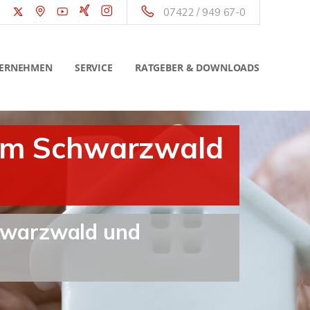
07422 / 949 67-0
ERNEHMEN
SERVICE
RATGEBER & DOWNLOADS
 im Schwarzwald
chwarzwald und