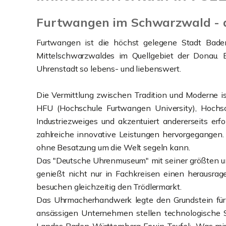
Furtwangen im Schwarzwald - d
Furtwangen ist die höchst gelegene Stadt Baden
Mittelschwarzwaldes im Quellgebiet der Donau. E
Uhrenstadt so lebens- und liebenswert.
Die Vermittlung zwischen Tradition und Moderne i
HFU (Hochschule Furtwangen University), Hochsc
Industriezweiges und akzentuiert andererseits er
zahlreiche innovative Leistungen hervorgegangen.
ohne Besatzung um die Welt segeln kann.
Das "Deutsche Uhrenmuseum" mit seiner größten u
genießt nicht nur in Fachkreisen einen herausra
besuchen gleichzeitig den Trödlermarkt.
Das Uhrmacherhandwerk legte den Grundstein für d
ansässigen Unternehmen stellen technologische Sp