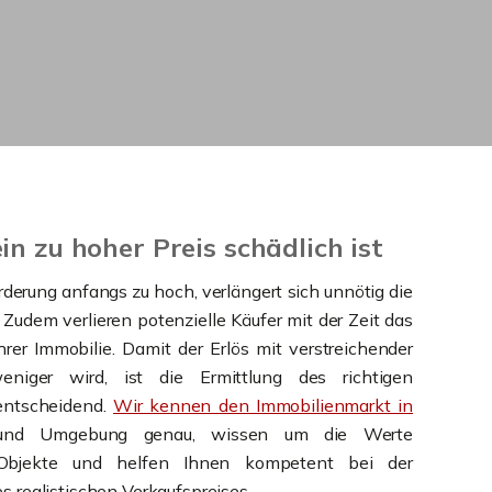
n zu hoher Preis schädlich ist
orderung anfangs zu hoch, verlängert sich unnötig die
 Zudem verlieren potenzielle Käufer mit der Zeit das
hrer Immobilie. Damit der Erlös mit verstreichender
eniger wird, ist die Ermittlung des richtigen
entscheidend.
Wir kennen den Immobilienmarkt in
nd Umgebung genau, wissen um die Werte
 Objekte und helfen Ihnen kompetent bei der
es realistischen Verkaufspreises.