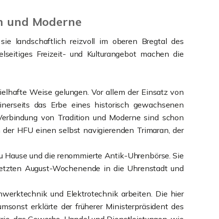
on und Moderne
e landschaftlich reizvoll im oberen Bregtal des
lseitiges Freizeit- und Kulturangebot machen die
elhafte Weise gelungen. Vor allem der Einsatz von
inerseits das Erbe eines historisch gewachsenen
n Verbindung von Tradition und Moderne sind schon
 der HFU einen selbst navigierenden Trimaran, der
 Hause und die renommierte Antik-Uhrenbörse. Sie
letzten August-Wochenende in die Uhrenstadt und
werktechnik und Elektrotechnik arbeiten. Die hier
sonst erklärte der früherer Ministerpräsident des