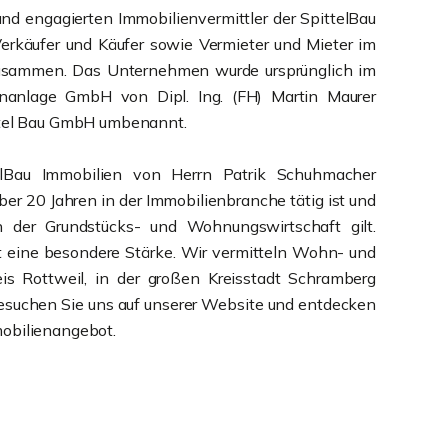
und engagierten Immobilienvermittler der SpittelBau
rkäufer und Käufer sowie Vermieter und Mieter im
n zusammen. Das Unternehmen wurde ursprünglich im
nanlage GmbH von Dipl. Ing. (FH) Martin Maurer
ittel Bau GmbH umbenannt.
elBau Immobilien von Herrn Patrik Schuhmacher
 über 20 Jahren in der Immobilienbranche tätig ist und
n der Grundstücks- und Wohnungswirtschaft gilt.
t eine besondere Stärke. Wir vermitteln Wohn- und
is Rottweil, in der großen Kreisstadt Schramberg
Besuchen Sie uns auf unserer Website und entdecken
obilienangebot.