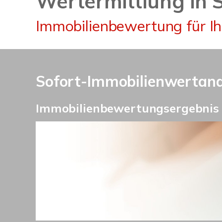
Wertermittlung in 
Immobilienbewertung für I
Sofort-Immobilienwertanal
Immobilienbewertungsergebnis i