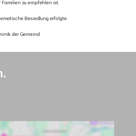
 Familien zu empfehlen ist.
tematische Besiedlung erfolgte.
hronik der Gemeind
.