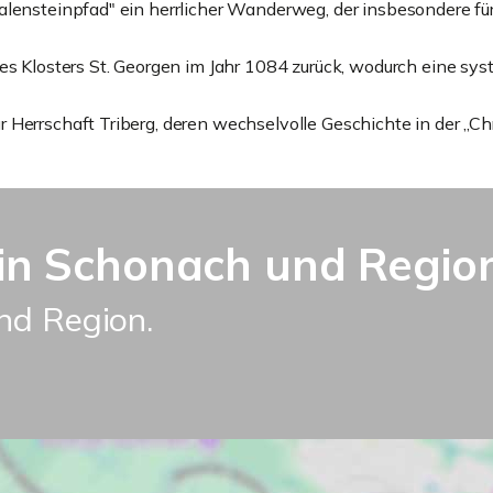
alensteinpfad" ein herrlicher Wanderweg, der insbesondere für
es Klosters St. Georgen im Jahr 1084 zurück, wodurch eine sys
 Herrschaft Triberg, deren wechselvolle Geschichte in der „C
n Schonach und Region
nd Region.