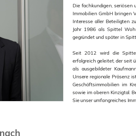
Die fachkundigen, seriösen 
Immobilien GmbH bringen Ve
Interesse aller Beteiligte
Jahr 1986 als Spittel Woh
gegründet und später in Sp
Seit 2012 wird die Spitt
erfolgreich geleitet, der seit
als ausgebildeter Kaufman
Unsere regionale Präsenz is
Geschäftsimmobilien im Kre
sowie im oberen Kinzigtal. 
Sie unser umfangreiches Imm
onach