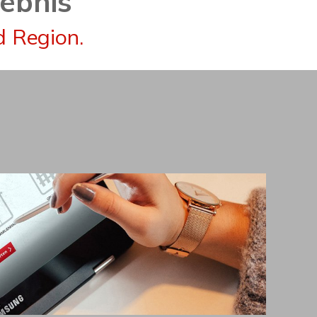
gebnis
d Region.