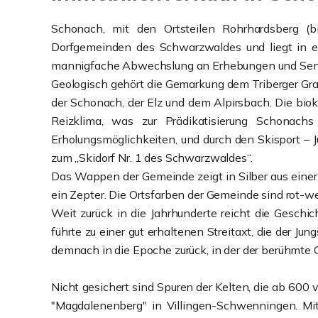
Schonach, mit den Ortsteilen Rohrhardsberg (
Dorfgemeinden des Schwarzwaldes und liegt in e
mannigfache Abwechslung an Erhebungen und Senk
Geologisch gehört die Gemarkung dem Triberger Gran
der Schonach, der Elz und dem Alpirsbach. Die bi
Reizklima, was zur Prädikatisierung Schonach
Erholungsmöglichkeiten, und durch den Skisport –
zum „Skidorf Nr. 1 des Schwarzwaldes“.
Das Wappen der Gemeinde zeigt in Silber aus einer
ein Zepter. Die Ortsfarben der Gemeinde sind rot-we
Weit zurück in die Jahrhunderte reicht die Gesch
führte zu einer gut erhaltenen Streitaxt, die der Ju
demnach in die Epoche zurück, in der der berühmte 
Nicht gesichert sind Spuren der Kelten, die ab 600 
"Magdalenenberg" in Villingen-Schwenningen. Mit