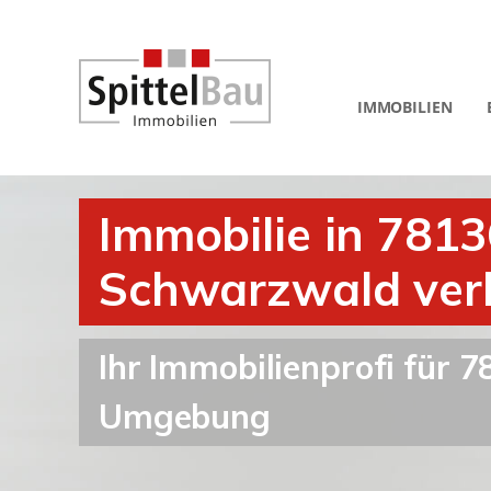
IMMOBILIEN
Immobilie in 781
Schwarzwald ver
Ihr Immobilienprofi für
Umgebung