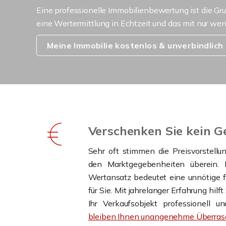
Eine professionelle Immobilienbewertung ist die Gr
eine Wertermittlung in Echtzeit und das mit nur we
Meine Immobilie kostenlos & unverbindlich
Verschenken Sie kein G
Sehr oft stimmen die Preisvorstellu
den Marktgegebenheiten überein. D
Wertansatz bedeutet eine unnötige fi
für Sie. Mit jahrelanger Erfahrung hilf
Ihr Verkaufsobjekt professionell 
bleiben Ihnen unangenehme Überrasc