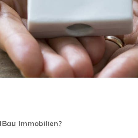
lBau Immobilien?