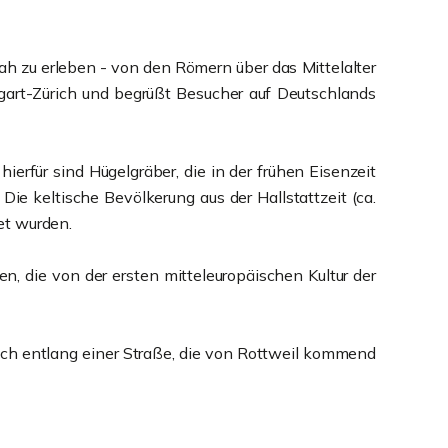
ah zu erleben - von den Römern über das Mittelalter
gart-Zürich und begrüßt Besucher auf Deutschlands
ierfür sind Hügelgräber, die in der frühen Eisenzeit
ie keltische Bevölkerung aus der Hallstattzeit (ca.
tet wurden.
, die von der ersten mitteleuropäischen Kultur der
sich entlang einer Straße, die von Rottweil kommend