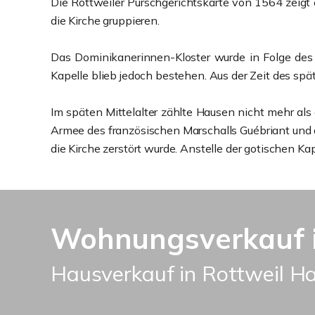
Die Rottweiler Pürschgerichtskarte von 1564 zeigt 
die Kirche gruppieren.
Das Dominikanerinnen-Kloster wurde in Folge des 
Kapelle blieb jedoch bestehen. Aus der Zeit des spätm
Im späten Mittelalter zählte Hausen nicht mehr a
Armee des französischen Marschalls Guébriant und
die Kirche zerstört wurde. Anstelle der gotischen Ka
Wohnungsverkauf i
Hausverkauf in Rottweil H