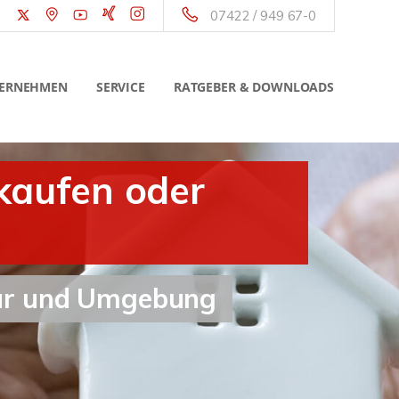
07422 / 949 67-0
ERNEHMEN
SERVICE
RATGEBER & DOWNLOADS
kaufen oder
kar und Umgebung