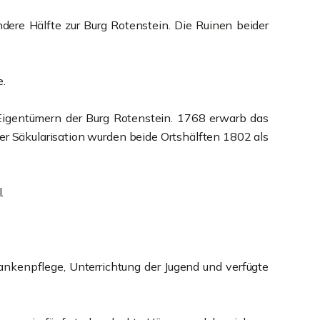
ndere Hälfte zur Burg Rotenstein. Die Ruinen beider
e.
n Eigentümern der Burg Rotenstein. 1768 erwarb das
der Säkularisation wurden beide Ortshälften 1802 als
.
nkenpflege, Unterrichtung der Jugend und verfügte