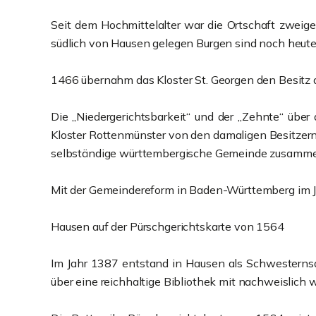
Seit dem Hochmittelalter war die Ortschaft zweiget
südlich von Hausen gelegen Burgen sind noch heute
1466 übernahm das Kloster St. Georgen den Besitz d
Die „Niedergerichtsbarkeit“ und der „Zehnte“ über
Kloster Rottenmünster von den damaligen Besitzern, 
selbständige württembergische Gemeinde zusamme
Mit der Gemeindereform in Baden-Württemberg im Ja
Hausen auf der Pürschgerichtskarte von 1564
Im Jahr 1387 entstand in Hausen als Schwesternsa
über eine reichhaltige Bibliothek mit nachweislich 