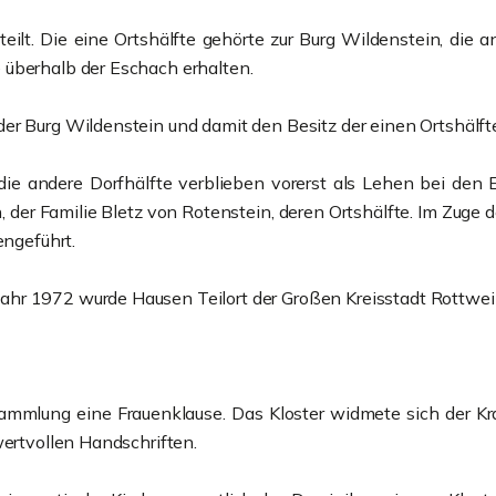
eilt. Die eine Ortshälfte gehörte zur Burg Wildenstein, die a
 überhalb der Eschach erhalten.
er Burg Wildenstein und damit den Besitz der einen Ortshälft
 die andere Dorfhälfte verblieben vorerst als Lehen bei de
der Familie Bletz von Rotenstein, deren Ortshälfte. Im Zuge 
ngeführt.
hr 1972 wurde Hausen Teilort der Großen Kreisstadt Rottweil
mmlung eine Frauenklause. Das Kloster widmete sich der Kra
wertvollen Handschriften.