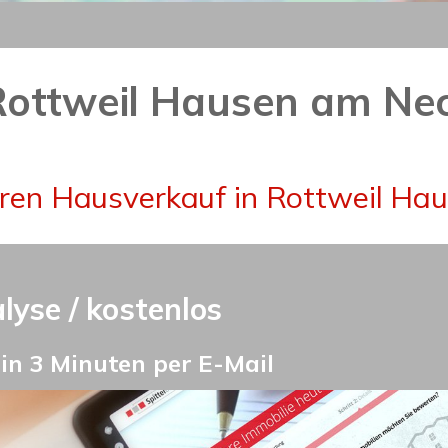
Rottweil Hausen am Nec
hren Hausverkauf in Rottweil Ha
yse / kostenlos
n 3 Minuten per E-Mail