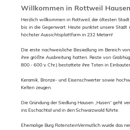
Willkommen in Rottweil Hause
Herzlich willkommen in Rottweil, der ältesten Stad
bis in die Gegenwart. Heute punktet unsere Stadt
höchster Aussichtsplattform in 232 Metern!
Die erste nachweisliche Besiedlung im Bereich von H
ihre größte Ausbreitung hatten. Reste von Grabhüge
800 - 600 v. Chr.) bestattete ihre Toten in Einbaute
Keramik, Bronze- und Eisenschwerter sowie hochwer
Kelten zeugen.
Die Gründung der Siedlung Hausen „Husen“ geht verm
ins Eschachtal und in den Schwarzwald führte.
Ehemalige Burg RotensteinVermutlich wurde das neue