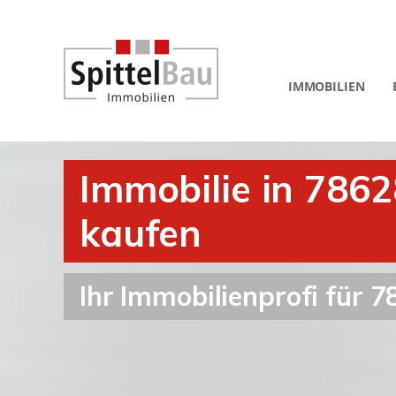
IMMOBILIEN
Immobilie in 786
kaufen
Ihr Immobilienprofi für