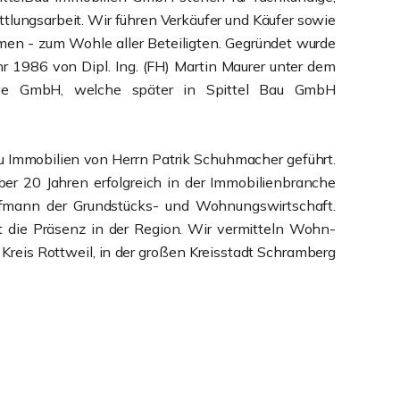
ttlungsarbeit. Wir führen Verkäufer und Käufer sowie
en - zum Wohle aller Beteiligten. Gegründet wurde
hr 1986 von Dipl. Ing. (FH) Martin Maurer unter dem
ge GmbH, welche später in Spittel Bau GmbH
au Immobilien von Herrn Patrik Schuhmacher geführt.
ber 20 Jahren erfolgreich in der Immobilienbranche
ufmann der Grundstücks- und Wohnungswirtschaft.
t die Präsenz in der Region. Wir vermitteln Wohn-
Kreis Rottweil, in der großen Kreisstadt Schramberg