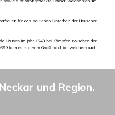
er, sowie fünf strohgedeckte Häuser, welche sich um
erfrauen für den baulichen Unterhalt der Hausener
.
urde Hausen im Jahr 1643 bei Kämpfen zwischen der
 1699 kam es zu einem Großbrand, bei welchem auch
Neckar und Region.