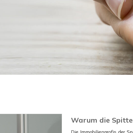
Warum die Spitte
Die Immobilienprofis der S