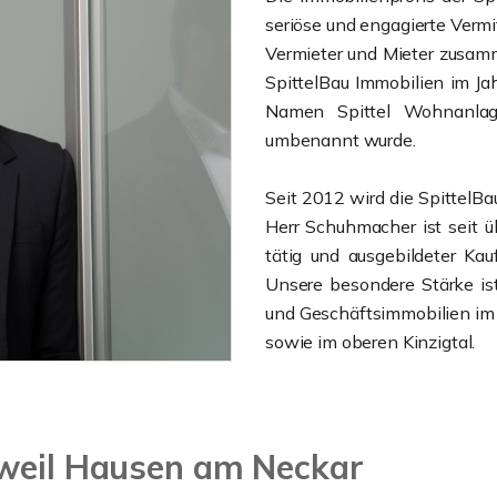
seriöse und engagierte Vermi
Vermieter und Mieter zusamm
SpittelBau Immobilien im Ja
Namen Spittel Wohnanla
umbenannt wurde.
Seit 2012 wird die SpittelB
Herr Schuhmacher ist seit ü
tätig und ausgebildeter Ka
Unsere besondere Stärke is
und Geschäftsimmobilien im 
sowie im oberen Kinzigtal.
tweil Hausen am Neckar