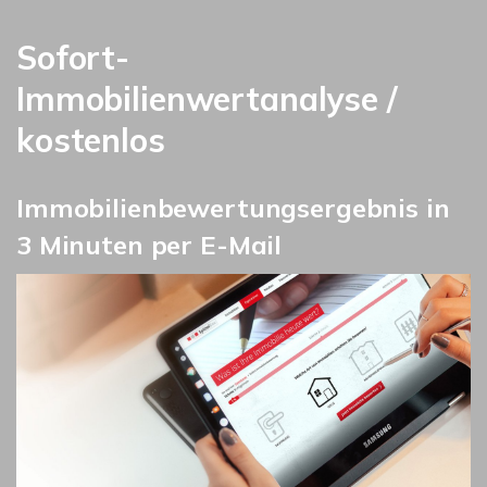
Sofort-
Immobilienwertanalyse /
kostenlos
Immobilienbewertungsergebnis in
3 Minuten per E-Mail