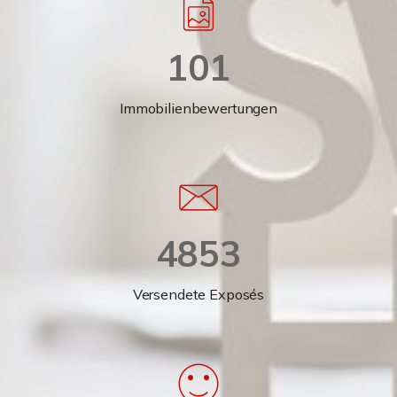
101
Immobilienbewertungen
4853
Versendete Exposés