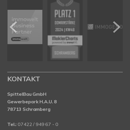
KONTAKT
SpittelBau GmbH
Gewerbepark H.A.U. 8
78713 Schramberg
Tel.:
07422 / 949 67 - 0