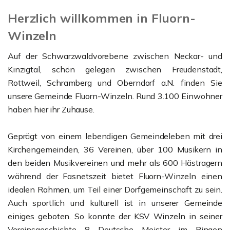
Herzlich willkommen in Fluorn-
Winzeln
Auf der Schwarzwaldvorebene zwischen Neckar- und
Kinzigtal, schön gelegen zwischen Freudenstadt,
Rottweil, Schramberg und Oberndorf a.N. finden Sie
unsere Gemeinde Fluorn-Winzeln. Rund 3.100 Einwohner
haben hier ihr Zuhause.
Geprägt von einem lebendigen Gemeindeleben mit drei
Kirchengemeinden, 36 Vereinen, über 100 Musikern in
den beiden Musikvereinen und mehr als 600 Hästragern
während der Fasnetszeit bietet Fluorn-Winzeln einen
idealen Rahmen, um Teil einer Dorfgemeinschaft zu sein.
Auch sportlich und kulturell ist in unserer Gemeinde
einiges geboten. So konnte der KSV Winzeln in seiner
Vereinsgeschichte 8 Deutsche Meister im Ringen