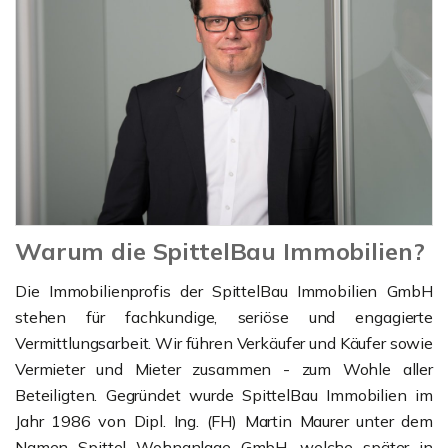
Warum die SpittelBau Immobilien?
Die Immobilienprofis der SpittelBau Immobilien GmbH
stehen für fachkundige, seriöse und engagierte
Vermittlungsarbeit. Wir führen Verkäufer und Käufer sowie
Vermieter und Mieter zusammen - zum Wohle aller
Beteiligten. Gegründet wurde SpittelBau Immobilien im
Jahr 1986 von Dipl. Ing. (FH) Martin Maurer unter dem
Namen Spittel Wohnanlage GmbH, welche später in