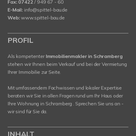
Fax:
07422
/ 949 67 - 60
E-Mail:
info@spittel-bau.de
Web:
www.spittel-bau.de
PROFIL
Als kompetenter
Immobilienmakler in Schramberg
stehen wir Ihnen beim Verkauf und bei der Vermietung
Ihrer Immobilie zur Seite.
Mit umfassendem Fachwissen und lokaler Expertise
beraten wir Sie in allen Fragen rund um Ihr Haus oder
Ihre Wohnung in Schramberg . Sprechen Sie uns an -
wir sind für Sie da.
INHALT