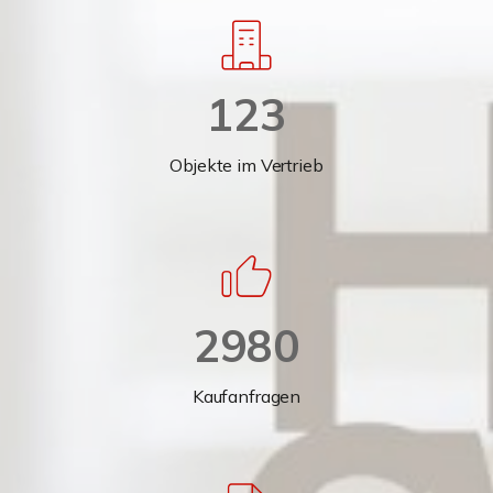
123
Objekte im Vertrieb
2980
Kaufanfragen