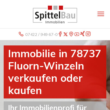
07422 / 949 67-0
Immobilie in 78737
Fluorn-Winzeln
verkaufen oder
kaufen
Ihr Immobilienprofi für