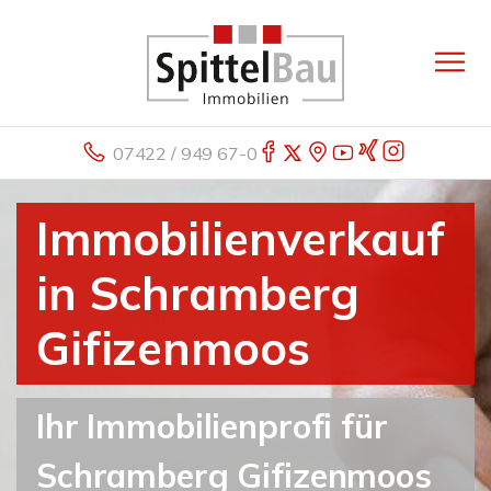
07422 / 949 67-0
Immobilienverkauf
in Schramberg
Gifizenmoos
Ihr Immobilienprofi für
Schramberg Gifizenmoos