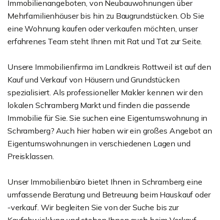
Immobilienangeboten, von Neubauwohnungen über
Mehrfamilienhäuser bis hin zu Baugrundstücken. Ob Sie
eine Wohnung kaufen oder verkaufen möchten, unser
erfahrenes Team steht Ihnen mit Rat und Tat zur Seite.
Unsere Immobilienfirma im Landkreis Rottweil ist auf den
Kauf und Verkauf von Häusern und Grundstücken
spezialisiert. Als professioneller Makler kennen wir den
lokalen Schramberg Markt und finden die passende
Immobilie für Sie. Sie suchen eine Eigentumswohnung in
Schramberg? Auch hier haben wir ein großes Angebot an
Eigentumswohnungen in verschiedenen Lagen und
Preisklassen.
Unser Immobilienbüro bietet Ihnen in Schramberg eine
umfassende Beratung und Betreuung beim Hauskauf oder
-verkauf. Wir begleiten Sie von der Suche bis zur