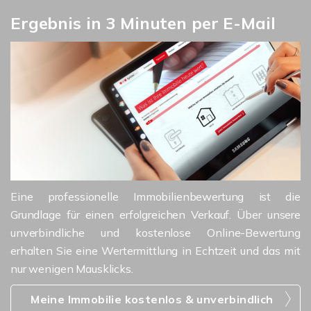
Ergebnis in 3 Minuten per E-Mail
Eine professionelle Immobilienbewertung ist die
Grundlage für einen erfolgreichen Verkauf. Über unsere
unverbindliche und kostenlose Online-Bewertung
erhalten Sie eine Wertermittlung in Echtzeit und das mit
nur wenigen Mausklicks.
Meine Immobilie kostenlos & unverbindlich