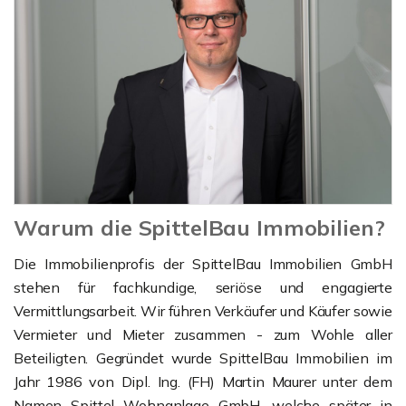
Warum die SpittelBau Immobilien?
Die Immobilienprofis der SpittelBau Immobilien GmbH
stehen für fachkundige, seriöse und engagierte
Vermittlungsarbeit. Wir führen Verkäufer und Käufer sowie
Vermieter und Mieter zusammen - zum Wohle aller
Beteiligten. Gegründet wurde SpittelBau Immobilien im
Jahr 1986 von Dipl. Ing. (FH) Martin Maurer unter dem
Namen Spittel Wohnanlage GmbH, welche später in