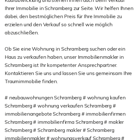
Kaufabwicklung und stehen Ihnen auch beim Verkauf
Ihrer Immobilie in Schramberg zur Seite. Wir helfen Ihnen
dabei, den bestmöglichen Preis für Ihre Immobilie zu
erzielen und den Verkauf so schnell wie möglich
abzuschließen.
Ob Sie eine Wohnung in Schramberg suchen oder ein
Haus zu verkaufen haben, unser Immobilienmakler in
Schramberg ist Ihr kompetenter Ansprechpartner.
Kontaktieren Sie uns und lassen Sie uns gemeinsam Ihre
Traumimmobilie finden.
# neubauwohnungen Schramberg # wohnung kaufen
Schramberg # wohnung verkaufen Schramberg #
immobilienangebote Schramberg # immobilienfirmen
Schramberg # immobilienfirma Schramberg # makler
Schramberg # Schramberg makler # Schramberg
immobilienmakler # wohnungsverkauf Schramberg #