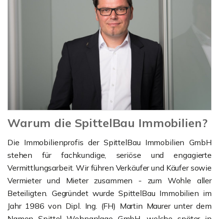
Warum die SpittelBau Immobilien?
Die Immobilienprofis der SpittelBau Immobilien GmbH
stehen für fachkundige, seriöse und engagierte
Vermittlungsarbeit. Wir führen Verkäufer und Käufer sowie
Vermieter und Mieter zusammen - zum Wohle aller
Beteiligten. Gegründet wurde SpittelBau Immobilien im
Jahr 1986 von Dipl. Ing. (FH) Martin Maurer unter dem
Namen Spittel Wohnanlage GmbH, welche später in