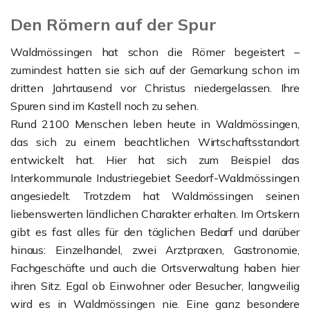
Den Römern auf der Spur
Waldmössingen hat schon die Römer begeistert –
zumindest hatten sie sich auf der Gemarkung schon im
dritten Jahrtausend vor Christus niedergelassen. Ihre
Spuren sind im Kastell noch zu sehen.
Rund 2100 Menschen leben heute in Waldmössingen,
das sich zu einem beachtlichen Wirtschaftsstandort
entwickelt hat. Hier hat sich zum Beispiel das
Interkommunale Industriegebiet Seedorf-Waldmössingen
angesiedelt. Trotzdem hat Waldmössingen seinen
liebenswerten ländlichen Charakter erhalten. Im Ortskern
gibt es fast alles für den täglichen Bedarf und darüber
hinaus: Einzelhandel, zwei Arztpraxen, Gastronomie,
Fachgeschäfte und auch die Ortsverwaltung haben hier
ihren Sitz. Egal ob Einwohner oder Besucher, langweilig
wird es in Waldmössingen nie. Eine ganz besondere