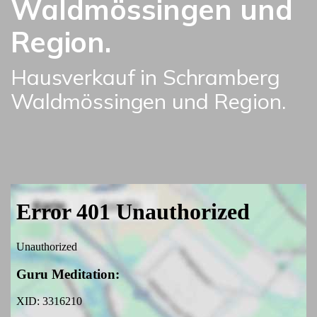
Waldmössingen und
Region.
Hausverkauf in Schramberg
Waldmössingen und Region.