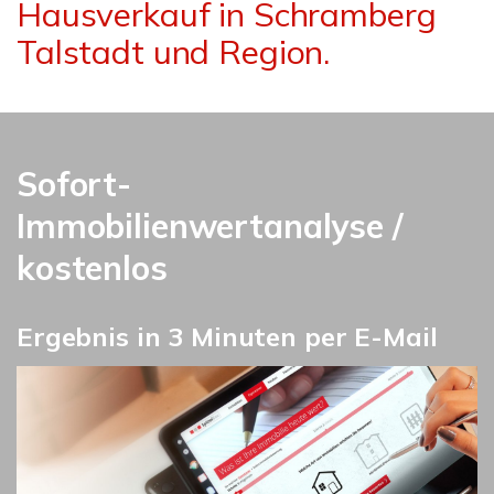
Hausverkauf in Schramberg
Talstadt und Region.
Sofort-
Immobilienwertanalyse /
kostenlos
Ergebnis in 3 Minuten per E-Mail