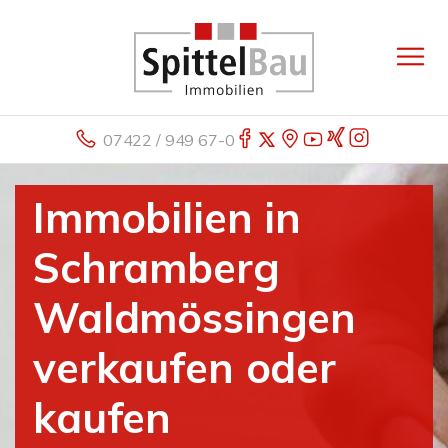
07422 / 949 67-0
Immobilien in
Schramberg
Waldmössingen
verkaufen oder
kaufen