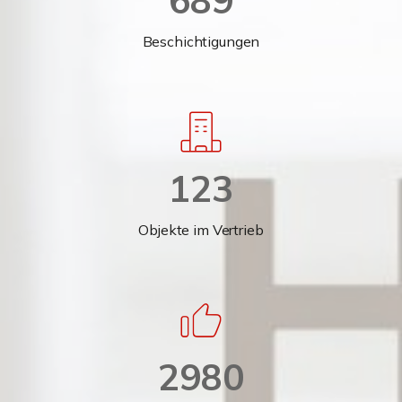
689
Beschichtigungen
123
Objekte im Vertrieb
2980