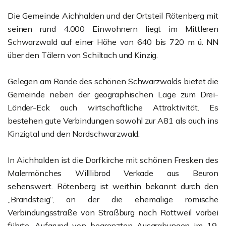
Die Gemeinde Aichhalden und der Ortsteil Rötenberg mit
seinen rund 4.000 Einwohnern liegt im Mittleren
Schwarzwald auf einer Höhe von 640 bis 720 m ü. NN
über den Tälern von Schiltach und Kinzig.
Gelegen am Rande des schönen Schwarzwalds bietet die
Gemeinde neben der geographischen Lage zum Drei-
Länder-Eck auch wirtschaftliche Attraktivität. Es
bestehen gute Verbindungen sowohl zur A81 als auch ins
Kinzigtal und den Nordschwarzwald.
In Aichhalden ist die Dorfkirche mit schönen Fresken des
Malermönches Willlibrod Verkade aus Beuron
sehenswert. Rötenberg ist weithin bekannt durch den
„Brandsteig“, an der die ehemalige römische
Verbindungsstraße von Straßburg nach Rottweil vorbei
führte. Aufgrund von begrenzten Ausgrabungen im 19.