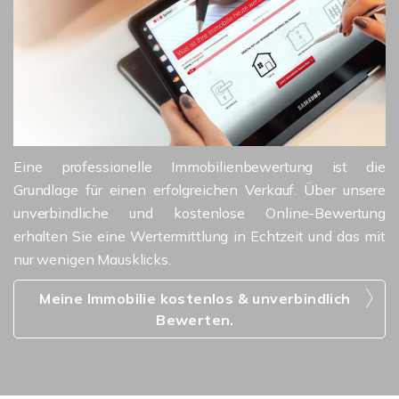
Eine professionelle Immobilienbewertung ist die
Grundlage für einen erfolgreichen Verkauf. Über unsere
unverbindliche und kostenlose Online-Bewertung
erhalten Sie eine Wertermittlung in Echtzeit und das mit
nur wenigen Mausklicks.
Meine Immobilie kostenlos & unverbindlich
Bewerten.