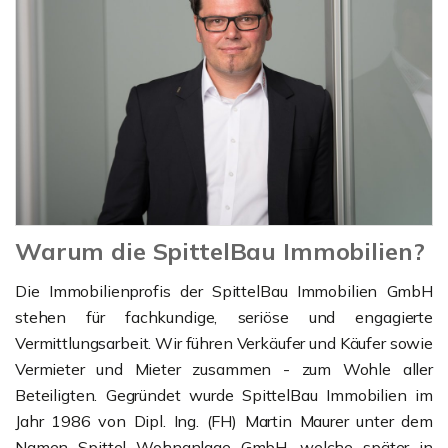
Warum die SpittelBau Immobilien?
Die Immobilienprofis der SpittelBau Immobilien GmbH
stehen für fachkundige, seriöse und engagierte
Vermittlungsarbeit. Wir führen Verkäufer und Käufer sowie
Vermieter und Mieter zusammen - zum Wohle aller
Beteiligten. Gegründet wurde SpittelBau Immobilien im
Jahr 1986 von Dipl. Ing. (FH) Martin Maurer unter dem
Namen Spittel Wohnanlage GmbH, welche später in