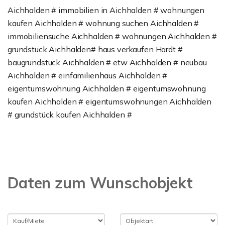
Aichhalden # immobilien in Aichhalden # wohnungen
kaufen Aichhalden # wohnung suchen Aichhalden #
immobiliensuche Aichhalden # wohnungen Aichhalden #
grundstück Aichhalden# haus verkaufen Hardt #
baugrundstück Aichhalden # etw Aichhalden # neubau
Aichhalden # einfamilienhaus Aichhalden #
eigentumswohnung Aichhalden # eigentumswohnung
kaufen Aichhalden # eigentumswohnungen Aichhalden
# grundstück kaufen Aichhalden #
Daten zum Wunschobjekt