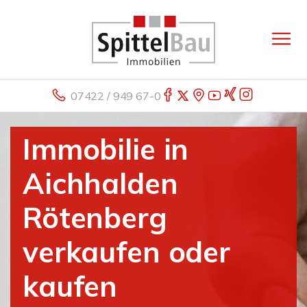
07422 / 949 67-0
Immobilie in
Aichhalden
Rötenberg
verkaufen oder
kaufen