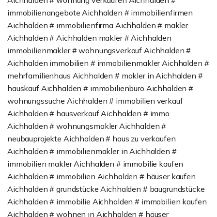
Aichhalden # wohnung verkaufen Aichhalden #
immobilienangebote Aichhalden # immobilienfirmen
Aichhalden # immobilienfirma Aichhalden # makler
Aichhalden # Aichhalden makler # Aichhalden
immobilienmakler # wohnungsverkauf Aichhalden #
Aichhalden immobilien # immobilienmakler Aichhalden #
mehrfamilienhaus Aichhalden # makler in Aichhalden #
hauskauf Aichhalden # immobilienbüro Aichhalden #
wohnungssuche Aichhalden # immobilien verkauf
Aichhalden # hausverkauf Aichhalden # immo
Aichhalden # wohnungsmakler Aichhalden #
neubauprojekte Aichhalden # haus zu verkaufen
Aichhalden # immobilienmakler in Aichhalden #
immobilien makler Aichhalden # immobilie kaufen
Aichhalden # immobilien Aichhalden # häuser kaufen
Aichhalden # grundstücke Aichhalden # baugrundstücke
Aichhalden # immobilie Aichhalden # immobilien kaufen
Aichhalden # wohnen in Aichhalden # häuser