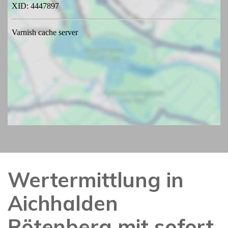
Wertermittlung in
Aichhalden
Rötenberg mit sofort