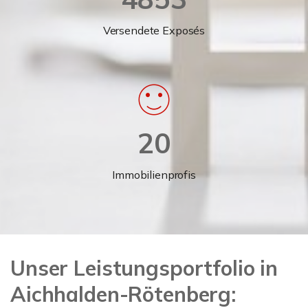
Versendete Exposés
20
Immobilienprofis
Unser Leistungsportfolio in
Aichhalden-Rötenberg: