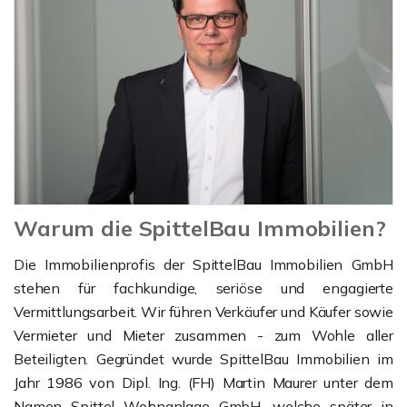
Warum die SpittelBau Immobilien?
Die Immobilienprofis der SpittelBau Immobilien GmbH
stehen für fachkundige, seriöse und engagierte
Vermittlungsarbeit. Wir führen Verkäufer und Käufer sowie
Vermieter und Mieter zusammen - zum Wohle aller
Beteiligten. Gegründet wurde SpittelBau Immobilien im
Jahr 1986 von Dipl. Ing. (FH) Martin Maurer unter dem
Namen Spittel Wohnanlage GmbH, welche später in