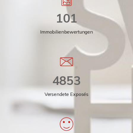
101
Immobilienbewertungen
4853
Versendete Exposés