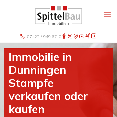
07422 / 949 67-0
Immobilie in
Dunningen
Stampfe
verkaufen oder
kaufen