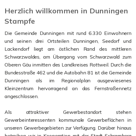
Herzlich willkommen in Dunningen
Stampfe
Die Gemeinde Dunningen mit rund 6.330 Einwohnern
und seinen drei Ortsteilen Dunningen, Seedorf und
Lackendorf liegt am östlichen Rand des mittleren
Schwarzwaldes, am Übergang vom Schwarzwald zum
Oberen Gäu inmitten des Landkreises Rottweil. Durch die
Bundesstraße 462 und die Autobahn 81 ist die Gemeinde
Dunningen als im Regionalplan ausgewiesenes
Kleinzentrum hervorragend an das Fernstraßennetz
angeschlossen.
Als attraktiver Gewerbestandort stehen
Gewerbeinteressenten kommunale Gewerbeflächen in
unseren Gewerbegebieten zur Verfügung. Darüber hinaus
betreiben wir in Kooperation mit der Stadt Schramberg