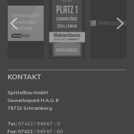
KONTAKT
SpittelBau GmbH
Gewerbepark H.A.U. 8
78713 Schramberg
Tel.:
07422 / 949 67 - 0
Fax:
07422
/ 949 67 - 60