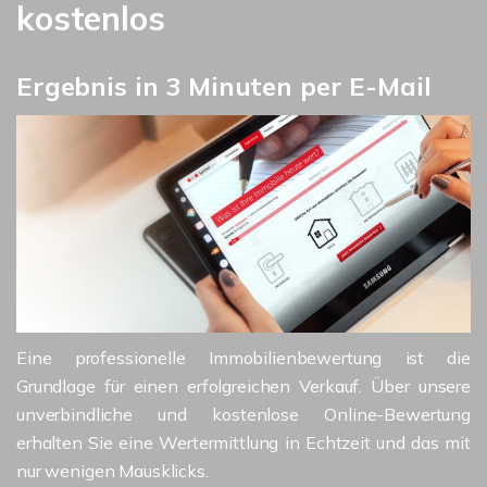
kostenlos
Ergebnis in 3 Minuten per E-Mail
Eine professionelle Immobilienbewertung ist die
Grundlage für einen erfolgreichen Verkauf. Über unsere
unverbindliche und kostenlose Online-Bewertung
erhalten Sie eine Wertermittlung in Echtzeit und das mit
nur wenigen Mausklicks.