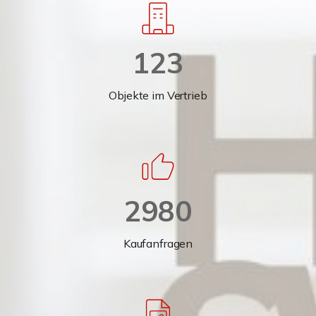
123
Objekte im Vertrieb
2980
Kaufanfragen