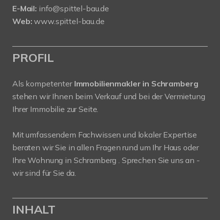
E-Mail:
info@spittel-bau.de
Web:
www.spittel-bau.de
PROFIL
Als kompetenter
Immobilienmakler in Schramberg
stehen wir Ihnen beim Verkauf und bei der Vermietung
Ihrer Immobilie zur Seite.
Mit umfassendem Fachwissen und lokaler Expertise
beraten wir Sie in allen Fragen rund um Ihr Haus oder
Ihre Wohnung in Schramberg . Sprechen Sie uns an -
wir sind für Sie da.
INHALT