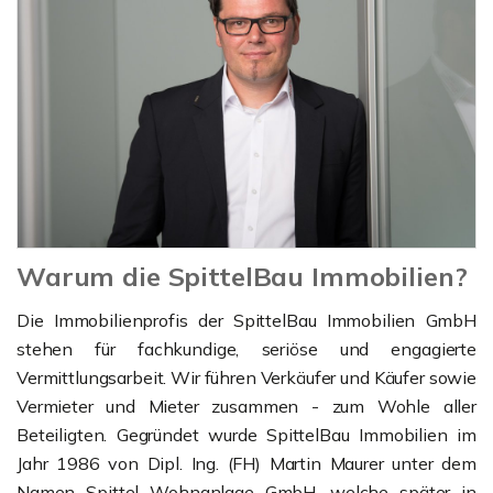
Warum die SpittelBau Immobilien?
Die Immobilienprofis der SpittelBau Immobilien GmbH
stehen für fachkundige, seriöse und engagierte
Vermittlungsarbeit. Wir führen Verkäufer und Käufer sowie
Vermieter und Mieter zusammen - zum Wohle aller
Beteiligten. Gegründet wurde SpittelBau Immobilien im
Jahr 1986 von Dipl. Ing. (FH) Martin Maurer unter dem
Namen Spittel Wohnanlage GmbH, welche später in