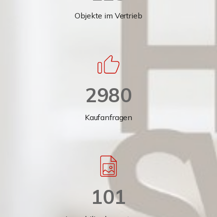
Objekte im Vertrieb
2980
Kaufanfragen
101