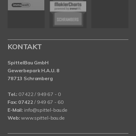
KONTAKT
SpittelBau GmbH
Gewerbepark H.A.U. 8
78713 Schramberg
Tel.:
07422 / 949 67 - 0
Fax:
07422
/ 949 67 - 60
E-Mail:
info@spittel-bau.de
Web:
www.spittel-bau.de