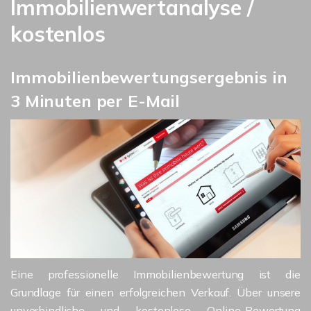
Immobilienwertanalyse /
kostenlos
Immobilienbewertungsergebnis in
3 Minuten per E-Mail
Eine professionelle Immobilienbewertung ist die
Grundlage für einen erfolgreichen Verkauf. Über unsere
unverbindliche und kostenlose Online-Bewertung