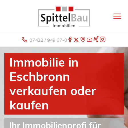
07422 / 949 67-0
Immobilie in
Eschbronn
verkaufen oder
kaufen
Ihr Immobilienprofi für