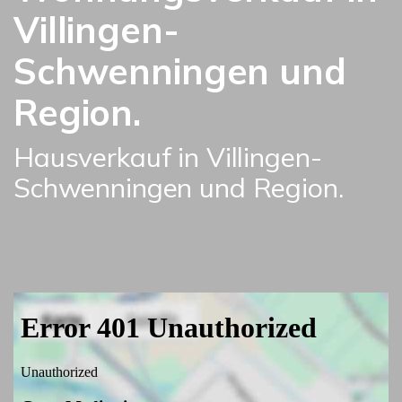
Villingen-
Schwenningen und
Region.
Hausverkauf in Villingen-
Schwenningen und Region.