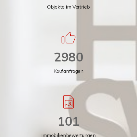
Objekte im Vertrieb
2980
Kaufanfragen
101
Immobilienbewertungen