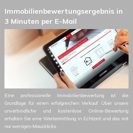
Immobilienbewertungsergebnis in
3 Minuten per E-Mail
Eine professionelle Immobilienbewertung ist die
Grundlage für einen erfolgreichen Verkauf. Über unsere
unverbindliche und kostenlose Online-Bewertung
erhalten Sie eine Wertermittlung in Echtzeit und das mit
nur wenigen Mausklicks.