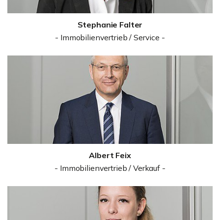
Stephanie Falter
- Immobilienvertrieb / Service -
Albert Feix
- Immobilienvertrieb / Verkauf -