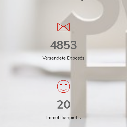
4853
Versendete Exposés
20
Immobilienprofis