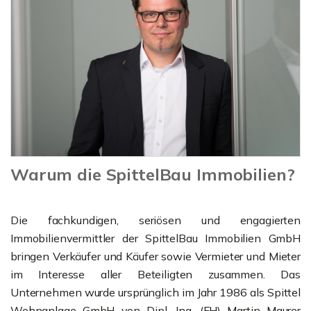
Warum die SpittelBau Immobilien?
Die fachkundigen, seriösen und engagierten
Immobilienvermittler der SpittelBau Immobilien GmbH
bringen Verkäufer und Käufer sowie Vermieter und Mieter
im Interesse aller Beteiligten zusammen. Das
Unternehmen wurde ursprünglich im Jahr 1986 als Spittel
Wohnanlage GmbH von Dipl. Ing. (FH) Martin Maurer