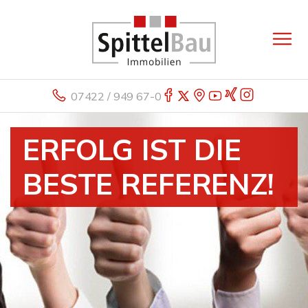
07422 / 949 67-0
ERFOLG IST DIE
BESTE REFERENZ!