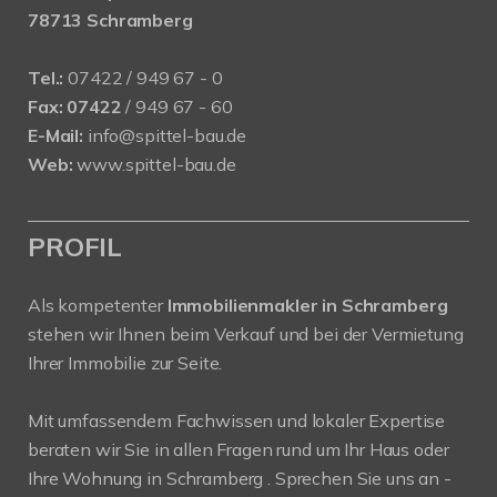
78713 Schramberg
Tel.:
07422 / 949 67 - 0
Fax:
07422
/ 949 67 - 60
E-Mail:
info@spittel-bau.de
Web:
www.spittel-bau.de
PROFIL
Als kompetenter
Immobilienmakler in Schramberg
stehen wir Ihnen beim Verkauf und bei der Vermietung
Ihrer Immobilie zur Seite.
Mit umfassendem Fachwissen und lokaler Expertise
beraten wir Sie in allen Fragen rund um Ihr Haus oder
Ihre Wohnung in Schramberg . Sprechen Sie uns an -