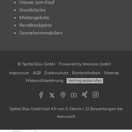
Häuser zum Kauf
Grundstücke
Mietangebote
Renditeobjekte
Gewerbeimmobilien
© Spittel Bau GmbH
Powered by
Immonia GmbH
Impressum
AGB
Datenschutz
Barrierefreiheit
Sitemap
Widerrufsbelehrung
Vertrag widerrufen
Spittel Bau GmbH
hat
4,5
von
5
Sterne |
12
Bewertungen bei
Immowelt