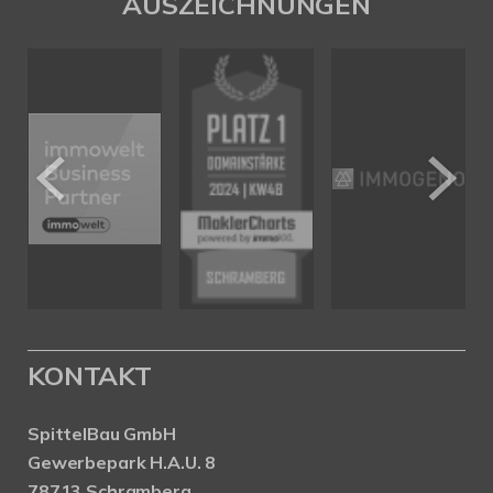
AUSZEICHNUNGEN
KONTAKT
SpittelBau GmbH
Gewerbepark H.A.U. 8
78713 Schramberg