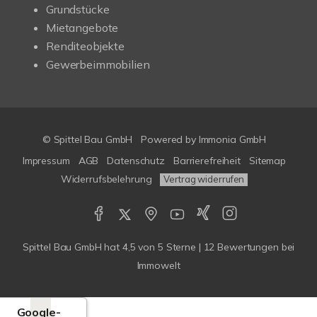
Grundstücke
Mietangebote
Renditeobjekte
Gewerbeimmobilien
© Spittel Bau GmbH
Powered by
Immonia GmbH
Impressum
AGB
Datenschutz
Barrierefreiheit
Sitemap
Widerrufsbelehrung
Vertrag widerrufen
Spittel Bau GmbH
hat
4,5
von
5
Sterne |
12
Bewertungen bei
Immowelt
Google-