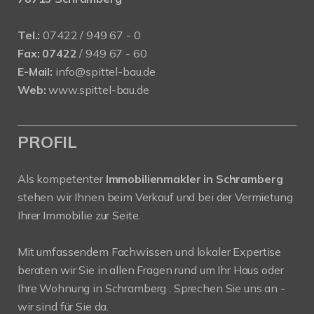
Tel.:
07422 / 949 67 - 0
Fax:
07422
/ 949 67 - 60
E-Mail:
info@spittel-bau.de
Web:
www.spittel-bau.de
PROFIL
Als kompetenter
Immobilienmakler in Schramberg
stehen wir Ihnen beim Verkauf und bei der Vermietung
Ihrer Immobilie zur Seite.
Mit umfassendem Fachwissen und lokaler Expertise
beraten wir Sie in allen Fragen rund um Ihr Haus oder
Ihre Wohnung in Schramberg . Sprechen Sie uns an -
wir sind für Sie da.