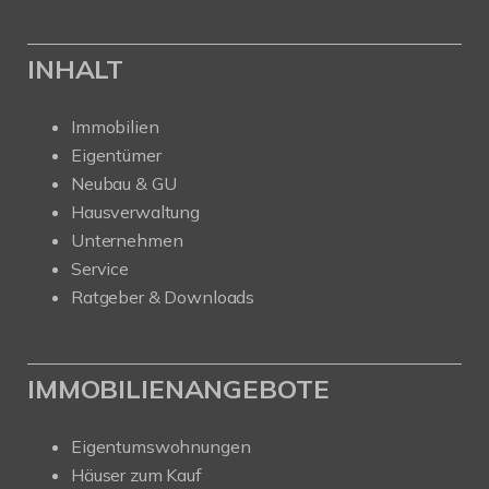
INHALT
Immobilien
Eigentümer
Neubau & GU
Hausverwaltung
Unternehmen
Service
Ratgeber & Downloads
IMMOBILIENANGEBOTE
Eigentumswohnungen
Häuser zum Kauf