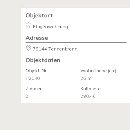
Objektart
Etagenwohnung
Adresse
78144 Tennenbronn
Objektdaten
Objekt-Nr.
Wohnfläche
(ca.)
P2040
26 m²
Zimmer
Kaltmiete
2
290,- €