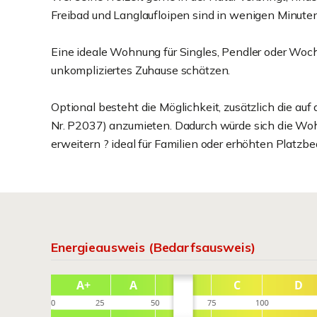
Freibad und Langlaufloipen sind in wenigen Minuten 
Eine ideale Wohnung für Singles, Pendler oder Woc
unkompliziertes Zuhause schätzen.
Optional besteht die Möglichkeit, zusätzlich die 
Nr. P2037) anzumieten. Dadurch würde sich die Wo
erweitern ? ideal für Familien oder erhöhten Platzbe
Energieausweis (Bedarfsausweis)