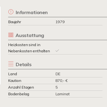
Informationen
Baujahr
1979
Ausstattung
Heizkosten sind in
Nebenkosten enthalten
Details
Land
DE
Kaution
870,- €
Anzahl Etagen
5
Bodenbelag
Laminat