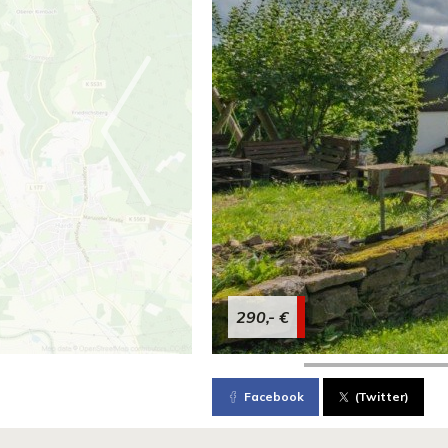
290,- €
Facebook
(Twitter)