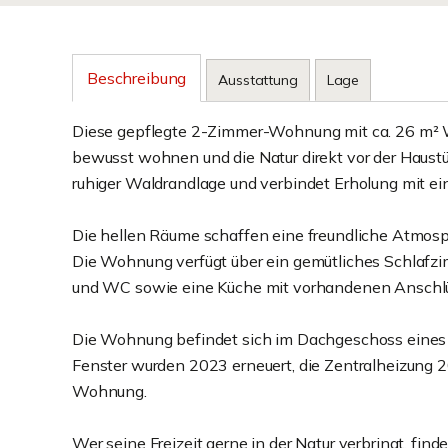
Beschreibung
Ausstattung
Lage
Diese gepflegte 2-Zimmer-Wohnung mit ca. 26 m² Wo
bewusst wohnen und die Natur direkt vor der Haust
ruhiger Waldrandlage und verbindet Erholung mit
Die hellen Räume schaffen eine freundliche Atmos
Die Wohnung verfügt über ein gemütliches Schlafz
und WC sowie eine Küche mit vorhandenen Anschlüss
Die Wohnung befindet sich im Dachgeschoss eines g
Fenster wurden 2023 erneuert, die Zentralheizung 20
Wohnung.
Wer seine Freizeit gerne in der Natur verbringt, f