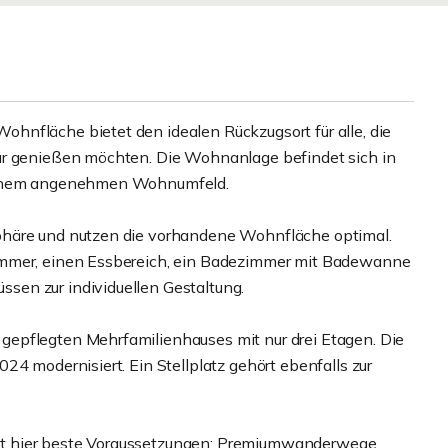
hnfläche bietet den idealen Rückzugsort für alle, die
ür genießen möchten. Die Wohnanlage befindet sich in
 einem angenehmen Wohnumfeld.
phäre und nutzen die vorhandene Wohnfläche optimal.
immer, einen Essbereich, ein Badezimmer mit Badewanne
en zur individuellen Gestaltung.
epflegten Mehrfamilienhauses mit nur drei Etagen. Die
24 modernisiert. Ein Stellplatz gehört ebenfalls zur
indet hier beste Voraussetzungen: Premiumwanderwege,