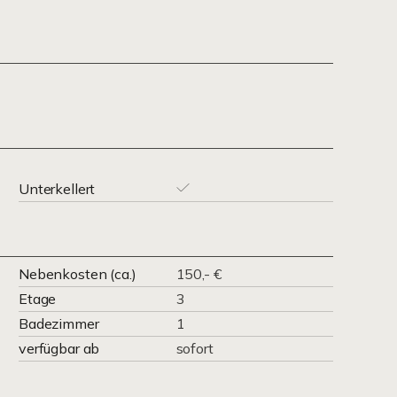
Unterkellert
Nebenkosten (ca.)
150,- €
Etage
3
Badezimmer
1
verfügbar ab
sofort