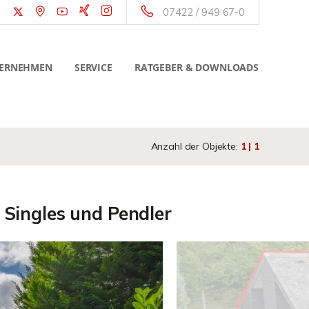
07422 / 949 67-0
ERNEHMEN
SERVICE
RATGEBER & DOWNLOADS
Anzahl der Objekte:
1 | 1
Singles und Pendler