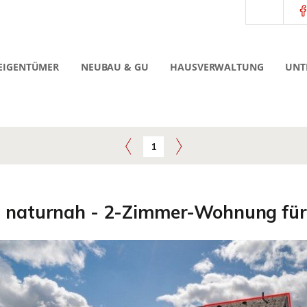
EIGENTÜMER
NEUBAU & GU
HAUSVERWALTUNG
UNT
1
nd naturnah - 2-Zimmer-Wohnung für 