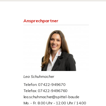
Ansprechpartner
Lea Schuhmacher
Telefon: 07422-949670
Telefax: 07422-9496760
lea.schuhmacher@spittel-bau.de
Mo. - Fr. 8.00 Uhr - 12.00 Uhr / 14.00