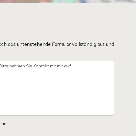
ach das untenstehende Formular vollständig aus und
lie.