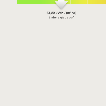
63,80 kWh / (m²*a)
Endenergiebedarf