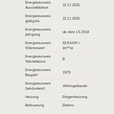
Energieausweis
22.11.2025
Ausstelldatum
Energieausweis
22.11.2035
gültig bis
Energieausweis
ab dem 1.5.2014
Jahrgang
Energieausweis
63.8 kWh /
Wärmewert
(m²*a)
Energieausweis
B
Werteklasse
Energieausweis
1979
Baujahr
Energieausweis
Wohngebäude
Gebäudeart
Heizung
Etagenheizung
Befeuerung
Elektro