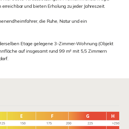
erreichbar und bieten Erholung zu jeder Jahreszeit.
henendheimfahrer, die Ruhe, Natur und ein
auf derselben Etage gelegene 3-Zimmer-Wohnung (Objekt
hnfläche auf insgesamt rund 99 m² mit 5,5 Zimmern
darf.