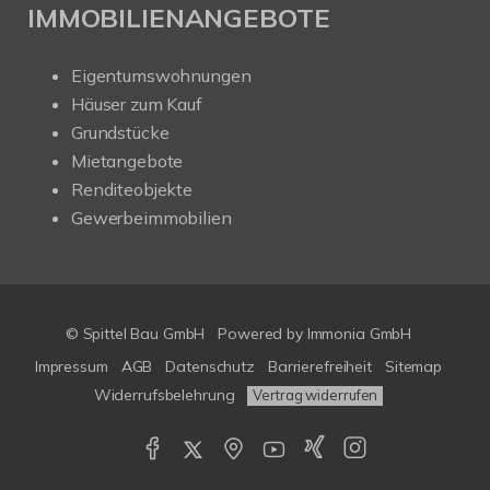
IMMOBILIENANGEBOTE
Eigentumswohnungen
Häuser zum Kauf
Grundstücke
Mietangebote
Renditeobjekte
Gewerbeimmobilien
© Spittel Bau GmbH
Powered by
Immonia GmbH
Impressum
AGB
Datenschutz
Barrierefreiheit
Sitemap
Widerrufsbelehrung
Vertrag widerrufen