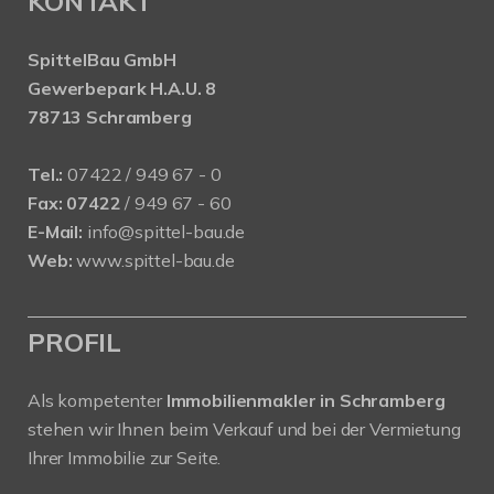
KONTAKT
SpittelBau GmbH
Gewerbepark H.A.U. 8
78713 Schramberg
Tel.:
07422 / 949 67 - 0
Fax:
07422
/ 949 67 - 60
E-Mail:
info@spittel-bau.de
Web:
www.spittel-bau.de
PROFIL
Als kompetenter
Immobilienmakler in Schramberg
stehen wir Ihnen beim Verkauf und bei der Vermietung
Ihrer Immobilie zur Seite.