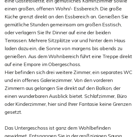
eine Gästetoilette, ein gemütliches Kaminzimmer sowie
einen großen, offenen Wohn/- Essbereich. Die große
Küche grenzt direkt an den Essbereich an. Genießen Sie
gemütliche Stunden gemeinsam am großen Esstisch,
oder verlagern Sie Ihr Dinner auf eine der beiden
Terrassen. Mehrere Sitzplätze vor und hinter dem Haus
laden dazu ein, die Sonne von morgens bis abends zu
genießen. Aus dem Wohnbereich führt eine Treppe direkt
auf eine Empore im Obergeschoss.
Hier befinden sich drei weitere Zimmer, ein separates WC
und ein offenes Galeriezimmer. Von den vorderen
Zimmern aus gelangen Sie direkt auf den Balkon, der
einen wunderbaren Ausblick bietet. Schlafzimmer, Büro
oder Kinderzimmer, hier sind Ihrer Fantasie keine Grenzen
gesetzt.
Das Untergeschoss ist ganz dem Wohlbefinden
gewidmet. Entspannen Sie in der großzügigen Sauna,