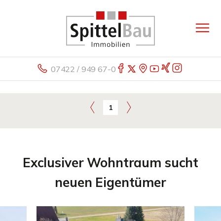
07422 / 949 67-0
1
Exclusiver Wohntraum sucht
neuen Eigentümer