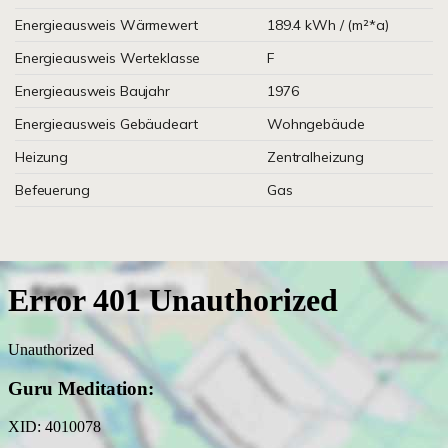
Energieausweis Wärmewert
189.4 kWh / (m²*a)
Energieausweis Werteklasse
F
Energieausweis Baujahr
1976
Energieausweis Gebäudeart
Wohngebäude
Heizung
Zentralheizung
Befeuerung
Gas