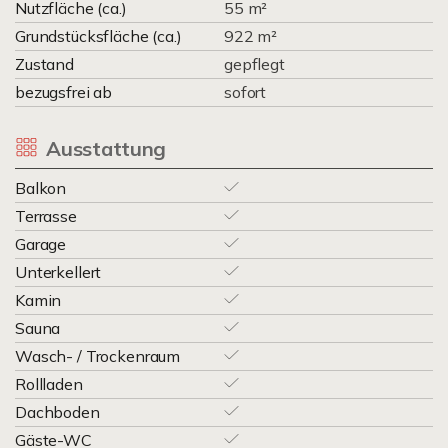
Nutzfläche (ca.)
55 m²
Grundstücksfläche (ca.)
922 m²
Zustand
gepflegt
bezugsfrei ab
sofort
Ausstattung
Balkon
Terrasse
Garage
Unterkellert
Kamin
Sauna
Wasch- / Trockenraum
Rollladen
Dachboden
Gäste-WC