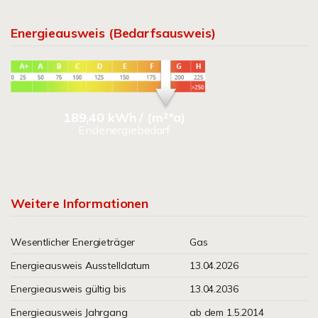
Energieausweis (Bedarfsausweis)
189,40 kWh / (m²*a)
Endenergiebedarf
Weitere Informationen
Wesentlicher Energieträger
Gas
Energieausweis Ausstelldatum
13.04.2026
Energieausweis gültig bis
13.04.2036
Energieausweis Jahrgang
ab dem 1.5.2014