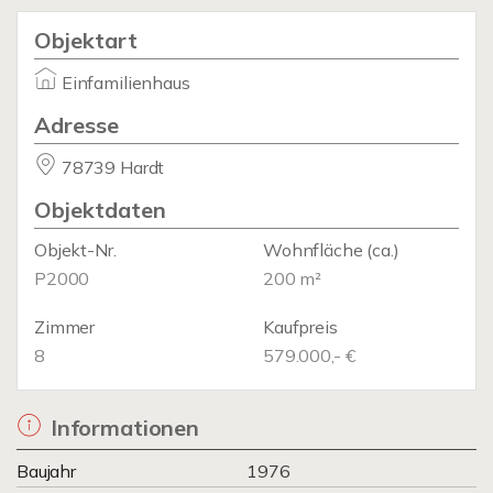
Objektart
Einfamilienhaus
Adresse
78739 Hardt
Objektdaten
Objekt-Nr.
Wohnfläche
(ca.)
P2000
200 m²
Zimmer
Kaufpreis
8
579.000,- €
Informationen
Baujahr
1976