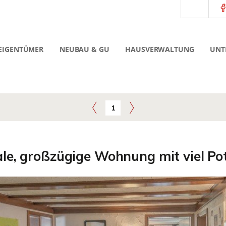
EIGENTÜMER
NEUBAU & GU
HAUSVERWALTUNG
UNT
1
le, großzügige Wohnung mit viel Po