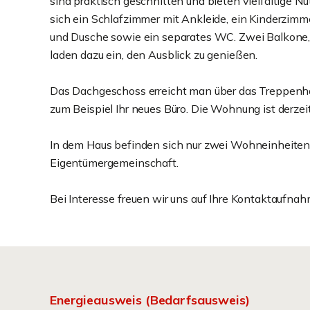
sind praktisch geschnitten und bieten vielfältige 
sich ein Schlafzimmer mit Ankleide, ein Kinderzimm
und Dusche sowie ein separates WC. Zwei Balkone,
laden dazu ein, den Ausblick zu genießen.
Das Dachgeschoss erreicht man über das Treppenhau
zum Beispiel Ihr neues Büro. Die Wohnung ist derze
In dem Haus befinden sich nur zwei Wohneinheiten. Au
Eigentümergemeinschaft.
Bei Interesse freuen wir uns auf Ihre Kontaktaufnah
Energieausweis (Bedarfsausweis)