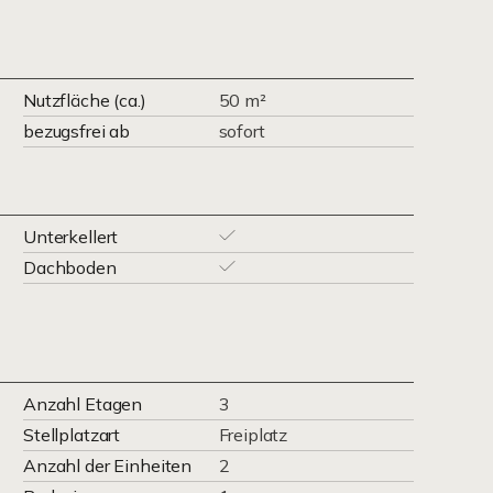
Nutzfläche (ca.)
50 m²
bezugsfrei ab
sofort
Unterkellert
Dachboden
Anzahl Etagen
3
Stellplatzart
Freiplatz
Anzahl der Einheiten
2