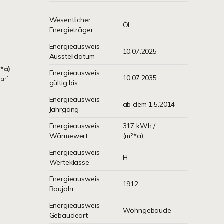
Wesentlicher
Öl
Energieträger
Energieausweis
10.07.2025
Ausstelldatum
*a)
Energieausweis
10.07.2035
arf
gültig bis
Energieausweis
ab dem 1.5.2014
Jahrgang
Energieausweis
317 kWh /
Wärmewert
(m²*a)
Energieausweis
H
Werteklasse
Energieausweis
1912
Baujahr
Energieausweis
Wohngebäude
Gebäudeart