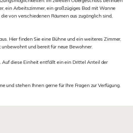
Nutzungsmöglichkeiten. Im zweiten Obergeschoss befinden
er, ein Arbeitszimmer, ein großzügiges Bad mit Wanne
 die von verschiedenen Räumen aus zugänglich sind,
s. Hier finden Sie eine Bühne und ein weiteres Zimmer,
it unbewohnt und bereit für neue Bewohner.
f diese Einheit entfällt ein ein Drittel Anteil der
me und stehen Ihnen gerne für Ihre Fragen zur Verfügung.