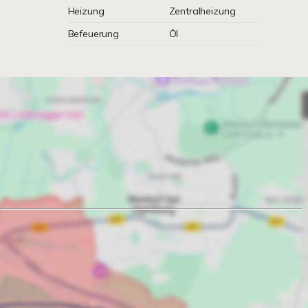
Heizung
Zentralheizung
Befeuerung
Öl