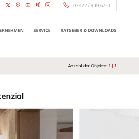
07422 / 949 67-0
ERNEHMEN
SERVICE
RATGEBER & DOWNLOADS
Anzahl der Objekte:
1 | 1
tenzial