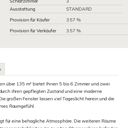
Schlafzimmer
3
Ausstattung
STANDARD
Provision für Käufer
3.57 %
Provision für Verkäufer
3.57 %
s
n über 135 m² bietet Ihnen 5 bis 6 Zimmer und zwei
t durch ihren gepflegten Zustand und eine moderne
ie großen Fenster lassen viel Tageslicht herein und die
hmes Raumgefühl.
gt für eine behagliche Atmosphäre. Die weiteren Räume