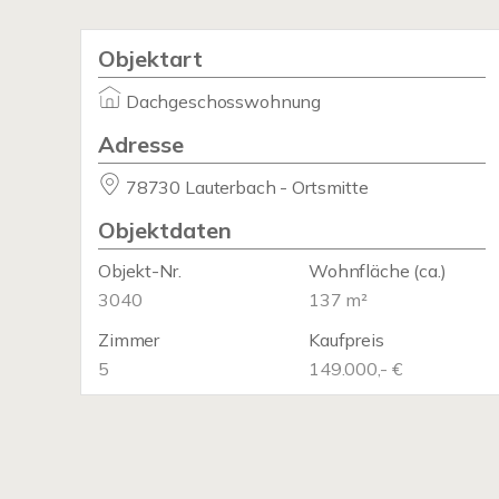
Objektart
Dachgeschosswohnung
Adresse
78730 Lauterbach - Ortsmitte
Objektdaten
Objekt-Nr.
Wohnfläche
(ca.)
3040
137 m²
Zimmer
Kaufpreis
5
149.000,- €