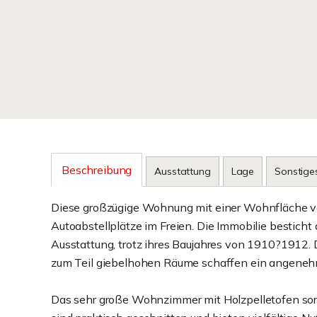
Beschreibung
Ausstattung
Lage
Sonstige
Diese großzügige Wohnung mit einer Wohnfläche vo
Autoabstellplätze im Freien. Die Immobilie bestich
Ausstattung, trotz ihres Baujahres von 1910?1912. D
zum Teil giebelhohen Räume schaffen ein angene
Das sehr große Wohnzimmer mit Holzpelletofen sor