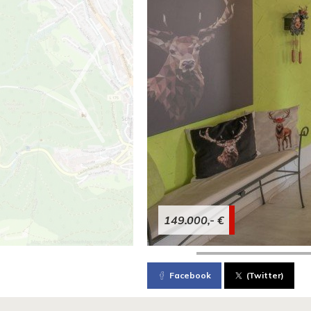
149.000,- €
Facebook
(Twitter)