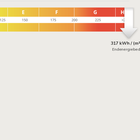
317 kWh / (m²
Endenergiebed