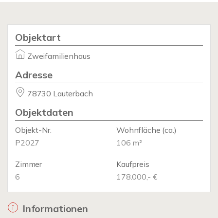
Objektart
Zweifamilienhaus
Adresse
78730 Lauterbach
Objektdaten
Objekt-Nr.
Wohnfläche
(ca.)
P2027
106 m²
Zimmer
Kaufpreis
6
178.000,- €
Informationen