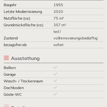
Baujahr
1955
Letzte Modernisierung
2020
Nutzfläche (ca.)
75 m²
Grundstücksfläche (ca.)
357 m²
teil /
Zustand
vollrenovierungsbedürftig
bezugsfrei ab
sofort
Ausstattung
Balkon
Garage
Wasch- / Trockenraum
Dachboden
Gäste-WC