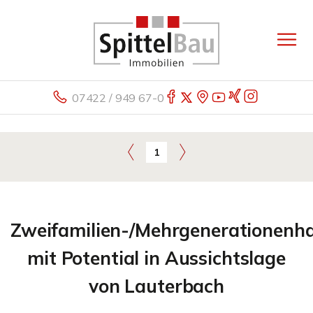
07422 / 949 67-0
1
Zweifamilien-/Mehrgenerationenh
mit Potential in Aussichtslage
von Lauterbach