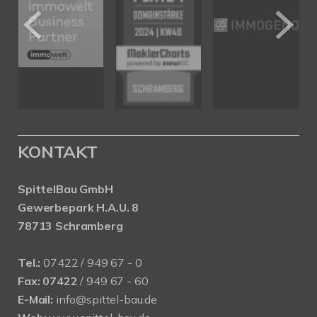
KONTAKT
SpittelBau GmbH
Gewerbepark H.A.U. 8
78713 Schramberg
Tel.:
07422 / 949 67 - 0
Fax:
07422
/ 949 67 - 60
E-Mail:
info@spittel-bau.de