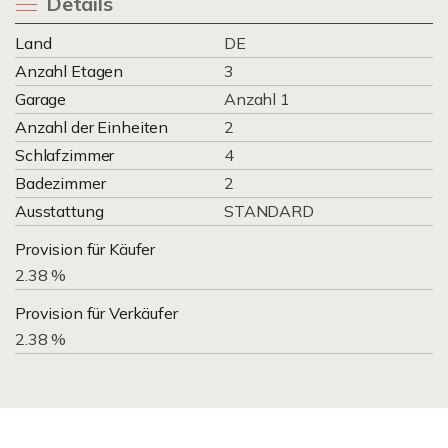
Details
Land
DE
Anzahl Etagen
3
Garage
Anzahl 1
Anzahl der Einheiten
2
Schlafzimmer
4
Badezimmer
2
Ausstattung
STANDARD
Provision für Käufer
2.38 %
Provision für Verkäufer
2.38 %