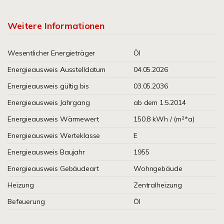
Weitere Informationen
Wesentlicher Energieträger
Öl
Energieausweis Ausstelldatum
04.05.2026
Energieausweis gültig bis
03.05.2036
Energieausweis Jahrgang
ab dem 1.5.2014
Energieausweis Wärmewert
150.8 kWh / (m²*a)
Energieausweis Werteklasse
E
Energieausweis Baujahr
1955
Energieausweis Gebäudeart
Wohngebäude
Heizung
Zentralheizung
Befeuerung
Öl