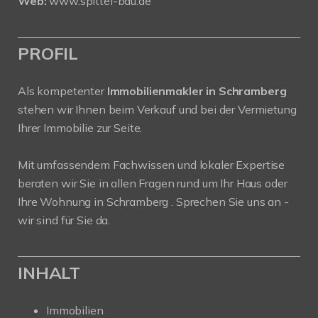
Web:
www.spittel-bau.de
PROFIL
Als kompetenter
Immobilienmakler in Schramberg
stehen wir Ihnen beim Verkauf und bei der Vermietung
Ihrer Immobilie zur Seite.
Mit umfassendem Fachwissen und lokaler Expertise
beraten wir Sie in allen Fragen rund um Ihr Haus oder
Ihre Wohnung in Schramberg . Sprechen Sie uns an -
wir sind für Sie da.
INHALT
Immobilien