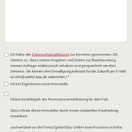
Ich habe die
Datenschutzerklärung
zur Kenntnis genommen. Ich
stimme zu, dass meine Angaben und Daten zur Beantwortung
meiner Anfrage elektronisch erhoben und gespeichert werden.
(Hinweis: Sie können Ihre Einwilligung jederzeit für die Zukunft per E-Mail
an info@spittel-bau.de widerrufen.)
*
Ich bin Eigentümer einer Immobilie.
Ich/wir bestätige/n die Provisionsvereinbarung für den Fall,
dass ich/wir diese Immobilie durch einen notariellen Kaufvertrag
erwerbe/n,
und werde/n an die Firma Spittel Bau GmbH eine Provision in Höhe