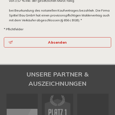
von 3,57 % inkl. der gesetzlichen MwSt. fällig
bei Beurkundung des notariellen Kaufvertrages bezahle/n. Die Firma
Spittel Bau GmbH hat einen provisionspflichtigen Maklervertrag auch
mit dem Verkäufer abgeschlossen (§ 656 c BGB). *
* Pflichtfelder
Absenden
UNSERE PARTNER &
AUSZEICHNUNGEN