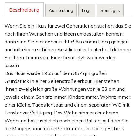
Beschreibung
Ausstattung
Lage
Sonstiges
Wenn Sie ein Haus für zwei Generationen suchen, das Sie
nach Ihren Wünschen und Ideen umgestalten können,
dann sind Sie hier genau richtig! An einem Hang gelegen
und mit einem schönen Ausblick über Lauterbach können
Sie Ihren Traum vom Eigenheim jetzt wahr werden
lassen.
Das Haus wurde 1955 auf dem 357 qm großen
Grundstück in einer Seitenstraße erbaut. Hier stehen
Ihnen zwei gleich große Wohnungen von je 53 qm und
jeweils einem Schlafzimmer, Kinderzimmer, Wohnzimmer,
einer Küche, Tageslichtbad und einem separaten WC mit
Fenster zur Verfügung. Das Wohnzimmer der oberen
Wohnung hat zusätzlich noch einen Balkon, auf dem Sie
die Morgensonne genießen können. Im Dachgeschoss