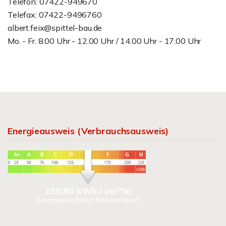
Telefon: 07422-949670
Telefax: 07422-9496760
albert.feix@spittel-bau.de
Mo. - Fr. 8.00 Uhr - 12.00 Uhr / 14.00 Uhr - 17.00 Uhr
Energieausweis (Verbrauchsausweis)
150,80 kWh / (m²*a)
Energieverbrauchskennwert