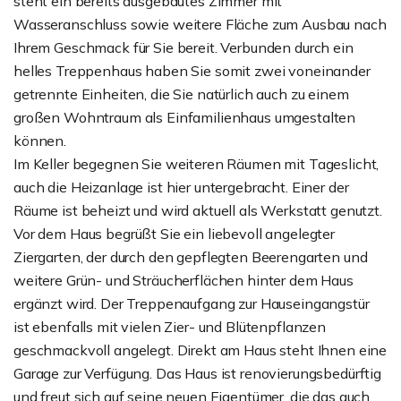
steht ein bereits ausgebautes Zimmer mit
Wasseranschluss sowie weitere Fläche zum Ausbau nach
Ihrem Geschmack für Sie bereit. Verbunden durch ein
helles Treppenhaus haben Sie somit zwei voneinander
getrennte Einheiten, die Sie natürlich auch zu einem
großen Wohntraum als Einfamilienhaus umgestalten
können.
Im Keller begegnen Sie weiteren Räumen mit Tageslicht,
auch die Heizanlage ist hier untergebracht. Einer der
Räume ist beheizt und wird aktuell als Werkstatt genutzt.
Vor dem Haus begrüßt Sie ein liebevoll angelegter
Ziergarten, der durch den gepflegten Beerengarten und
weitere Grün- und Sträucherflächen hinter dem Haus
ergänzt wird. Der Treppenaufgang zur Hauseingangstür
ist ebenfalls mit vielen Zier- und Blütenpflanzen
geschmackvoll angelegt. Direkt am Haus steht Ihnen eine
Garage zur Verfügung. Das Haus ist renovierungsbedürftig
und freut sich auf seine neuen Eigentümer, die das auch