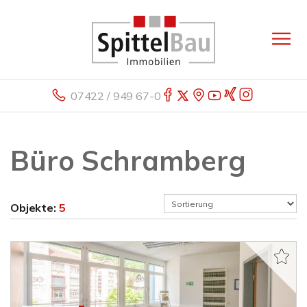
07422 / 949 67-0
Büro Schramberg
Objekte:
5