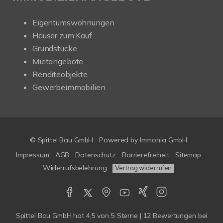
Eigentumswohnungen
Häuser zum Kauf
Grundstücke
Mietangebote
Renditeobjekte
Gewerbeimmobilien
© Spittel Bau GmbH
Powered by
Immonia GmbH
Impressum
AGB
Datenschutz
Barrierefreiheit
Sitemap
Widerrufsbelehrung
Vertrag widerrufen
Spittel Bau GmbH
hat
4,5
von
5
Sterne |
12
Bewertungen bei