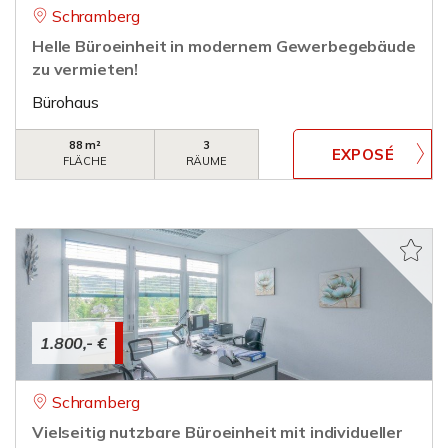
Schramberg
Helle Büroeinheit in modernem Gewerbegebäude
zu vermieten!
Bürohaus
88 m²
3
FLÄCHE
RÄUME
1.800,- €
Schramberg
Vielseitig nutzbare Büroeinheit mit individueller