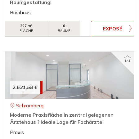
Raumgestaltung!
Bürohaus
207 m²
6
FLÄCHE
RÄUME
2.631,58 €
Schramberg
Moderne Praxisfläche in zentral gelegenen
Ärztehaus ? ideale Lage für Fachärzte!
Praxis