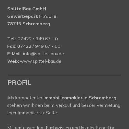
SpittelBau GmbH
Gewerbepark H.A.U. 8
78713 Schramberg
Tel.:
07422 / 949 67 - 0
Fax:
07422
/ 949 67 - 60
E-Mail:
info@spittel-bau.de
Web:
www.spittel-bau.de
PROFIL
Als kompetenter
Immobilienmakler in Schramberg
stehen wir Ihnen beim Verkauf und bei der Vermietung
Ihrer Immobilie zur Seite.
Mit umfassendem Fachwissen und lokaler Expertise