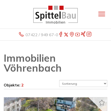
07422 / 949 67-0
Immobilien
Vöhrenbach
Objekte:
2