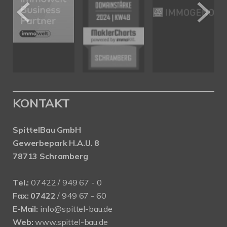
KONTAKT
SpittelBau GmbH
Gewerbepark H.A.U. 8
78713 Schramberg
Tel.:
07422 / 949 67 - 0
Fax:
07422
/ 949 67 - 60
E-Mail:
info@spittel-bau.de
Web:
www.spittel-bau.de