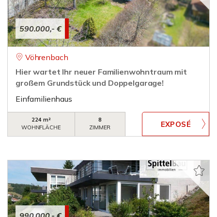
590.000,- €
Vöhrenbach
Hier wartet Ihr neuer Familienwohntraum mit
großem Grundstück und Doppelgarage!
Einfamilienhaus
224 m²
8
WOHNFLÄCHE
ZIMMER
990.000,- €