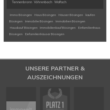
Tennenbronn
Vöhrenbach
Wolfach
Immo Bösingen
Haus Bösingen
Häuser Bösingen
kaufen
Bösingen
Immobilie Bösingen
Immobilien Bösingen
Hauskauf Bösingen
Immobilienkauf Bösingen
Einfamilienhaus
Bösingen
Einfamilienhäuser Bösingen
UNSERE PARTNER &
AUSZEICHNUNGEN