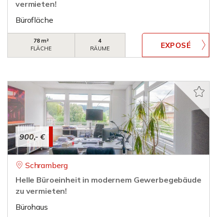
vermieten!
Bürofläche
78 m²
4
FLÄCHE
RÄUME
900,- €
Schramberg
Helle Büroeinheit in modernem Gewerbegebäude
zu vermieten!
Bürohaus