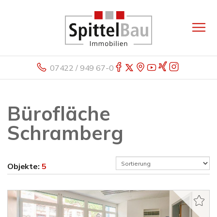
07422 / 949 67-0
Bürofläche
Schramberg
Objekte:
5