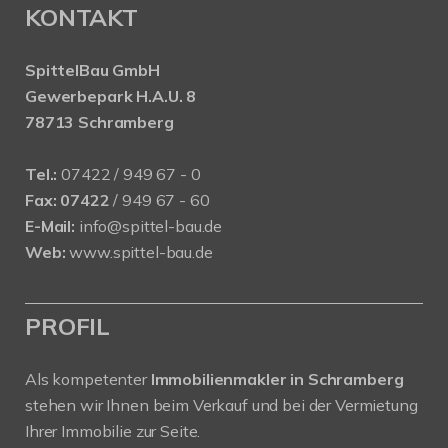
KONTAKT
SpittelBau GmbH
Gewerbepark H.A.U. 8
78713 Schramberg
Tel.:
07422 / 949 67 - 0
Fax:
07422
/ 949 67 - 60
E-Mail:
info@spittel-bau.de
Web:
www.spittel-bau.de
PROFIL
Als kompetenter
Immobilienmakler in Schramberg
stehen wir Ihnen beim Verkauf und bei der Vermietung
Ihrer Immobilie zur Seite.