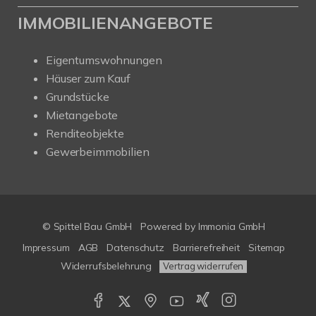
IMMOBILIENANGEBOTE
Eigentumswohnungen
Häuser zum Kauf
Grundstücke
Mietangebote
Renditeobjekte
Gewerbeimmobilien
© Spittel Bau GmbH
Powered by
Immonia GmbH
Impressum
AGB
Datenschutz
Barrierefreiheit
Sitemap
Widerrufsbelehrung
Vertrag widerrufen