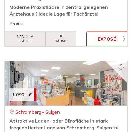
Moderne Praxisfläche in zentral gelegenen
Ärztehaus ? ideale Lage für Fachärzte!
Praxis
177,33 m²
6
FLÄCHE
RÄUME
1.090,- €
Schramberg - Sulgen
Attraktive Laden- oder Bürofläche in stark
frequentierter Lage von Schramberg-Sulgen zu